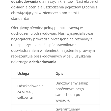
odszkodowania
dla naszych klientów. Nasi eksperci
dokładnie oceniają uszkodzenia pojazdów zgodnie z
obowiązującymi w Niemczech normami i
standardami.
Oferujemy również pełną pomoc prawną w
dochodzeniu odszkodowań. Nasi wyspecjalizowani
negocjatorzy prowadzą profesjonalne rozmowy z
ubezpieczycielami. Zespół prawników z
doświadczeniem w niemieckim systemie prawnym
reprezentuje poszkodowanych w celu uzyskania
należnego
odszkodowania
.
Usługa
Opis
Umożliwiamy zakup
Odszkodowanie
porównywalnego
za szkodę
samochodu po
całkowitą
wypadku
Gwarantujemy