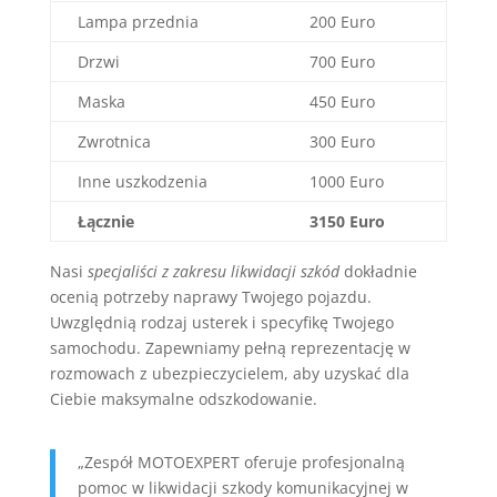
Lampa przednia
200 Euro
Drzwi
700 Euro
Maska
450 Euro
Zwrotnica
300 Euro
Inne uszkodzenia
1000 Euro
Łącznie
3150 Euro
Nasi
specjaliści z zakresu likwidacji szkód
dokładnie
ocenią potrzeby naprawy Twojego pojazdu.
Uwzględnią rodzaj usterek i specyfikę Twojego
samochodu. Zapewniamy pełną reprezentację w
rozmowach z ubezpieczycielem, aby uzyskać dla
Ciebie maksymalne odszkodowanie.
„Zespół MOTOEXPERT oferuje profesjonalną
pomoc w likwidacji szkody komunikacyjnej w