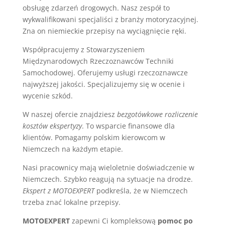
obsługę zdarzeń drogowych. Nasz zespół to
wykwalifikowani specjaliści z branży motoryzacyjnej.
Zna on niemieckie przepisy na wyciągnięcie ręki.
Współpracujemy z Stowarzyszeniem
Międzynarodowych Rzeczoznawców Techniki
Samochodowej. Oferujemy usługi rzeczoznawcze
najwyższej jakości. Specjalizujemy się w ocenie i
wycenie szkód.
W naszej ofercie znajdziesz
bezgotówkowe rozliczenie
kosztów ekspertyzy
. To wsparcie finansowe dla
klientów. Pomagamy polskim kierowcom w
Niemczech na każdym etapie.
Nasi pracownicy mają wieloletnie doświadczenie w
Niemczech. Szybko reagują na sytuacje na drodze.
Ekspert z MOTOEXPERT
podkreśla, że w Niemczech
trzeba znać lokalne przepisy.
MOTOEXPERT
zapewni Ci kompleksową
pomoc po