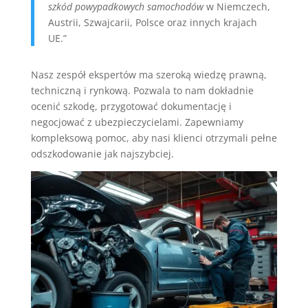
szkód powypadkowych samochodów
w Niemczech,
Austrii, Szwajcarii, Polsce oraz innych krajach
UE.”
Nasz zespół ekspertów ma szeroką wiedzę prawną,
techniczną i rynkową. Pozwala to nam dokładnie
ocenić szkodę, przygotować dokumentację i
negocjować z ubezpieczycielami. Zapewniamy
kompleksową pomoc, aby nasi klienci otrzymali pełne
odszkodowanie jak najszybciej.