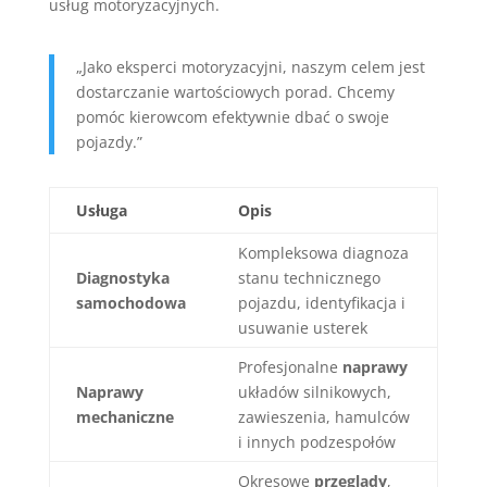
usług motoryzacyjnych.
„Jako eksperci motoryzacyjni, naszym celem jest
dostarczanie wartościowych porad. Chcemy
pomóc kierowcom efektywnie dbać o swoje
pojazdy.”
Usługa
Opis
Kompleksowa diagnoza
Diagnostyka
stanu technicznego
samochodowa
pojazdu, identyfikacja i
usuwanie usterek
Profesjonalne
naprawy
Naprawy
układów silnikowych,
mechaniczne
zawieszenia, hamulców
i innych podzespołów
Okresowe
przeglądy
,