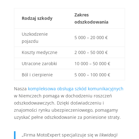
Zakres
Rodzaj szkody
odszkodowania
Uszkodzenie
5 000 – 20 000 €
pojazdu
Koszty medyczne
2 000 – 50 000 €
Utracone zarobki
10 000 – 50 000 €
Ból i cierpienie
5 000 – 100 000 €
Nasza
kompleksowa obsługa szkód komunikacyjnych
w Niemczech pomaga w dochodzeniu roszczeń
odszkodowawczych. Dzięki doświadczeniu i
znajomości rynku ubezpieczeniowego, pomagamy
uzyskać pełne odszkodowanie za poniesione straty.
„Firma MotoExpert specjalizuje się w
likwidacji