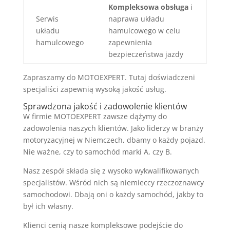
Kompleksowa obsługa
i
Serwis
naprawa układu
układu
hamulcowego w celu
hamulcowego
zapewnienia
bezpieczeństwa jazdy
Zapraszamy do MOTOEXPERT. Tutaj doświadczeni
specjaliści zapewnią wysoką jakość usług.
Sprawdzona jakość i zadowolenie klientów
W firmie MOTOEXPERT zawsze dążymy do
zadowolenia naszych klientów. Jako liderzy w branży
motoryzacyjnej w Niemczech, dbamy o każdy pojazd.
Nie ważne, czy to samochód marki A, czy B.
Nasz zespół składa się z wysoko wykwalifikowanych
specjalistów. Wśród nich są niemieccy rzeczoznawcy
samochodowi. Dbają oni o każdy samochód, jakby to
był ich własny.
Klienci cenią nasze kompleksowe podejście do