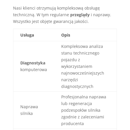
Nasi klienci otrzymują kompleksową obsługę
techniczną. W tym regularne
przeglądy
i naprawy.
Wszystko jest objęte gwarancją jakości.
Usługa
Opis
Kompleksowa analiza
stanu technicznego
pojazdu z
Diagnostyka
wykorzystaniem
komputerowa
najnowocześniejszych
narzędzi
diagnostycznych
Profesjonalna naprawa
lub regeneracja
Naprawa
podzespołów silnika
silnika
zgodnie z zaleceniami
producenta