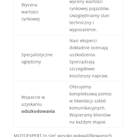
wyceny wartości
Wycena
rynkowej pojazdów.
wartości
Uwzględniamy stan
rynkowej
techniczny i
wyposażenie.
Nasi eksperci
dokładnie oceniają
Specjalistyczne
uszkodzenia.
oględziny
Sporządzają
szczegółowe
kosztorysy napraw.
Oferujemy
kompleksową pomoc
Wsparcie w
w likwidacji szkód
uzyskaniu
komunikacyjnych.
odszkodowania
Wspieramy klientów
na każdym etapie.
MOTOEXPERT to sieć wysoko wykwalifikowanych