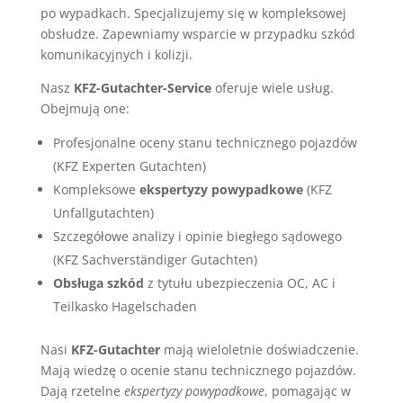
po wypadkach. Specjalizujemy się w kompleksowej
obsłudze. Zapewniamy wsparcie w przypadku szkód
komunikacyjnych i kolizji.
Nasz
KFZ-Gutachter-Service
oferuje wiele usług.
Obejmują one:
Profesjonalne oceny stanu technicznego pojazdów
(KFZ Experten Gutachten)
Kompleksowe
ekspertyzy powypadkowe
(KFZ
Unfallgutachten)
Szczegółowe analizy i opinie biegłego sądowego
(KFZ Sachverständiger Gutachten)
Obsługa szkód
z tytułu ubezpieczenia OC, AC i
Teilkasko Hagelschaden
Nasi
KFZ-Gutachter
mają wieloletnie doświadczenie.
Mają wiedzę o ocenie stanu technicznego pojazdów.
Dają rzetelne
ekspertyzy powypadkowe
, pomagając w