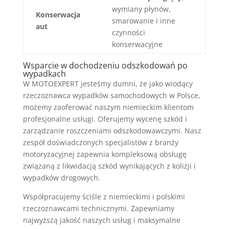
wymiany płynów,
Konserwacja
smarowanie i inne
aut
czynności
konserwacyjne
Wsparcie w dochodzeniu odszkodowań po
wypadkach
W MOTOEXPERT jesteśmy dumni, że jako wiodący
rzeczoznawca wypadków samochodowych w Polsce,
możemy zaoferować naszym niemieckim klientom
profesjonalne usługi. Oferujemy wycenę szkód i
zarządzanie roszczeniami odszkodowawczymi. Nasz
zespół doświadczonych specjalistów z branży
motoryzacyjnej zapewnia kompleksową obsługę
związaną z likwidacją szkód wynikających z kolizji i
wypadków drogowych.
Współpracujemy ściśle z niemieckimi i polskimi
rzeczoznawcami technicznymi. Zapewniamy
najwyższą jakość naszych usług i maksymalne