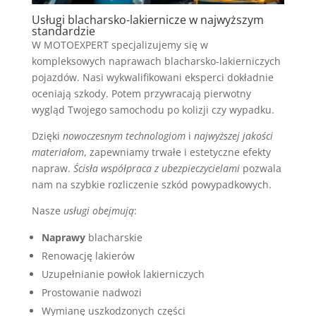
Usługi blacharsko-lakiernicze w najwyższym
standardzie
W MOTOEXPERT specjalizujemy się w
kompleksowych naprawach blacharsko-lakierniczych
pojazdów. Nasi wykwalifikowani eksperci dokładnie
oceniają szkody. Potem przywracają pierwotny
wygląd Twojego samochodu po kolizji czy wypadku.
Dzięki
nowoczesnym technologiom
i
najwyższej jakości
materiałom
, zapewniamy trwałe i estetyczne efekty
napraw.
Ścisła współpraca z ubezpieczycielami
pozwala
nam na szybkie rozliczenie szkód powypadkowych.
Nasze
usługi obejmują
:
Naprawy
blacharskie
Renowację lakierów
Uzupełnianie powłok lakierniczych
Prostowanie nadwozi
Wymianę uszkodzonych części