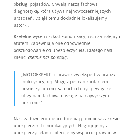
obsługi pojazdów. Chwalą naszą fachową
diagnostykę, która używa najnowocześniejszych
urządzeń. Dzięki temu dokładnie lokalizujemy
usterki.
Rzetelne wyceny szkód komunikacyjnych są kolejnym
atutem. Zapewniają one odpowiednie
odszkodowanie od ubezpieczyciela. Dlatego nasi
klienci
chętnie nas polecają
.
„MOTOEXPERT to prawdziwy ekspert w branży
motoryzacyjnej. Mogę z pełnym zaufaniem
powierzyć im mój samochód i być pewny, że
otrzymam fachową obsługę na najwyższym
poziomie.”
Nasi zadowoleni klienci doceniają pomoc w zakresie
ubezpieczeń komunikacyjnych. Negocjujemy z
ubezpieczycielami i oferujemy wsparcie prawne w