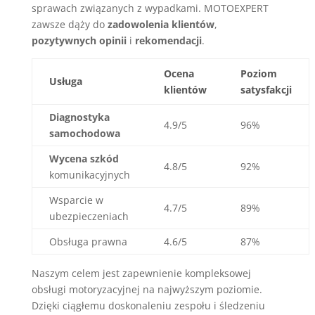
sprawach związanych z wypadkami. MOTOEXPERT
zawsze dąży do
zadowolenia klientów
,
pozytywnych opinii
i
rekomendacji
.
Ocena
Poziom
Usługa
klientów
satysfakcji
Diagnostyka
4.9/5
96%
samochodowa
Wycena szkód
4.8/5
92%
komunikacyjnych
Wsparcie w
4.7/5
89%
ubezpieczeniach
Obsługa prawna
4.6/5
87%
Naszym celem jest zapewnienie kompleksowej
obsługi motoryzacyjnej na najwyższym poziomie.
Dzięki ciągłemu doskonaleniu zespołu i śledzeniu