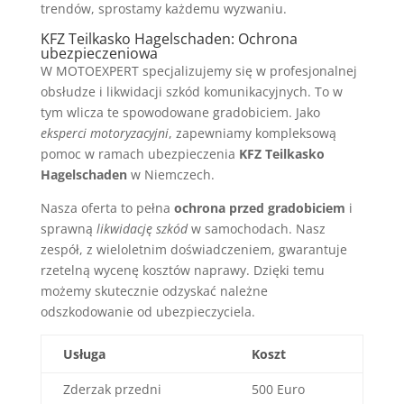
trendów, sprostamy każdemu wyzwaniu.
KFZ Teilkasko Hagelschaden: Ochrona
ubezpieczeniowa
W MOTOEXPERT specjalizujemy się w profesjonalnej
obsłudze i likwidacji szkód komunikacyjnych. To w
tym wlicza te spowodowane gradobiciem. Jako
eksperci motoryzacyjni
, zapewniamy kompleksową
pomoc w ramach ubezpieczenia
KFZ Teilkasko
Hagelschaden
w Niemczech.
Nasza oferta to pełna
ochrona przed gradobiciem
i
sprawną
likwidację szkód
w samochodach. Nasz
zespół, z wieloletnim doświadczeniem, gwarantuje
rzetelną wycenę kosztów naprawy. Dzięki temu
możemy skutecznie odzyskać należne
odszkodowanie od ubezpieczyciela.
Usługa
Koszt
Zderzak przedni
500 Euro