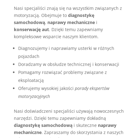
Nasi specjaliści znają się na wszystkim związanych z
motoryzacją. Obejmuje to
diagnostykę
samochodową
,
naprawy mechaniczne
i
konserwację aut
. Dzięki temu zapewniamy
kompleksowe wsparcie naszym klientom.
Diagnozujemy i naprawiamy usterki w różnych
pojazdach
Doradzamy w obsłudze technicznej i konserwacji
Pomagamy rozwiązać problemy związane z
eksploatacją
Oferujemy wysokiej jakości
porady ekspertów
motoryzacyjnych
Nasi doświadczeni specjaliści używają nowoczesnych
narzędzi. Dzięki temu zapewniamy dokładną
diagnostykę samochodową
i skuteczne
naprawy
mechaniczne
. Zapraszamy do skorzystania z naszych