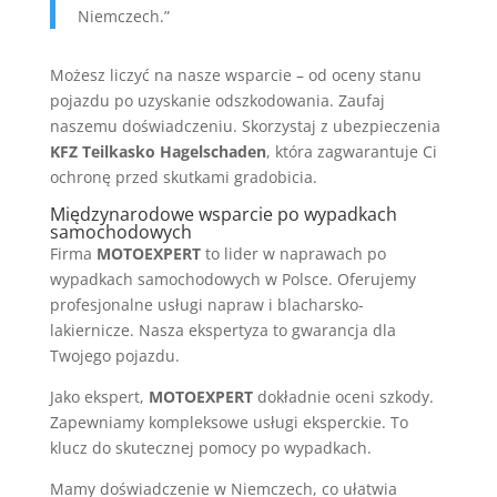
Niemczech.”
Możesz liczyć na nasze wsparcie – od oceny stanu
pojazdu po uzyskanie odszkodowania. Zaufaj
naszemu doświadczeniu. Skorzystaj z ubezpieczenia
KFZ Teilkasko Hagelschaden
, która zagwarantuje Ci
ochronę przed skutkami gradobicia.
Międzynarodowe wsparcie po wypadkach
samochodowych
Firma
MOTOEXPERT
to lider w naprawach po
wypadkach samochodowych w Polsce. Oferujemy
profesjonalne usługi napraw i blacharsko-
lakiernicze. Nasza ekspertyza to gwarancja dla
Twojego pojazdu.
Jako ekspert,
MOTOEXPERT
dokładnie oceni szkody.
Zapewniamy kompleksowe usługi eksperckie. To
klucz do skutecznej pomocy po wypadkach.
Mamy doświadczenie w Niemczech, co ułatwia