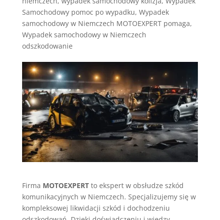
niemczech
,
wypadek samochodowy kolizja
,
Wypadek
Samochodowy pomoc po wypadku
,
Wypadek
samochodowy w Niemczech MOTOEXPERT pomaga
,
Wypadek samochodowy w Niemczech
odszkodowanie
Firma
MOTOEXPERT
to ekspert w obsłudze szkód
komunikacyjnych w Niemczech. Specjalizujemy się w
kompleksowej likwidacji szkód i dochodzeniu
odszkodowań. Dzięki doświadczeniu i wiedzy,