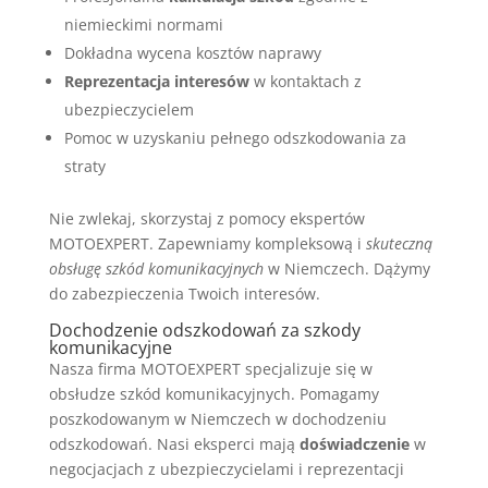
niemieckimi normami
Dokładna wycena kosztów naprawy
Reprezentacja interesów
w kontaktach z
ubezpieczycielem
Pomoc w uzyskaniu pełnego odszkodowania za
straty
Nie zwlekaj, skorzystaj z pomocy ekspertów
MOTOEXPERT. Zapewniamy kompleksową i
skuteczną
obsługę szkód komunikacyjnych
w Niemczech. Dążymy
do zabezpieczenia Twoich interesów.
Dochodzenie odszkodowań za szkody
komunikacyjne
Nasza firma MOTOEXPERT specjalizuje się w
obsłudze szkód komunikacyjnych. Pomagamy
poszkodowanym w Niemczech w dochodzeniu
odszkodowań. Nasi eksperci mają
doświadczenie
w
negocjacjach z ubezpieczycielami i reprezentacji