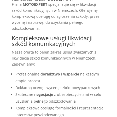
Firma
MOTOEXPERT
specjalizuje się w likwidacji
szkód komunikacyjnych w Niemczech. Oferujemy
kompleksową obsługę od zgłoszenia szkody, przez
wycenę i naprawę, do uzyskania pełnego
odszkodowania.
Kompleksowe usługi likwidacji
szkód komunikacyjnych
Nasza oferta to pełen zakres usług związanych z
likwidacją szkód komunikacyjnych w Niemczech.
Zapewniamy:
Profesjonalne
doradztwo
i
wsparcie
na każdym
etapie procesu
Dokładną ocenę i wycenę szkód powypadkowych
Skuteczne
negocjacje
z ubezpieczycielami w celu
uzyskania pełnego odszkodowania
Kompleksową obsługę formalności i reprezentację
interesów poszkodowanego