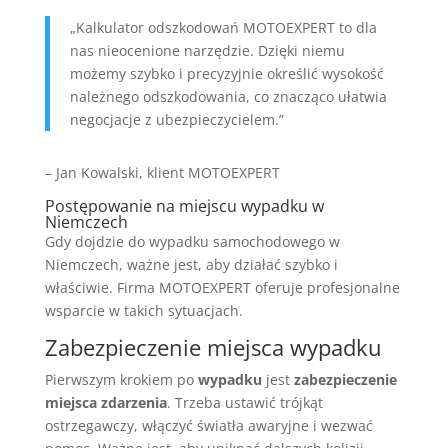
„Kalkulator odszkodowań MOTOEXPERT to dla
nas nieocenione narzędzie. Dzięki niemu
możemy szybko i precyzyjnie określić wysokość
należnego odszkodowania, co znacząco ułatwia
negocjacje z ubezpieczycielem.”
– Jan Kowalski, klient MOTOEXPERT
Postępowanie na miejscu wypadku w
Niemczech
Gdy dojdzie do wypadku samochodowego w
Niemczech, ważne jest, aby działać szybko i
właściwie. Firma MOTOEXPERT oferuje profesjonalne
wsparcie w takich sytuacjach.
Zabezpieczenie miejsca wypadku
Pierwszym krokiem po
wypadku
jest
zabezpieczenie
miejsca zdarzenia
. Trzeba ustawić trójkąt
ostrzegawczy, włączyć światła awaryjne i wezwać