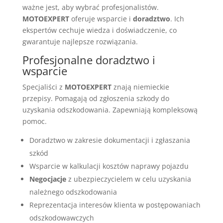
ważne jest, aby wybrać profesjonalistów.
MOTOEXPERT
oferuje wsparcie i
doradztwo
. Ich
ekspertów cechuje wiedza i doświadczenie, co
gwarantuje najlepsze rozwiązania.
Profesjonalne doradztwo i
wsparcie
Specjaliści z
MOTOEXPERT
znają niemieckie
przepisy. Pomagają od zgłoszenia szkody do
uzyskania odszkodowania. Zapewniają kompleksową
pomoc.
Doradztwo w zakresie dokumentacji i zgłaszania
szkód
Wsparcie w kalkulacji kosztów naprawy pojazdu
Negocjacje
z ubezpieczycielem w celu uzyskania
należnego odszkodowania
Reprezentacja interesów klienta w postępowaniach
odszkodowawczych