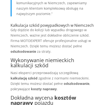
komunikacyjnych w Niemczech, zapewniamy
naszym klientom kompleksową obsługę na
najwyższym poziomie.”
Kalkulacja szkód powypadkowych w Niemczech
Gdy dojdzie do kolizji lub wypadku drogowego w
Niemczech, ważne jest dokładne obliczenie szkód.
Firma MOTOEXPERT oferuje profesjonalne usługi w
Niemczech. Dzięki temu możesz dostać pełne
odszkodowanie
za straty.
Wykonywanie niemieckich
kalkulacji szkód
Nasi eksperci przeprowadzają szczegółową
kalkulację szkód
zgodnie z normami niemieckimi.
Dzięki temu możesz dostać pełne
odszkodowanie
,
pokrywające
koszty naprawy
.
Dokładna wycena
kosztów
naprawy
pojazdu