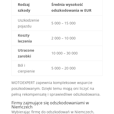
Rodzaj
Średnia wysokość
szkody
odszkodowania w EUR
Uszkodzenie
5 000 – 15 000
pojazdu
Koszty
2 000 – 10 000
leczenia
Utracone
10 000 – 30 000
zarobki
Ból i
5 000 – 20 000
cierpienie
MOTOEXPERT zapewnia kompleksowe wsparcie
poszkodowanym. Dzięki temu mogą oni liczyć na
pełną rekompensatę i sprawiedliwe odszkodowania.
Firmy zajmujące się odszkodowaniami w
Niemczech
Wybierając firmę do odszkodowań w Niemczech,