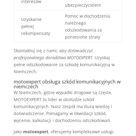
interesów
ubezpieczycielem
Pomoc w dochodzeniu
Uzyskanie
należnego
pełnej
odszkodowania za
rekompensaty
poniesione straty
Skontaktuj się z nami, aby doświadczyć
profesjonalnego doradztwa MOTOEXPERT
. Uzyskaj
pełne odszkodowanie za szkodę komunikacyjną w
Niemczech.
motoexpert obsługa szkód komunikacyjnych w
niemczech
W Niemczech, gdzie wypadki drogowe są częste,
MOTOEXPERT to lider w obsłudze szkód
komunikacyjnych. Nasz zespół ma dużą wiedzę i
doświadczenie. Pomagamy w likwidacji szkód,
wycenie, kalkulacji i dochodzeniu odszkodowań.
Jako
motoexpert
, oferujemy kompleksowe usługi.