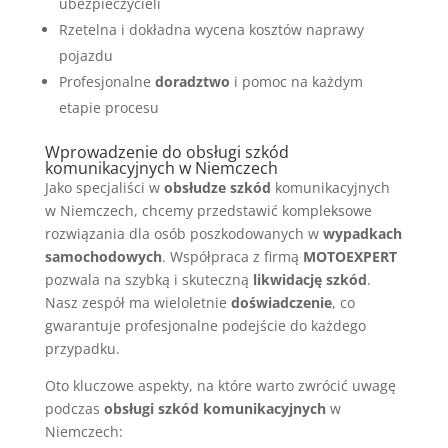
ubezpieczycieli
Rzetelna i dokładna wycena kosztów naprawy
pojazdu
Profesjonalne
doradztwo
i pomoc na każdym
etapie procesu
Wprowadzenie do obsługi szkód
komunikacyjnych w Niemczech
Jako specjaliści w
obsłudze szkód
komunikacyjnych
w Niemczech, chcemy przedstawić kompleksowe
rozwiązania dla osób poszkodowanych w
wypadkach
samochodowych
. Współpraca z firmą
MOTOEXPERT
pozwala na szybką i skuteczną
likwidację szkód
.
Nasz zespół ma wieloletnie
doświadczenie
, co
gwarantuje profesjonalne podejście do każdego
przypadku.
Oto kluczowe aspekty, na które warto zwrócić uwagę
podczas
obsługi szkód komunikacyjnych
w
Niemczech: