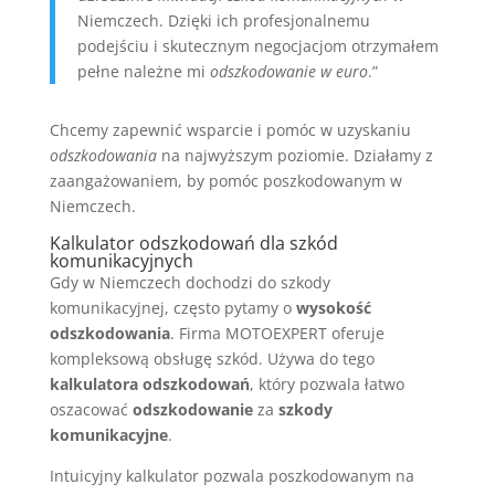
Niemczech. Dzięki ich profesjonalnemu
podejściu i skutecznym negocjacjom otrzymałem
pełne należne mi
odszkodowanie w euro
.”
Chcemy zapewnić wsparcie i pomóc w uzyskaniu
odszkodowania
na najwyższym poziomie. Działamy z
zaangażowaniem, by pomóc poszkodowanym w
Niemczech.
Kalkulator odszkodowań dla szkód
komunikacyjnych
Gdy w Niemczech dochodzi do szkody
komunikacyjnej, często pytamy o
wysokość
odszkodowania
. Firma MOTOEXPERT oferuje
kompleksową obsługę szkód. Używa do tego
kalkulatora odszkodowań
, który pozwala łatwo
oszacować
odszkodowanie
za
szkody
komunikacyjne
.
Intuicyjny kalkulator pozwala poszkodowanym na