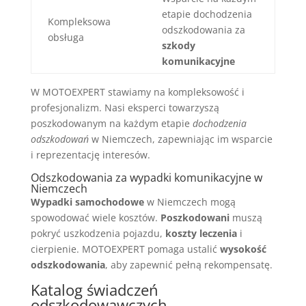
etapie dochodzenia
Kompleksowa
odszkodowania za
obsługa
szkody
komunikacyjne
W MOTOEXPERT stawiamy na kompleksowość i
profesjonalizm. Nasi eksperci towarzyszą
poszkodowanym na każdym etapie
dochodzenia
odszkodowań
w Niemczech, zapewniając im wsparcie
i reprezentację interesów.
Odszkodowania za wypadki komunikacyjne w
Niemczech
Wypadki samochodowe
w Niemczech mogą
spowodować wiele kosztów.
Poszkodowani
muszą
pokryć uszkodzenia pojazdu,
koszty leczenia
i
cierpienie. MOTOEXPERT pomaga ustalić
wysokość
odszkodowania
, aby zapewnić pełną rekompensatę.
Katalog świadczeń
odszkodowawczych