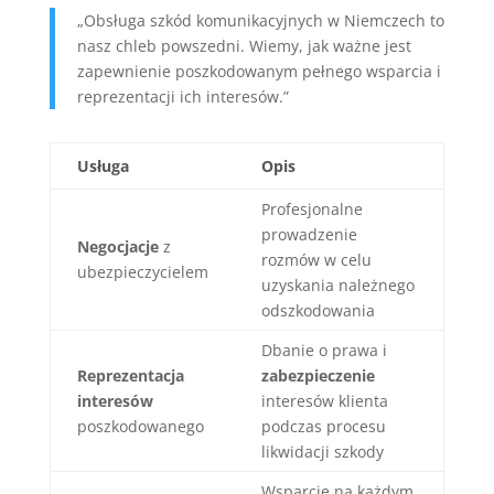
„Obsługa szkód komunikacyjnych w Niemczech to
nasz chleb powszedni. Wiemy, jak ważne jest
zapewnienie poszkodowanym pełnego wsparcia i
reprezentacji ich interesów.”
Usługa
Opis
Profesjonalne
prowadzenie
Negocjacje
z
rozmów w celu
ubezpieczycielem
uzyskania należnego
odszkodowania
Dbanie o prawa i
Reprezentacja
zabezpieczenie
interesów
interesów klienta
poszkodowanego
podczas procesu
likwidacji szkody
Wsparcie na każdym