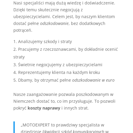
Nasi specjaliści mają dużą wiedzę i doświadczenie.
Dzięki temu skutecznie negocjują z
ubezpieczycielami. Celem jest, by naszym klientom
dostać pełne
odszkodowanie
, bez dodatkowych
potrąceń.
Analizujemy szkody i straty
Pracujemy z rzeczoznawcami, by dokładnie ocenić
straty
Świetnie negocjujemy z ubezpieczycielami
Reprezentujemy klienta na każdym kroku
Dbamy, by otrzymać pełne
odszkodowanie w euro
Nasze zaangażowanie pozwala poszkodowanym w
Niemczech dostać to, co im przysługuje. To pozwoli
pokryć
koszty naprawy
i innych strat.
„MOTOEXPERT to prawdziwy specjalista w
dziedzinie
likwidacji szkód komunikacyjnych
w