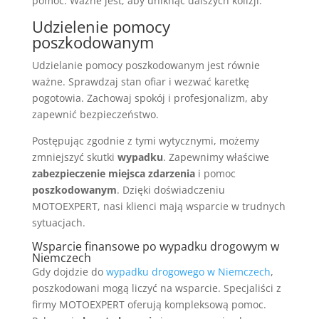
pomoc. Ważne jest, aby uniknąć dalszych kolizji.
Udzielenie pomocy
poszkodowanym
Udzielanie pomocy poszkodowanym jest równie
ważne. Sprawdzaj stan ofiar i wezwać karetkę
pogotowia. Zachowaj spokój i profesjonalizm, aby
zapewnić bezpieczeństwo.
Postępując zgodnie z tymi wytycznymi, możemy
zmniejszyć skutki
wypadku
. Zapewnimy właściwe
zabezpieczenie
miejsca zdarzenia
i pomoc
poszkodowanym
. Dzięki doświadczeniu
MOTOEXPERT, nasi klienci mają wsparcie w trudnych
sytuacjach.
Wsparcie finansowe po wypadku drogowym w
Niemczech
Gdy dojdzie do
wypadku drogowego w Niemczech
,
poszkodowani mogą liczyć na wsparcie. Specjaliści z
firmy MOTOEXPERT oferują kompleksową pomoc.