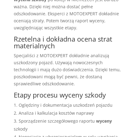
ważna. Dzięki niej można dostać pełne
odszkodowanie. Eksperci z MOTOEXPERT dokładnie
oceniają straty. Potem tworzą raport wyceny,
uwzględniając wszystkie etapy.
Rzetelna i dokładna ocena strat
materialnych
Specjaliści z MOTOEXPERT dokładnie analizują
uszkodzony pojazd. Używają nowoczesnych
technologii i mają dużo doświadczenia. Dzięki temu,
poszkodowani mogą być pewni, że dostaną
sprawiedliwe odszkodowanie.
Etapy procesu wyceny szkody
Oględziny i dokumentacja uszkodzeń pojazdu
Analiza i kalkulacja kosztów naprawy
Sporządzenie szczegółowego raportu
wyceny
szkody
Negocjacje z ubezpieczycielem w celu uzyskania