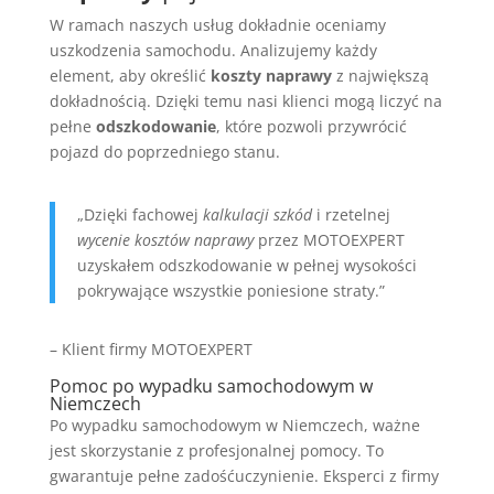
W ramach naszych usług dokładnie oceniamy
uszkodzenia samochodu. Analizujemy każdy
element, aby określić
koszty naprawy
z największą
dokładnością. Dzięki temu nasi klienci mogą liczyć na
pełne
odszkodowanie
, które pozwoli przywrócić
pojazd do poprzedniego stanu.
„Dzięki fachowej
kalkulacji szkód
i rzetelnej
wycenie kosztów naprawy
przez MOTOEXPERT
uzyskałem odszkodowanie w pełnej wysokości
pokrywające wszystkie poniesione straty.”
– Klient firmy MOTOEXPERT
Pomoc po wypadku samochodowym w
Niemczech
Po wypadku samochodowym w Niemczech, ważne
jest skorzystanie z profesjonalnej pomocy. To
gwarantuje pełne zadośćuczynienie. Eksperci z firmy