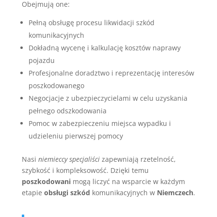
Obejmują one:
Pełną obsługę procesu likwidacji szkód
komunikacyjnych
Dokładną wycenę i kalkulację kosztów naprawy
pojazdu
Profesjonalne doradztwo i reprezentację interesów
poszkodowanego
Negocjacje z ubezpieczycielami w celu uzyskania
pełnego odszkodowania
Pomoc w zabezpieczeniu miejsca wypadku i
udzieleniu pierwszej pomocy
Nasi
niemieccy specjaliści
zapewniają rzetelność,
szybkość i kompleksowość. Dzięki temu
poszkodowani
mogą liczyć na wsparcie w każdym
etapie
obsługi szkód
komunikacyjnych w
Niemczech
.