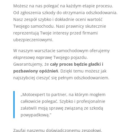
Możesz na nas polegać na każdym etapie procesu.
Od zgłoszenia szkody do otrzymania odszkodowania.
Nasz zespół szybko i dokładnie oceni wartość
Twojego samochodu. Nasi prawnicy skutecznie
reprezentują Twoje interesy przed firmami
ubezpieczeniowymi.
W naszym warsztacie samochodowym oferujemy
ekspresową naprawę
Twojego pojazdu.
Gwarantujemy, że
cały proces będzie gładki i
pozbawiony opóźnień
. Dzięki temu możesz jak
najszybciej cieszyć się pełnym odszkodowaniem.
„Motoexpert to partner, na którym mogłem
całkowicie polegać. Szybko i profesjonalnie
załatwili moją sprawę związaną ze szkodą
powypadkową.”
Zaufaj naszemu doświadczonemu zespołowi.