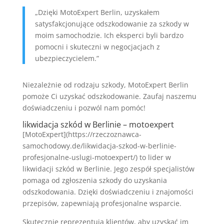
„Dzięki MotoExpert Berlin, uzyskałem
satysfakcjonujące odszkodowanie za szkody w
moim samochodzie. Ich eksperci byli bardzo
pomocni i skuteczni w negocjacjach z
ubezpieczycielem.”
Niezależnie od rodzaju szkody, MotoExpert Berlin
pomoże Ci uzyskać odszkodowanie. Zaufaj naszemu
doświadczeniu i pozwól nam pomóc!
likwidacja szkód w Berlinie – motoexpert
[MotoExpert](https://rzeczoznawca-
samochodowy.de/likwidacja-szkod-w-berlinie-
profesjonalne-uslugi-motoexpert/) to lider w
likwidacji szkód w Berlinie. Jego zespół specjalistów
pomaga od zgłoszenia szkody do uzyskania
odszkodowania. Dzięki doświadczeniu i znajomości
przepisów, zapewniają profesjonalne wsparcie.
Skutecznie reprezentują klientów, aby uzyskać im