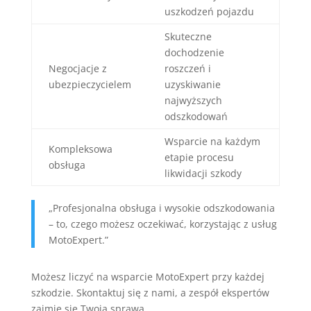
uszkodzeń pojazdu
Skuteczne
dochodzenie
Negocjacje z
roszczeń i
ubezpieczycielem
uzyskiwanie
najwyższych
odszkodowań
Wsparcie na każdym
Kompleksowa
etapie procesu
obsługa
likwidacji szkody
„Profesjonalna obsługa i wysokie odszkodowania
– to, czego możesz oczekiwać, korzystając z usług
MotoExpert.”
Możesz liczyć na wsparcie MotoExpert przy każdej
szkodzie. Skontaktuj się z nami, a zespół ekspertów
zajmie się Twoją sprawą.