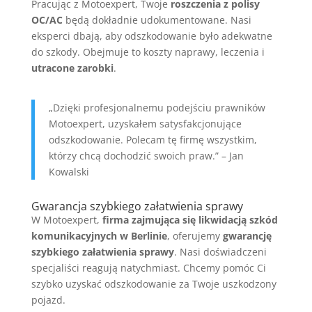
Pracując z Motoexpert, Twoje
roszczenia z polisy
OC/AC
będą dokładnie udokumentowane. Nasi
eksperci dbają, aby odszkodowanie było adekwatne
do szkody. Obejmuje to koszty naprawy, leczenia i
utracone zarobki
.
„Dzięki profesjonalnemu podejściu prawników
Motoexpert, uzyskałem satysfakcjonujące
odszkodowanie. Polecam tę firmę wszystkim,
którzy chcą dochodzić swoich praw.” – Jan
Kowalski
Gwarancja szybkiego załatwienia sprawy
W Motoexpert,
firma zajmująca się likwidacją szkód
komunikacyjnych w Berlinie
, oferujemy
gwarancję
szybkiego załatwienia sprawy
. Nasi doświadczeni
specjaliści reagują natychmiast. Chcemy pomóc Ci
szybko uzyskać odszkodowanie za Twoje uszkodzony
pojazd.