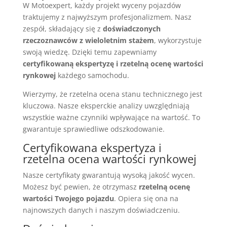
W Motoexpert, każdy projekt wyceny pojazdów
traktujemy z najwyższym profesjonalizmem. Nasz
zespół, składający się z
doświadczonych
rzeczoznawców z wieloletnim stażem
, wykorzystuje
swoją wiedzę. Dzięki temu zapewniamy
certyfikowaną ekspertyzę i rzetelną ocenę wartości
rynkowej
każdego samochodu.
Wierzymy, że rzetelna ocena stanu technicznego jest
kluczowa. Nasze eksperckie analizy uwzględniają
wszystkie ważne czynniki wpływające na wartość. To
gwarantuje sprawiedliwe odszkodowanie.
Certyfikowana ekspertyza i
rzetelna ocena wartości rynkowej
Nasze certyfikaty gwarantują wysoką jakość wycen.
Możesz być pewien, że otrzymasz
rzetelną ocenę
wartości Twojego pojazdu
. Opiera się ona na
najnowszych danych i naszym doświadczeniu.