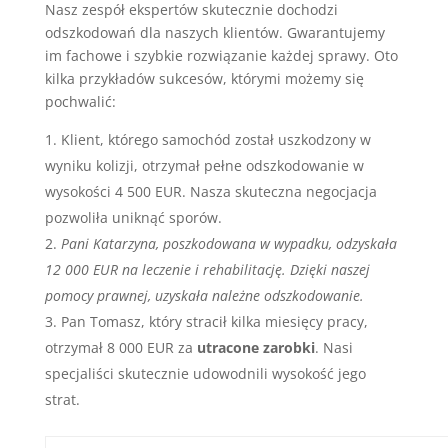
Nasz zespół ekspertów skutecznie dochodzi
odszkodowań dla naszych klientów. Gwarantujemy
im fachowe i szybkie rozwiązanie każdej sprawy. Oto
kilka przykładów sukcesów, którymi możemy się
pochwalić:
Klient, którego samochód został uszkodzony w
wyniku kolizji, otrzymał pełne odszkodowanie w
wysokości 4 500 EUR. Nasza skuteczna negocjacja
pozwoliła uniknąć sporów.
Pani Katarzyna, poszkodowana w wypadku, odzyskała
12 000 EUR na leczenie i rehabilitację. Dzięki naszej
pomocy prawnej, uzyskała należne odszkodowanie.
Pan Tomasz, który stracił kilka miesięcy pracy,
otrzymał 8 000 EUR za
utracone zarobki
. Nasi
specjaliści skutecznie udowodnili wysokość jego
strat.