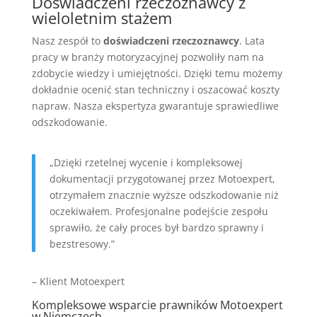
Doświadczeni rzeczoznawcy z
wieloletnim stażem
Nasz zespół to
doświadczeni rzeczoznawcy
. Lata
pracy w branży motoryzacyjnej pozwoliły nam na
zdobycie wiedzy i umiejętności. Dzięki temu możemy
dokładnie ocenić stan techniczny i oszacować koszty
napraw. Nasza ekspertyza gwarantuje sprawiedliwe
odszkodowanie.
„Dzięki rzetelnej wycenie i kompleksowej
dokumentacji przygotowanej przez Motoexpert,
otrzymałem znacznie wyższe odszkodowanie niż
oczekiwałem. Profesjonalne podejście zespołu
sprawiło, że cały proces był bardzo sprawny i
bezstresowy.”
– Klient Motoexpert
Kompleksowe wsparcie prawników Motoexpert
w Niemczech