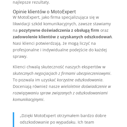
najlepsze rezultaty.
Opinie klientów o MotoExpert
W MotoExpert, jako firma specjalizująca się w
likwidacji szkód komunikacyjnych, zawsze stawiamy
na
pozytywne doświadczenia z obsługą firm
oraz
zadowolenie klientów z uzyskanych odszkodowań
.
Nasi klienci potwierdzają, że mogą liczyć na
profesjonalne i indywidualne podejście do każdej
sprawy.
Klienci chwalą skuteczność naszych ekspertów w
skutecznych negocjacjach z firmami ubezpieczeniowymi
.
To pozwala im uzyskać
korzystne odszkodowania
.
Doceniają również nasze
wieloletnie doświadczenie w
rozwiązywaniu spraw związanych z odszkodowaniami
komunikacyjnymi
.
„Dzięki MotoExpert otrzymałem bardzo dobre
odszkodowanie po wypadaku. Ich team