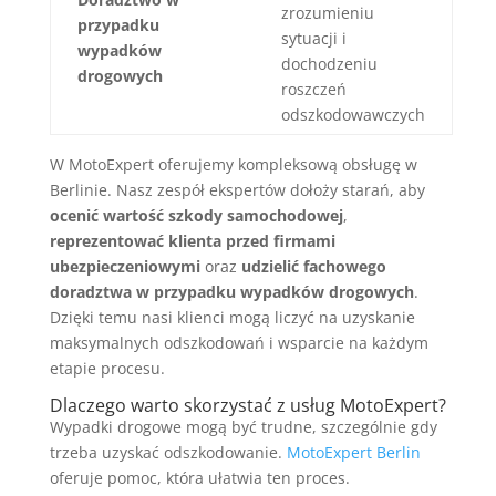
zrozumieniu
przypadku
sytuacji i
wypadków
dochodzeniu
drogowych
roszczeń
odszkodowawczych
W MotoExpert oferujemy kompleksową obsługę w
Berlinie. Nasz zespół ekspertów dołoży starań, aby
ocenić wartość szkody samochodowej
,
reprezentować klienta przed firmami
ubezpieczeniowymi
oraz
udzielić fachowego
doradztwa w przypadku wypadków drogowych
.
Dzięki temu nasi klienci mogą liczyć na uzyskanie
maksymalnych odszkodowań i wsparcie na każdym
etapie procesu.
Dlaczego warto skorzystać z usług MotoExpert?
Wypadki drogowe mogą być trudne, szczególnie gdy
trzeba uzyskać odszkodowanie.
MotoExpert Berlin
oferuje pomoc, która ułatwia ten proces.