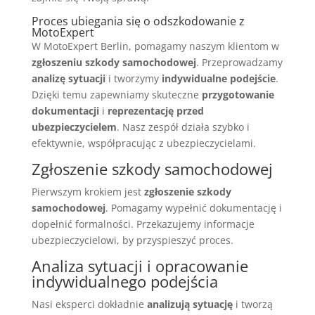
Proces ubiegania się o odszkodowanie z
MotoExpert
W MotoExpert Berlin, pomagamy naszym klientom w
zgłoszeniu szkody samochodowej
. Przeprowadzamy
analizę sytuacji
i tworzymy
indywidualne podejście
.
Dzięki temu zapewniamy skuteczne
przygotowanie
dokumentacji
i
reprezentację przed
ubezpieczycielem
. Nasz zespół działa szybko i
efektywnie, współpracując z ubezpieczycielami.
Zgłoszenie szkody samochodowej
Pierwszym krokiem jest
zgłoszenie szkody
samochodowej
. Pomagamy wypełnić dokumentację i
dopełnić formalności. Przekazujemy informacje
ubezpieczycielowi, by przyspieszyć proces.
Analiza sytuacji i opracowanie
indywidualnego podejścia
Nasi eksperci dokładnie
analizują sytuację
i tworzą