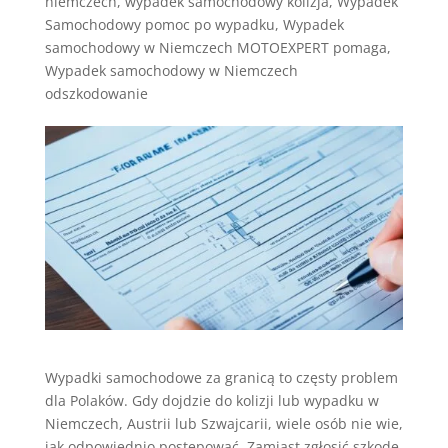
niemczech
,
wypadek samochodowy kolizja
,
Wypadek
Samochodowy pomoc po wypadku
,
Wypadek
samochodowy w Niemczech MOTOEXPERT pomaga
,
Wypadek samochodowy w Niemczech
odszkodowanie
Wypadki samochodowe za granicą to częsty problem
dla Polaków. Gdy dojdzie do kolizji lub wypadku w
Niemczech, Austrii lub Szwajcarii, wiele osób nie wie,
jak odpowiednio postępować. Zamiast zgłosić szkodę