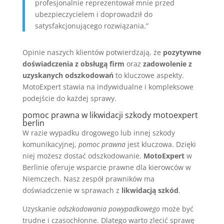
profesjonalnie reprezentował mnie przed
ubezpieczycielem i doprowadził do
satysfakcjonującego rozwiązania.”
Opinie naszych klientów potwierdzają, że
pozytywne
doświadczenia z obsługą firm
oraz
zadowolenie z
uzyskanych odszkodowań
to kluczowe aspekty.
MotoExpert stawia na indywidualne i kompleksowe
podejście do każdej sprawy.
pomoc prawna w likwidacji szkody motoexpert
berlin
W razie wypadku drogowego lub innej szkody
komunikacyjnej,
pomoc prawna
jest kluczowa. Dzięki
niej możesz dostać odszkodowanie.
MotoExpert
w
Berlinie oferuje wsparcie prawne dla kierowców w
Niemczech. Nasz zespół prawników ma
doświadczenie w sprawach z
likwidacją szkód
.
Uzyskanie
odszkodowania powypadkowego
może być
trudne i czasochłonne. Dlatego warto zlecić sprawę