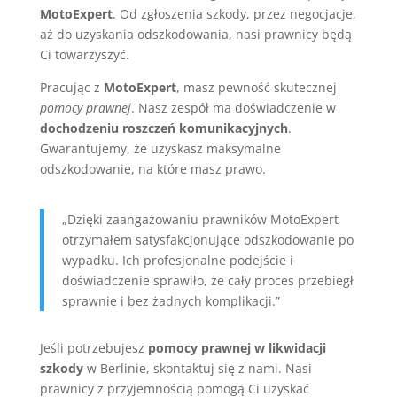
MotoExpert
. Od zgłoszenia szkody, przez negocjacje,
aż do uzyskania odszkodowania, nasi prawnicy będą
Ci towarzyszyć.
Pracując z
MotoExpert
, masz pewność skutecznej
pomocy prawnej
. Nasz zespół ma doświadczenie w
dochodzeniu roszczeń komunikacyjnych
.
Gwarantujemy, że uzyskasz maksymalne
odszkodowanie, na które masz prawo.
„Dzięki zaangażowaniu prawników MotoExpert
otrzymałem satysfakcjonujące odszkodowanie po
wypadku. Ich profesjonalne podejście i
doświadczenie sprawiło, że cały proces przebiegł
sprawnie i bez żadnych komplikacji.”
Jeśli potrzebujesz
pomocy prawnej w likwidacji
szkody
w Berlinie, skontaktuj się z nami. Nasi
prawnicy z przyjemnością pomogą Ci uzyskać