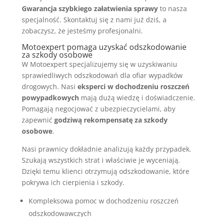
Gwarancja szybkiego załatwienia sprawy
to nasza
specjalność. Skontaktuj się z nami już dziś, a
zobaczysz, że jesteśmy profesjonalni.
Motoexpert pomaga uzyskać odszkodowanie
za szkody osobowe
W Motoexpert specjalizujemy się w uzyskiwaniu
sprawiedliwych odszkodowań dla ofiar wypadków
drogowych. Nasi
eksperci w dochodzeniu roszczeń
powypadkowych
mają dużą wiedzę i doświadczenie.
Pomagają negocjować z ubezpieczycielami, aby
zapewnić
godziwą rekompensatę za szkody
osobowe
.
Nasi prawnicy dokładnie analizują każdy przypadek.
Szukają wszystkich strat i właściwie je wyceniają.
Dzięki temu klienci otrzymują odszkodowanie, które
pokrywa ich cierpienia i szkody.
Kompleksowa pomoc w dochodzeniu roszczeń
odszkodowawczych