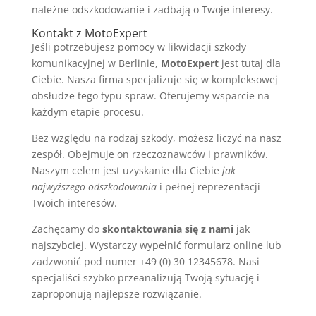
należne odszkodowanie i zadbają o Twoje interesy.
Kontakt z MotoExpert
Jeśli potrzebujesz pomocy w likwidacji szkody
komunikacyjnej w Berlinie,
MotoExpert
jest tutaj dla
Ciebie. Nasza firma specjalizuje się w kompleksowej
obsłudze tego typu spraw. Oferujemy wsparcie na
każdym etapie procesu.
Bez względu na rodzaj szkody, możesz liczyć na nasz
zespół. Obejmuje on rzeczoznawców i prawników.
Naszym celem jest uzyskanie dla Ciebie
jak
najwyższego odszkodowania
i pełnej reprezentacji
Twoich interesów.
Zachęcamy do
skontaktowania się z nami
jak
najszybciej. Wystarczy wypełnić formularz online lub
zadzwonić pod numer +49 (0) 30 12345678. Nasi
specjaliści szybko przeanalizują Twoją sytuację i
zaproponują najlepsze rozwiązanie.