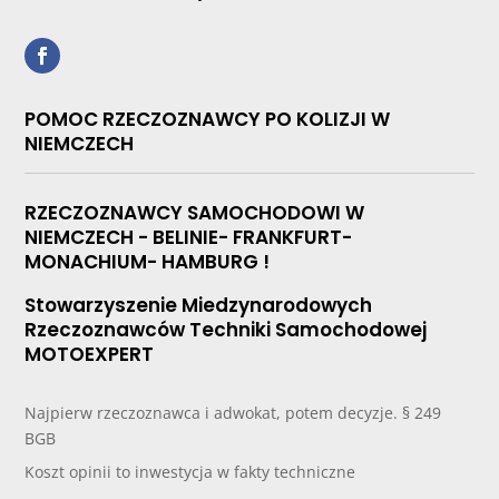
POMOC RZECZOZNAWCY PO KOLIZJI W
NIEMCZECH
RZECZOZNAWCY SAMOCHODOWI W
NIEMCZECH - BELINIE- FRANKFURT-
MONACHIUM- HAMBURG !
Stowarzyszenie Miedzynarodowych
Rzeczoznawców Techniki Samochodowej
MOTOEXPERT
Najpierw rzeczoznawca i adwokat, potem decyzje. § 249
BGB
Koszt opinii to inwestycja w fakty techniczne