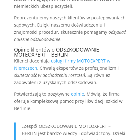
niemieckich ubezpieczycieli.
Reprezentujemy naszych klientów w postępowaniach
sądowych. Dzięki naszemu doświadczeniu i
znajomości procedur, skutecznie pomagamy
odzyskać
należne odszkodowanie
.
Opinie klientów o ODSZKODOWANIE
MOTEOXPERT – BERLIN
Klienci doceniają
usługi firmy MOTOEXPERT w
Niemczech
. Chwalą ekspertów za profesjonalizm i
skuteczność w dochodzeniu roszczeń
. Są również
zadowoleni z uzyskanych odszkodowań.
Potwierdzają to pozytywne
opinie
. Mówią, że firma
oferuje kompleksową pomoc przy likwidacji szkód w
Berlinie.
„Zespół ODSZKODOWANIE MOTEOXPERT –
BERLIN jest bardzo wiedzy i doświadczony. Dzięki