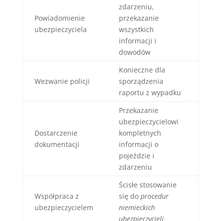
zdarzeniu,
Powiadomienie
przekazanie
ubezpieczyciela
wszystkich
informacji i
dowodów
Konieczne dla
Wezwanie policji
sporządzenia
raportu z wypadku
Przekazanie
ubezpieczycielowi
Dostarczenie
kompletnych
dokumentacji
informacji o
pojeździe i
zdarzeniu
Ścisłe stosowanie
Współpraca z
się do
procedur
ubezpieczycielem
niemieckich
ubezpieczycieli