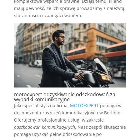
kompleksowe wsparcie prawne. Dzięki temu, klienci
mają pewność, że ich sprawę prowadzimy z należytą
starannością i zaangażowaniem.
motoexpert odzyskiwanie odszkodowań za
wypadki komunikacyjne
Jako specjalistyczna firma,
MOTOEXPERT
pomaga w
dochodzeniu roszczeń komunikacyjnych w Berlinie.
Oferujemy profesjonalne usługi w zakresie
odszkodowań komunikacyjnych
. Nasz zespół skutecznie
pomaga uzyskać pełne odszkodowanie po