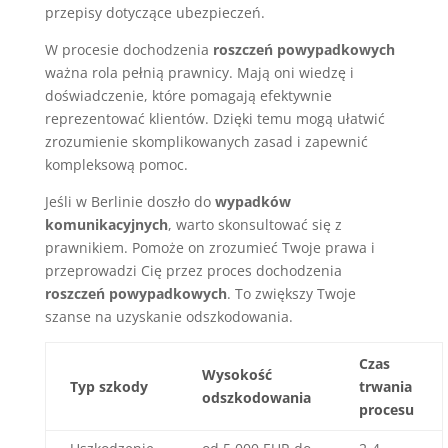
przepisy dotyczące ubezpieczeń.
W procesie dochodzenia
roszczeń powypadkowych
ważna rola pełnią prawnicy. Mają oni wiedzę i
doświadczenie, które pomagają efektywnie
reprezentować klientów. Dzięki temu mogą ułatwić
zrozumienie skomplikowanych zasad i zapewnić
kompleksową pomoc.
Jeśli w Berlinie doszło do
wypadków
komunikacyjnych
, warto skonsultować się z
prawnikiem. Pomoże on zrozumieć Twoje prawa i
przeprowadzi Cię przez proces dochodzenia
roszczeń powypadkowych
. To zwiększy Twoje
szanse na uzyskanie odszkodowania.
Czas
Wysokość
Typ szkody
trwania
odszkodowania
procesu