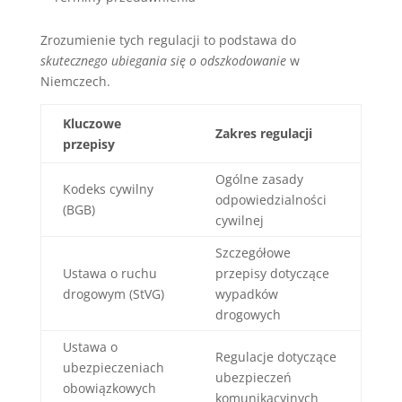
Zrozumienie tych regulacji to podstawa do
skutecznego ubiegania się o odszkodowanie
w
Niemczech.
Kluczowe
Zakres regulacji
przepisy
Ogólne zasady
Kodeks cywilny
odpowiedzialności
(BGB)
cywilnej
Szczegółowe
Ustawa o ruchu
przepisy dotyczące
drogowym (StVG)
wypadków
drogowych
Ustawa o
Regulacje dotyczące
ubezpieczeniach
ubezpieczeń
obowiązkowych
komunikacyjnych