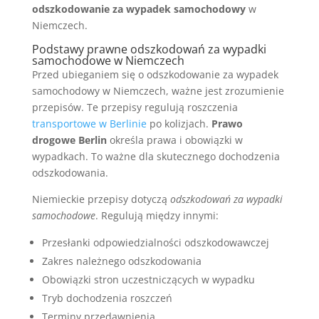
odszkodowanie za wypadek samochodowy
w
Niemczech.
Podstawy prawne odszkodowań za wypadki
samochodowe w Niemczech
Przed ubieganiem się o odszkodowanie za wypadek
samochodowy w Niemczech, ważne jest zrozumienie
przepisów. Te przepisy regulują roszczenia
transportowe w Berlinie
po kolizjach.
Prawo
drogowe Berlin
określa prawa i obowiązki w
wypadkach. To ważne dla skutecznego dochodzenia
odszkodowania.
Niemieckie przepisy dotyczą
odszkodowań za wypadki
samochodowe
. Regulują między innymi:
Przesłanki odpowiedzialności odszkodowawczej
Zakres należnego odszkodowania
Obowiązki stron uczestniczących w wypadku
Tryb dochodzenia roszczeń
Terminy przedawnienia