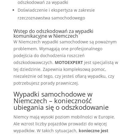
odszkodowań za wypadki
Doświadczenie i ekspertyza w zakresie
rzeczoznawstwa samochodowego
Wstęp do odszkodowań za wypadki
komunikacyjne w Niemczech
W Niemczech wypadki samochodowe są poważnym
problemem. Wymagają one profesjonalnego
podejścia do dochodzenia roszczeń
odszkodowawczych.
MOTOEXPERT
jest specjalistą w
tej dziedzinie. Zapewnia kompleksową pomoc,
niezależnie od tego, czy jesteś ofiarą wypadku, czy
potrzebujesz porady prawniczej.
Wypadki samochodowe w
Niemczech – konieczność
ubiegania się o odszkodowanie
Niemcy mają wysoki poziom mobilności w Europie.
Ale wzrost liczby pojazdów prowadzi do więcej
wypadków. W takich sytuacjach,
konieczne jest