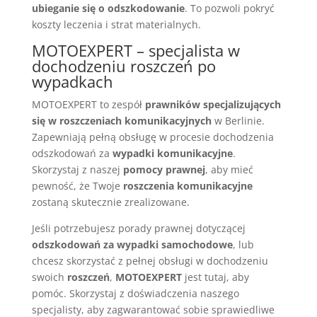
ubieganie się o odszkodowanie
. To pozwoli pokryć
koszty leczenia i strat materialnych.
MOTOEXPERT – specjalista w
dochodzeniu roszczeń po
wypadkach
MOTOEXPERT to zespół
prawników specjalizujących
się w roszczeniach komunikacyjnych
w Berlinie.
Zapewniają pełną obsługę w procesie dochodzenia
odszkodowań za
wypadki komunikacyjne
.
Skorzystaj z naszej
pomocy prawnej
, aby mieć
pewność, że Twoje
roszczenia komunikacyjne
zostaną skutecznie zrealizowane.
Jeśli potrzebujesz porady prawnej dotyczącej
odszkodowań za wypadki samochodowe
, lub
chcesz skorzystać z pełnej obsługi w dochodzeniu
swoich
roszczeń
,
MOTOEXPERT
jest tutaj, aby
pomóc. Skorzystaj z doświadczenia naszego
specjalisty, aby zagwarantować sobie sprawiedliwe