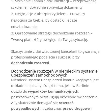
Szkolenie i analiza dokumentacji – Przeprowadzą
szkolenie i dokładnie sprawdzą dokumenty.
Negocjacje z ubezpieczycielem – Prawnicy
negocjują za Ciebie, by dostać Ci lepsze
odszkodowanie.
Opracowanie strategii dochodzenia roszczeń –
Tworzą plan, który uwzględnia Twoją sytuację.
Skorzystanie z doświadczonej kancelarii to gwarancja
profesjonalnego podejścia i sukcesu przy
dochodzeniu roszczeń
.
Dochodzenie roszczeń w niemieckim systemie
ubezpieczeń samochodowych
Niemiecki system ubezpieczeń komunikacyjnych jest
dokładnie opisany. Dzięki temu, jeśli w Berlinie
doszło do
wypadków komunikacyjnych
,
poszkodowanym przysługują określone świadczenia.
Aby skutecznie domagać się
roszczeń
powypadkowych
, trzeba znać
prawo drogowe
i