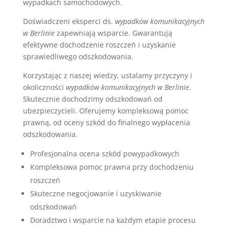
wypadkach samochodowych.
Doświadczeni eksperci ds.
wypadków komunikacyjnych
w Berlinie
zapewniają wsparcie. Gwarantują
efektywne dochodzenie roszczeń i uzyskanie
sprawiedliwego odszkodowania.
Korzystając z naszej wiedzy, ustalamy przyczyny i
okoliczności
wypadków komunikacyjnych w Berlinie
.
Skutecznie dochodzimy odszkodowań od
ubezpieczycieli. Oferujemy kompleksową pomoc
prawną, od oceny szkód do finalnego wypłacenia
odszkodowania.
Profesjonalna ocena szkód powypadkowych
Kompleksowa pomoc prawna przy dochodzeniu
roszczeń
Skuteczne negocjowanie i uzyskiwanie
odszkodowań
Doradztwo i wsparcie na każdym etapie procesu