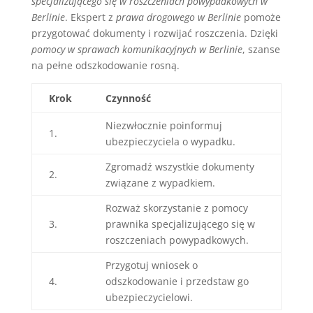
specjalizującego się w roszczeniach powypadkowych w
Berlinie
. Ekspert z
prawa drogowego w Berlinie
pomoże
przygotować dokumenty i rozwijać roszczenia. Dzięki
pomocy w sprawach komunikacyjnych w Berlinie
, szanse
na pełne odszkodowanie rosną.
Krok
Czynność
Niezwłocznie poinformuj
1.
ubezpieczyciela o wypadku.
Zgromadź wszystkie dokumenty
2.
związane z wypadkiem.
Rozważ skorzystanie z pomocy
3.
prawnika specjalizującego się w
roszczeniach powypadkowych.
Przygotuj wniosek o
4.
odszkodowanie i przedstaw go
ubezpieczycielowi.