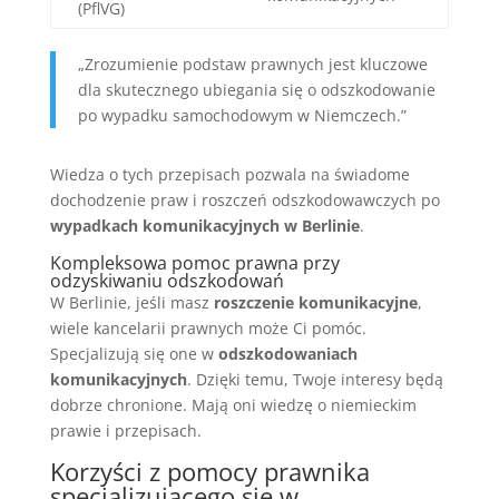
(PflVG)
„Zrozumienie podstaw prawnych jest kluczowe
dla skutecznego ubiegania się o odszkodowanie
po wypadku samochodowym w Niemczech.”
Wiedza o tych przepisach pozwala na świadome
dochodzenie praw i roszczeń odszkodowawczych po
wypadkach komunikacyjnych w Berlinie
.
Kompleksowa pomoc prawna przy
odzyskiwaniu odszkodowań
W Berlinie, jeśli masz
roszczenie komunikacyjne
,
wiele kancelarii prawnych może Ci pomóc.
Specjalizują się one w
odszkodowaniach
komunikacyjnych
. Dzięki temu, Twoje interesy będą
dobrze chronione. Mają oni wiedzę o niemieckim
prawie i przepisach.
Korzyści z pomocy prawnika
specjalizującego się w