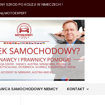
NY SZKOD PO KOLIZJI W NIMECZECH !
wej MOTOEXPERT
AWCA SAMOCHODOWY NIEMCY
KONTAKT