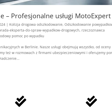
ie – Profesjonalne usługi MotoExpert
2024
|
Kolizja drogowa odszkodowanie
,
Odszkodowanie powypadko
orada-eksperta-do-spraw-wypadkow-drogowych
,
rzeczoznawca
odowy pomoc po wypadku
ikacyjnych w Berlinie. Nasze usługi obejmują wszystko, od oceny
y też w rozmowach z firmami ubezpieczeniowymi i oferujemy po
iadczenie...

