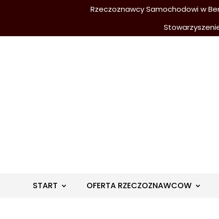
Rzeczoznawcy Samochodowi w Berli
Stowarzyszeni
START
OFERTA RZECZOZNAWCOW