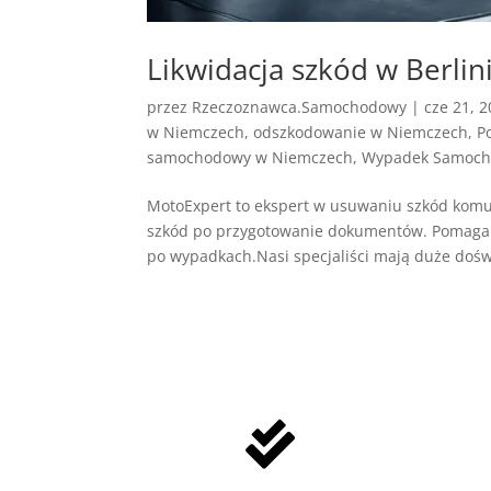
Likwidacja szkód w Berlin
przez
Rzeczoznawca.Samochodowy
|
cze 21, 
w Niemczech
,
odszkodowanie w Niemczech
,
P
samochodowy w Niemczech
,
Wypadek Samoch
MotoExpert to ekspert w usuwaniu szkód komun
szkód po przygotowanie dokumentów. Pomagam
po wypadkach.Nasi specjaliści mają duże dośw
