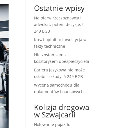
Ostatnie wpisy
Najpierw rzeczoznawca i
adwokat, potem decyzje. §
249 BGB
Koszt opinii to inwestycja w
fakty techniczne
Nie zostań sam z
kosztorysem ubezpieczyciela
Bariera językowa nie może
osłabić szkody. § 249 BGB
Wycena samochodu dla
dokumentów finansowych
Kolizja drogowa
w Szwajcarii
Holowanie pojazdu