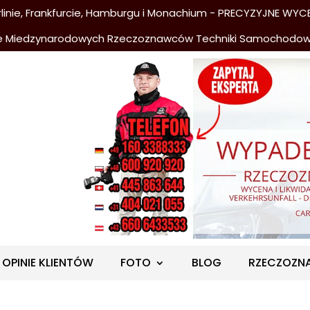
nie, Frankfurcie, Hamburgu i Monachium - PRECYZYJNE WYCE
e Miedzynarodowych Rzeczoznawców Techniki Samochodo
OPINIE KLIENTÓW
FOTO
BLOG
RZECZOZN