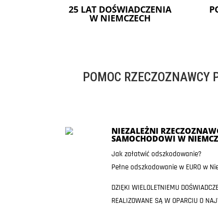
25 LAT DOŚWIADCZENIA
P
W NIEMCZECH
POMOC RZECZOZNAWCY P
NIEZALEŻNI RZECZOZNAWC
SAMOCHODOWI W NIEMCZ
Jak załatwić odszkodowanie?
Pełne odszkodowanie w EURO w Nie
DZIĘKI WIELOLETNIEMU DOŚWIADCZ
REALIZOWANE SĄ W OPARCIU O NA