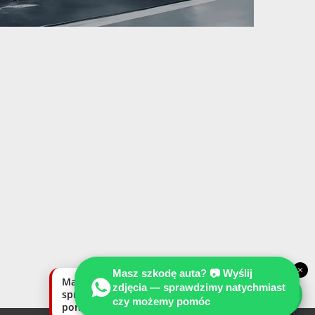
×
Masz szkodę auta? 📷 Wyślij
Masz szkodę auta? Wyślij zdjęcia —
zdjęcia — sprawdzimy natychmiast
sprawdzimy natychmiast, czy możemy
czy możemy pomóc
pomóc.