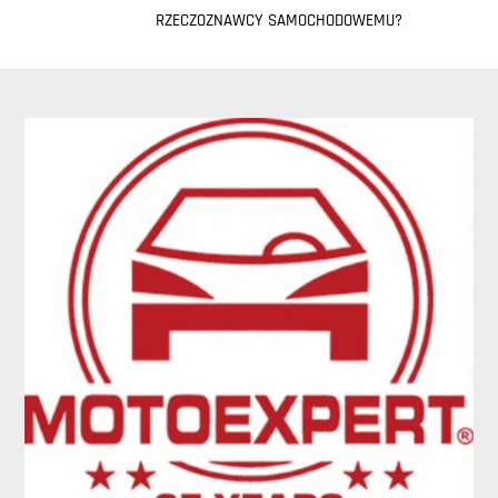
RZECZOZNAWCY SAMOCHODOWEMU?