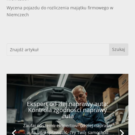
Wycena pojazdu do rozliczenia majątku firmowego w
Niemczech
Ekspert od złej naprawy auta:
Kontrola zgodności naprawy
auta
Zaufaj naszemu ekspertowi od złej naprawy
auta, aby sprawdzić, czy Twój samochód