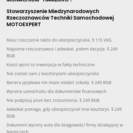
Stowarzyszenie Miedzynarodowych
Rzeczoznawców Techniki Samochodowej
MOTOEXPERT
Masz roszczenie także do ubezpieczyciela. § 115 VVG.
Najpierw rzeczoznawca i adwokat, potem decyzje. § 249
BGB
Koszt opinii to inwestycja w fakty techniczne
Nie zostań sam z kosztorysem ubezpieczyciela
Bariera językowa nie może osłabić szkody. § 249 BGB
Wycena samochodu dla dokumentów finansowych
Nie podpisuj pism bez zrozumienia. § 249 BGB
Adwokat pomaga, gdy ubezpieczyciel tnie kosztorys. § 249
BGB
Dokument wyceny auta dla księgowości firmy działającej w
Niemczech