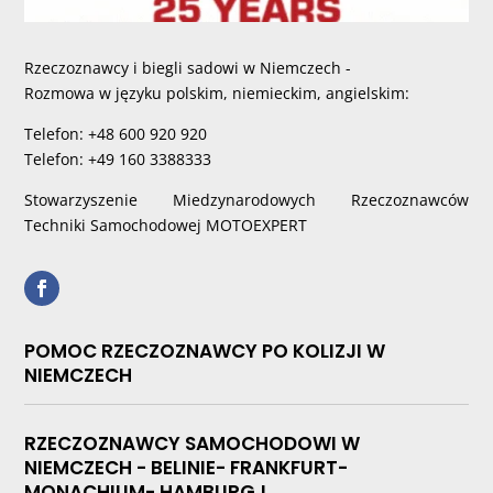
Rzeczoznawcy i biegli sadowi w Niemczech -
Rozmowa w języku polskim, niemieckim, angielskim:
Telefon: +48 600 920 920
Telefon: +49 160 3388333
Stowarzyszenie Miedzynarodowych Rzeczoznawców
Techniki Samochodowej MOTOEXPERT
POMOC RZECZOZNAWCY PO KOLIZJI W
NIEMCZECH
RZECZOZNAWCY SAMOCHODOWI W
NIEMCZECH - BELINIE- FRANKFURT-
MONACHIUM- HAMBURG !