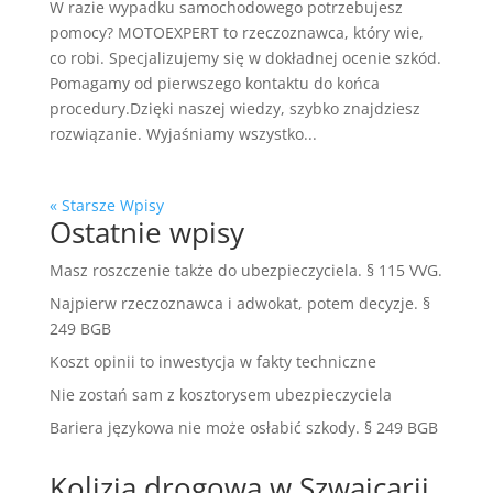
W razie wypadku samochodowego potrzebujesz
pomocy? MOTOEXPERT to rzeczoznawca, który wie,
co robi. Specjalizujemy się w dokładnej ocenie szkód.
Pomagamy od pierwszego kontaktu do końca
procedury.Dzięki naszej wiedzy, szybko znajdziesz
rozwiązanie. Wyjaśniamy wszystko...
« Starsze Wpisy
Ostatnie wpisy
Masz roszczenie także do ubezpieczyciela. § 115 VVG.
Najpierw rzeczoznawca i adwokat, potem decyzje. §
249 BGB
Koszt opinii to inwestycja w fakty techniczne
Nie zostań sam z kosztorysem ubezpieczyciela
Bariera językowa nie może osłabić szkody. § 249 BGB
Kolizja drogowa w Szwajcarii