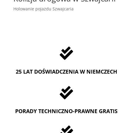
Holowanie pojazdu Szwajcaria

25 LAT DOŚWIADCZENIA W NIEMCZECH

PORADY TECHNICZNO-PRAWNE GRATIS
