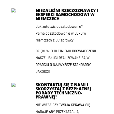
NIEZALEŻNI RZECZOZNAWCY I
EKSPERCI SAMOCHODOWI W
NIEMCZECH
Jak załatwić odszkodowanie?
Pełne odszkodowanie w EURO w
Niemczech z OC sprawcy!
DZIĘKI WIELOLETNIEMU DOŚWIADCZENIU
NASZE USŁUGI REALIZOWANE SĄ W
OPARCIU O NAJWYŻSZE STANDARDY
JAKOŚCI!
SKONTAKTUJ SIĘ Z NAMI I
SKORZYSTAJ Z BEZPŁATNEJ
PORADY TECHNICZNO-
PRAWNEJ!
NIE WIESZ CZY TWOJA SPRAWA SIĘ
NADAJE ABY PRZEKAZAĆ JĄ