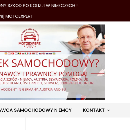
NY SZKOD PO KOLIZJI W NIMECZECH !
wej MOTOEXPERT
AWCA SAMOCHODOWY NIEMCY
KONTAKT