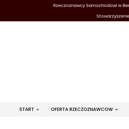
Rzeczoznawcy Samochodowi w Berli
Stowarzyszeni
START
OFERTA RZECZOZNAWCOW