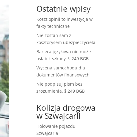
Ostatnie wpisy
Koszt opinii to inwestycja w
fakty techniczne
Nie zostań sam z
kosztorysem ubezpieczyciela
Bariera językowa nie może
osłabić szkody. § 249 BGB
Wycena samochodu dla
dokumentów finansowych
Nie podpisuj pism bez
zrozumienia. § 249 BGB
Kolizja drogowa
w Szwajcarii
Holowanie pojazdu
Szwajcaria