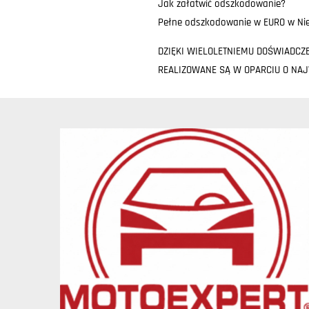
Jak załatwić odszkodowanie?
Pełne odszkodowanie w EURO w Nie
DZIĘKI WIELOLETNIEMU DOŚWIADCZ
REALIZOWANE SĄ W OPARCIU O NA