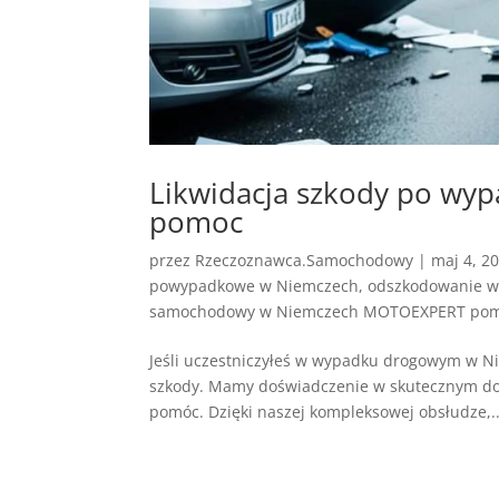
Likwidacja szkody po wy
pomoc
przez
Rzeczoznawca.Samochodowy
|
maj 4, 2
powypadkowe w Niemczech
,
odszkodowanie 
samochodowy w Niemczech MOTOEXPERT po
Jeśli uczestniczyłeś w wypadku drogowym w Ni
szkody. Mamy doświadczenie w skutecznym d
pomóc. Dzięki naszej kompleksowej obsłudze,..