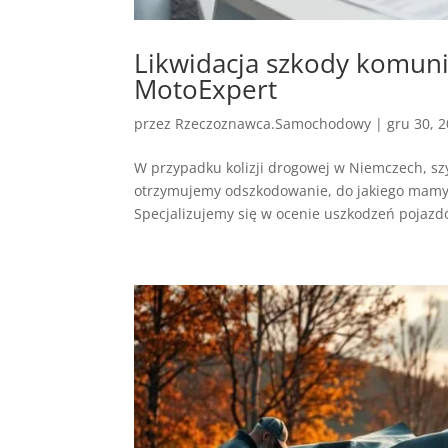
Likwidacja szkody komuni
MotoExpert
przez
Rzeczoznawca.Samochodowy
|
gru 30, 
W przypadku kolizji drogowej w Niemczech, szy
otrzymujemy odszkodowanie, do jakiego mamy 
Specjalizujemy się w ocenie uszkodzeń pojazdó