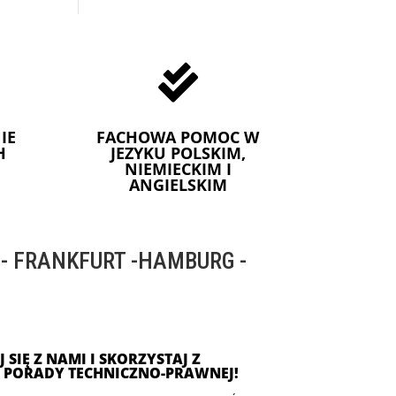

IE
FACHOWA POMOC W
H
JEZYKU POLSKIM,
NIEMIECKIM I
ANGIELSKIM
 FRANKFURT -HAMBURG -
 SIĘ Z NAMI I SKORZYSTAJ Z
J PORADY TECHNICZNO-PRAWNEJ!