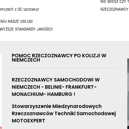
NIE WIESZ CZY
mczech z OC sprawcy!
RZECZOZNAWCY
ENIU NASZE USŁUGI
JWYŻSZE STANDARDY JAKOŚCI!
POMOC RZECZOZNAWCY PO KOLIZJI W
NIEMCZECH
RZECZOZNAWCY SAMOCHODOWI W
NIEMCZECH - BELINIE- FRANKFURT-
MONACHIUM- HAMBURG !
Stowarzyszenie Miedzynarodowych
Rzeczoznawców Techniki Samochodowej
MOTOEXPERT