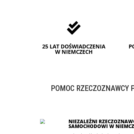

25 LAT DOŚWIADCZENIA
P
W NIEMCZECH
POMOC RZECZOZNAWCY P
NIEZALEŻNI RZECZOZNAWC
SAMOCHODOWI W NIEMCZ