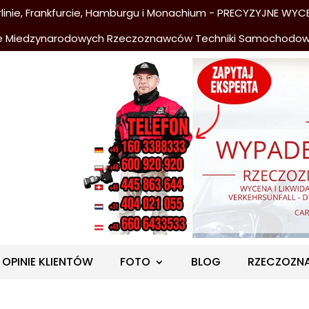
nie, Frankfurcie, Hamburgu i Monachium - PRECYZYJNE WYCE
e Miedzynarodowych Rzeczoznawców Techniki Samochodo
OPINIE KLIENTÓW
FOTO
BLOG
RZECZOZN