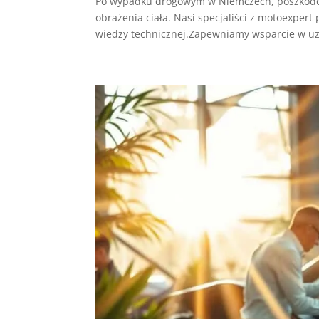
Po wypadku drogowym w Niemczech, poszkodow
obrażenia ciała. Nasi specjaliści z motoexpe
wiedzy technicznej.Zapewniamy wsparcie w uz