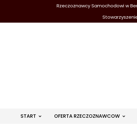
Rzeczoznawcy Samochodowi w Berli
Stowarzyszeni
START
OFERTA RZECZOZNAWCOW