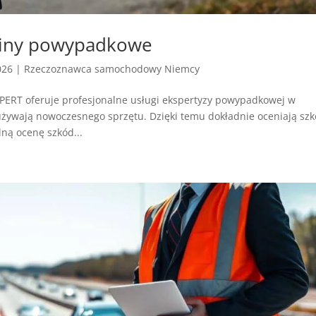
ziny powypadkowe
026
|
Rzeczoznawca samochodowy Niemcy
RT oferuje profesjonalne usługi ekspertyzy powypadkowej w
żywają nowoczesnego sprzętu. Dzięki temu dokładnie oceniają sz
ną ocenę szkód...