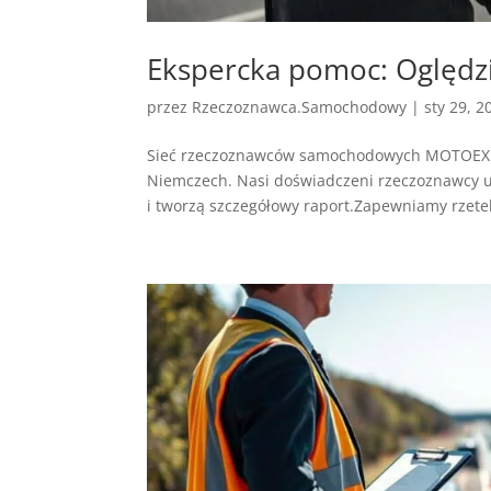
Ekspercka pomoc: Oględ
przez
Rzeczoznawca.Samochodowy
|
sty 29, 2
Sieć rzeczoznawców samochodowych MOTOEXPE
Niemczech. Nasi doświadczeni rzeczoznawcy u
i tworzą szczegółowy raport.Zapewniamy rzetel