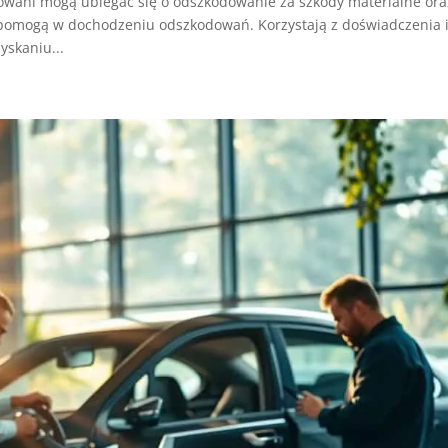
ani mogą ubiegać się o odszkodowanie za szkody materialne ora
rt pomogą w dochodzeniu odszkodowań. Korzystają z doświadczenia 
yskaniu...