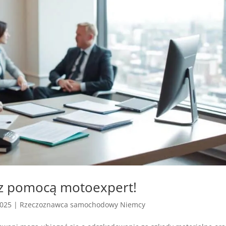
z pomocą motoexpert!
2025
|
Rzeczoznawca samochodowy Niemcy