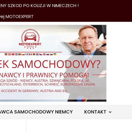
NY SZKOD PO KOLIZJI W NIMECZECH !
wej MOTOEXPERT
AWCA SAMOCHODOWY NIEMCY
KONTAKT