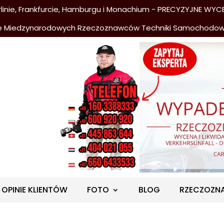
nie, Frankfurcie, Hamburgu i Monachium - PRECYZYJNE WYCE
e Miedzynarodowych Rzeczoznawców Techniki Samochodo
OPINIE KLIENTÓW
FOTO
BLOG
RZECZOZN