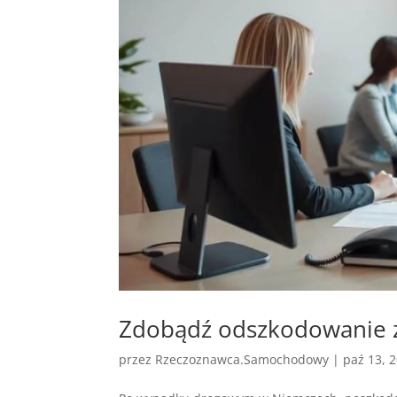
Zdobądź odszkodowanie 
przez
Rzeczoznawca.Samochodowy
|
paź 13, 