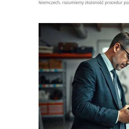
Niemczech, rozumiemy złożoność procedur po 