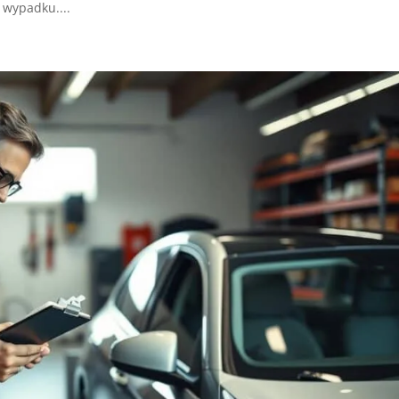
wypadku....