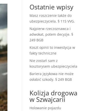
Ostatnie wpisy
Masz roszczenie także do
ubezpieczyciela. § 115 VVG.
Najpierw rzeczoznawca i
adwokat, potem decyzje. §
249 BGB
Koszt opinii to inwestycja w
fakty techniczne
Nie zostań sam z
kosztorysem ubezpieczyciela
Bariera językowa nie może
osłabić szkody. § 249 BGB
Kolizja drogowa
w Szwajcarii
Holowanie pojazdu