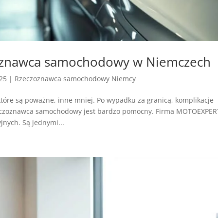
oznawca samochodowy w Niemczech
025
|
Rzeczoznawca samochodowy Niemcy
óre są poważne, inne mniej. Po wypadku za granicą, komplikacje
zeczoznawca samochodowy jest bardzo pomocny. Firma MOTOEXPER
ych. Są jednymi...