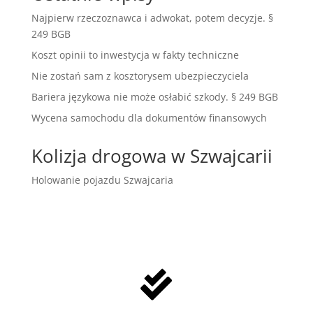
Najpierw rzeczoznawca i adwokat, potem decyzje. §
249 BGB
Koszt opinii to inwestycja w fakty techniczne
Nie zostań sam z kosztorysem ubezpieczyciela
Bariera językowa nie może osłabić szkody. § 249 BGB
Wycena samochodu dla dokumentów finansowych
Kolizja drogowa w Szwajcarii
Holowanie pojazdu Szwajcaria
