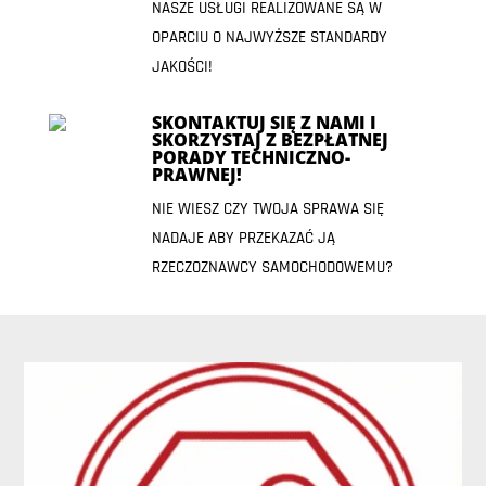
NASZE USŁUGI REALIZOWANE SĄ W
OPARCIU O NAJWYŻSZE STANDARDY
JAKOŚCI!
SKONTAKTUJ SIĘ Z NAMI I
SKORZYSTAJ Z BEZPŁATNEJ
PORADY TECHNICZNO-
PRAWNEJ!
NIE WIESZ CZY TWOJA SPRAWA SIĘ
NADAJE ABY PRZEKAZAĆ JĄ
RZECZOZNAWCY SAMOCHODOWEMU?