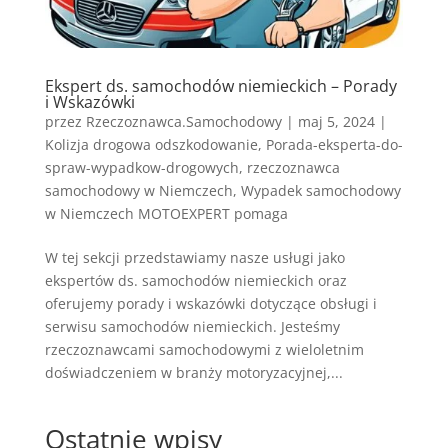
Ekspert ds. samochodów niemieckich – Porady
i Wskazówki
przez
Rzeczoznawca.Samochodowy
|
maj 5, 2024
|
Kolizja drogowa odszkodowanie
,
Porada-eksperta-do-
spraw-wypadkow-drogowych
,
rzeczoznawca
samochodowy w Niemczech
,
Wypadek samochodowy
w Niemczech MOTOEXPERT pomaga
W tej sekcji przedstawiamy nasze usługi jako
ekspertów ds. samochodów niemieckich oraz
oferujemy porady i wskazówki dotyczące obsługi i
serwisu samochodów niemieckich. Jesteśmy
rzeczoznawcami samochodowymi z wieloletnim
doświadczeniem w branży motoryzacyjnej,...
Ostatnie wpisy