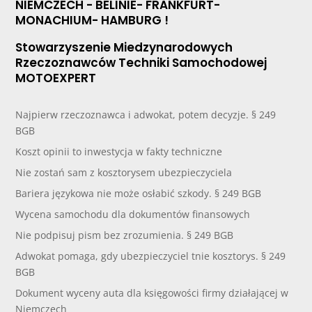
NIEMCZECH - BELINIE- FRANKFURT-
MONACHIUM- HAMBURG !
Stowarzyszenie Miedzynarodowych
Rzeczoznawców Techniki Samochodowej
MOTOEXPERT
Najpierw rzeczoznawca i adwokat, potem decyzje. § 249
BGB
Koszt opinii to inwestycja w fakty techniczne
Nie zostań sam z kosztorysem ubezpieczyciela
Bariera językowa nie może osłabić szkody. § 249 BGB
Wycena samochodu dla dokumentów finansowych
Nie podpisuj pism bez zrozumienia. § 249 BGB
Adwokat pomaga, gdy ubezpieczyciel tnie kosztorys. § 249
BGB
Dokument wyceny auta dla księgowości firmy działającej w
Niemczech