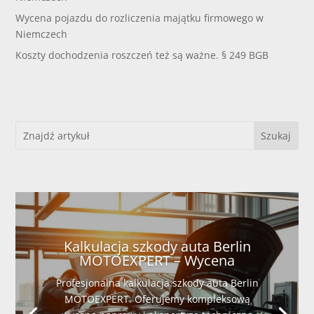
Wycena pojazdu do rozliczenia majątku firmowego w
Niemczech
Koszty dochodzenia roszczeń też są ważne. § 249 BGB
Kalkulacja szkody auta Berlin
MOTOEXPERT – Wycena
Profesjonalna kalkulacja szkody auta Berlin
MOTOEXPERT. Oferujemy kompleksową