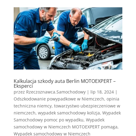
Kalkulacja szkody auta Berlin MOTOEXPERT –
Eksperci
przez
Rzeczoznawca.Samochodowy
|
lip 18, 2024
|
Odszkodowanie powypadkowe w Niemczech
,
opinia
techniczna niemcy
,
towarzystwo ubezpieczeniowe w
niemczech
,
wypadek samochodowy kolizja
,
Wypadek
Samochodowy pomoc po wypadku
,
Wypadek
samochodowy w Niemczech MOTOEXPERT pomaga
,
Wypadek samochodowy w Niemczech