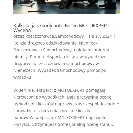
Kalkulacja szkody auta Berlin MOTOEXPERT –
Wycena
przez
Rzeczoznawca.Samochodowy
|
sie 17, 2024
|
Kolizja drogowa odszkodowanie
,
Niemiecki
Rzeczoznawca Samochodowy
,
opinia techniczna
niemcy
,
Porada-eksperta-do-spraw-wypadkow-
drogowych
,
rzeczoznawca samochodowy w
Niemczech
,
Wypadek Samochodowy pomoc po
wypadku
W Berlinie, eksperci z MOTOEXPERT pomagają
kierowcom po wypadkach. Dają precyzyjną ocenę
uszkodzeń i kosztów naprawy. Nasz zespół dokładnie
sprawdza uszkodzenia i szacuje koszty
napraw.Współpraca z MOTOEXPERT daje wiele
korzyści. Otrzymujesz profesjonalną ocenę stanu...