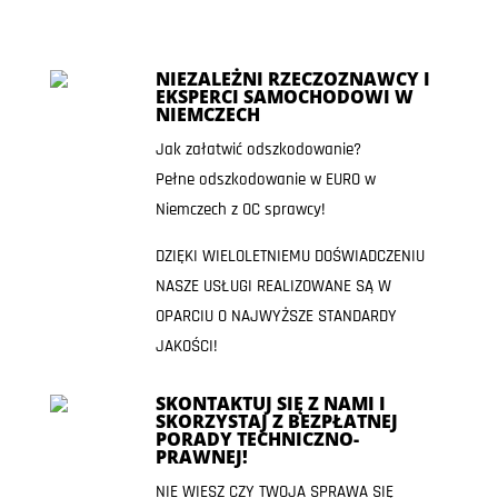
NIEZALEŻNI RZECZOZNAWCY I
EKSPERCI SAMOCHODOWI W
NIEMCZECH
Jak załatwić odszkodowanie?
Pełne odszkodowanie w EURO w
Niemczech z OC sprawcy!
DZIĘKI WIELOLETNIEMU DOŚWIADCZENIU
NASZE USŁUGI REALIZOWANE SĄ W
OPARCIU O NAJWYŻSZE STANDARDY
JAKOŚCI!
SKONTAKTUJ SIĘ Z NAMI I
SKORZYSTAJ Z BEZPŁATNEJ
PORADY TECHNICZNO-
PRAWNEJ!
NIE WIESZ CZY TWOJA SPRAWA SIĘ