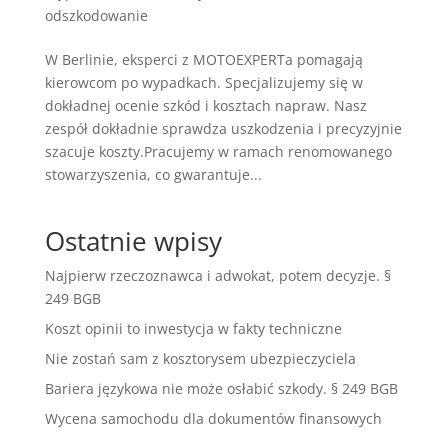
odszkodowanie
W Berlinie, eksperci z MOTOEXPERTa pomagają
kierowcom po wypadkach. Specjalizujemy się w
dokładnej ocenie szkód i kosztach napraw. Nasz
zespół dokładnie sprawdza uszkodzenia i precyzyjnie
szacuje koszty.Pracujemy w ramach renomowanego
stowarzyszenia, co gwarantuje...
Ostatnie wpisy
Najpierw rzeczoznawca i adwokat, potem decyzje. §
249 BGB
Koszt opinii to inwestycja w fakty techniczne
Nie zostań sam z kosztorysem ubezpieczyciela
Bariera językowa nie może osłabić szkody. § 249 BGB
Wycena samochodu dla dokumentów finansowych