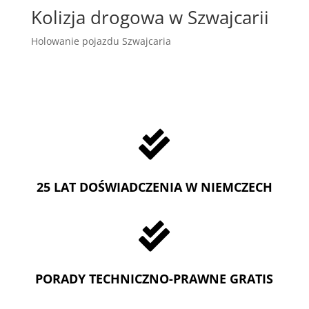
Kolizja drogowa w Szwajcarii
Holowanie pojazdu Szwajcaria

25 LAT DOŚWIADCZENIA W NIEMCZECH

PORADY TECHNICZNO-PRAWNE GRATIS