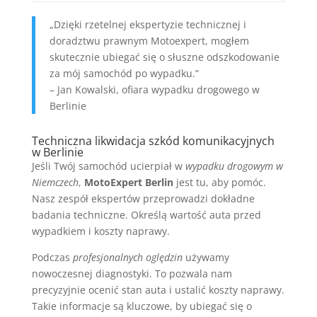
„Dzięki rzetelnej ekspertyzie technicznej i
doradztwu prawnym Motoexpert, mogłem
skutecznie ubiegać się o słuszne odszkodowanie
za mój samochód po wypadku.”
– Jan Kowalski, ofiara wypadku drogowego w
Berlinie
Techniczna likwidacja szkód komunikacyjnych
w Berlinie
Jeśli Twój samochód ucierpiał w
wypadku drogowym w
Niemczech
,
MotoExpert Berlin
jest tu, aby pomóc.
Nasz zespół ekspertów przeprowadzi dokładne
badania techniczne. Określą wartość auta przed
wypadkiem i koszty naprawy.
Podczas
profesjonalnych oględzin
używamy
nowoczesnej diagnostyki. To pozwala nam
precyzyjnie ocenić stan auta i ustalić koszty naprawy.
Takie informacje są kluczowe, by ubiegać się o