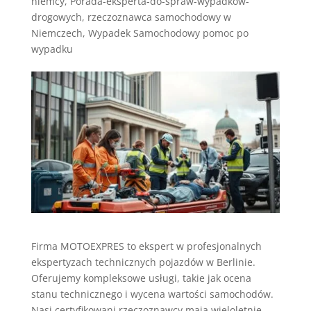
niemcy
,
Porada-eksperta-do-spraw-wypadkow-
drogowych
,
rzeczoznawca samochodowy w
Niemczech
,
Wypadek Samochodowy pomoc po
wypadku
Firma MOTOEXPRES to ekspert w profesjonalnych
ekspertyzach technicznych pojazdów w Berlinie.
Oferujemy kompleksowe usługi, takie jak ocena
stanu technicznego i wycena wartości samochodów.
Nasi certyfikowani rzeczoznawcy mają wieloletnie