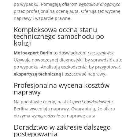
po wypadku. Pomagają ofiarom
wypadków drogowych
przez profesjonalną ocenę auta. Oferują też wycenę
naprawy i wsparcie prawne.
Kompleksowa ocena stanu
technicznego samochodu po
kolizji
Motoexpert Berlin
to doświadczeni
rzeczoznawcy
.
Używają nowoczesnej diagnostyki, by sprawdzić auto
po wypadku. Analizują uszkodzenia, by przygotować
ekspertyzę techniczną
i oszacować naprawy.
Profesjonalna wycena kosztów
naprawy
Na podstawie oceny, nasi
eksperci odszkodowań
z
Berlina wyceniają naprawy. Gwarantują, że ofiara
otrzyma
wynagrodzenie
za naprawę auta.
Doradztwo w zakresie dalszego
postępowania