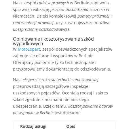
Nasz zespół
radców prawnych
w Berlinie zapewnia
sprawną realizację
procesu dochodzenia roszczeń
w
Niemczech. Dzięki kompleksowej
pomocy prawnnej
i
reprezentacji prawniej
, uzyskasz najwyższe możliwe
ubezpieczenie odszkodowawcze
.
Opiniowanie i kosztorysowanie szkód
wypadkowych
W
MotoExpert
, zespół doświadczonych specjalistów
zajmuje się ofiarami wypadków w Berlinie.
Oferujemy
pomoc
nie tylko techniczną, ale i
przygotowujemy dokumentację do odszkodowania.
Nasi
eksperci z zakresu techniki samochodowej
przeprowadzają szczegółowe inspekcje
uszkodzonych pojazdów. Oceniają rodzaj i zakres
szkód zgodnie z normami niemieckiego
ubezpieczenia. Dzięki temu,
kosztorysowanie napraw
po wypadku w Berlinie
jest dokładne.
Rodzaj usługi
Opis