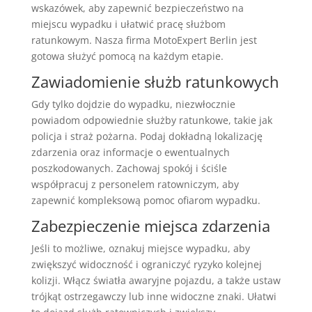
wskazówek, aby zapewnić bezpieczeństwo na
miejscu wypadku i ułatwić pracę służbom
ratunkowym. Nasza firma MotoExpert Berlin jest
gotowa służyć pomocą na każdym etapie.
Zawiadomienie służb ratunkowych
Gdy tylko dojdzie do wypadku, niezwłocznie
powiadom odpowiednie służby ratunkowe, takie jak
policja i straż pożarna. Podaj dokładną lokalizację
zdarzenia oraz informacje o ewentualnych
poszkodowanych. Zachowaj spokój i ściśle
współpracuj z personelem ratowniczym, aby
zapewnić kompleksową pomoc ofiarom wypadku.
Zabezpieczenie miejsca zdarzenia
Jeśli to możliwe, oznakuj miejsce wypadku, aby
zwiększyć widoczność i ograniczyć ryzyko kolejnej
kolizji. Włącz światła awaryjne pojazdu, a także ustaw
trójkąt ostrzegawczy lub inne widoczne znaki. Ułatwi