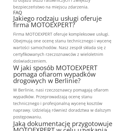
to dojazd służb ratowniczych i zwiększy
bezpieczeństwo na miejscu zdarzenia.
FAQ
Jakiego rodzaju usługi oferuje
firma MOTOEXPERT?
Firma MOTOEXPERT oferuje kompleksowe usługi.
Obejmują one ocenę stanu technicznego i wycenę
wartości samochodów. Nasz zespół składa się z
certyfikowanych rzeczoznawców z wieloletnim
doświadczeniem.
W jaki sposób MOTOEXPERT
pomaga ofiarom wypadków
drogowych w Berlinie?
W Berlinie, nasi rzeczoznawcy pomagają ofiarom
wypadków. Przeprowadzają ocenę stanu
technicznego i profesjonalną wycenę kosztów
naprawy. Udzielają również doradztwa w dalszym
postępowaniu.
Jaką dokumentację przygotowuje
MOTOEXPERT w celu uzyskania