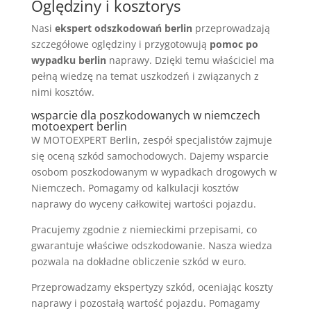
Oględziny i kosztorys
Nasi
ekspert odszkodowań berlin
przeprowadzają
szczegółowe oględziny i przygotowują
pomoc po
wypadku berlin
naprawy. Dzięki temu właściciel ma
pełną wiedzę na temat uszkodzeń i związanych z
nimi kosztów.
wsparcie dla poszkodowanych w niemczech
motoexpert berlin
W MOTOEXPERT Berlin, zespół specjalistów zajmuje
się oceną szkód samochodowych. Dajemy wsparcie
osobom poszkodowanym w wypadkach drogowych w
Niemczech. Pomagamy od kalkulacji kosztów
naprawy do wyceny całkowitej wartości pojazdu.
Pracujemy zgodnie z niemieckimi przepisami, co
gwarantuje właściwe odszkodowanie. Nasza wiedza
pozwala na dokładne obliczenie szkód w euro.
Przeprowadzamy ekspertyzy szkód, oceniając koszty
naprawy i pozostałą wartość pojazdu. Pomagamy