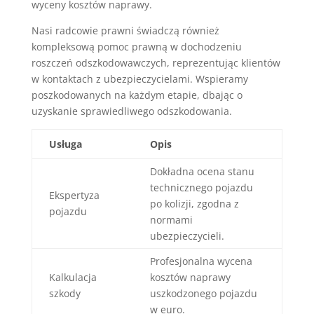
wyceny kosztów naprawy.
Nasi radcowie prawni świadczą również
kompleksową pomoc prawną w dochodzeniu
roszczeń odszkodowawczych, reprezentując klientów
w kontaktach z ubezpieczycielami. Wspieramy
poszkodowanych na każdym etapie, dbając o
uzyskanie sprawiedliwego odszkodowania.
Usługa
Opis
Dokładna ocena stanu
technicznego pojazdu
Ekspertyza
po kolizji, zgodna z
pojazdu
normami
ubezpieczycieli.
Profesjonalna wycena
Kalkulacja
kosztów naprawy
szkody
uszkodzonego pojazdu
w euro.