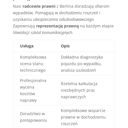
Nasi
radcowie prawni
z Berlina doradzają ofiarom
wypadków. Pomagają w
dochodzeniu roszczeń
i
uzyskaniu
ubezpieczenia odszkodowawczego
.
Zapewniają
reprezentację prawną
na każdym etapie
likwidacji szkód komunikacyjnych
.
Usługa
Opis
Kompleksowa
Dokładna diagnostyka
ocena stanu
pojazdu po wypadku,
technicznego
analiza uszkodzeń
Profesjonalna
Rzetelna kalkulacja
wycena
niezbędnych prac
kosztów
naprawczych
naprawy
Kompleksowe wsparcie
Doradztwo w
prawne w dochodzeniu
postępowaniu
roszczeń