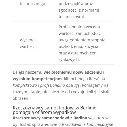
technicznego
podzespołów oraz
zgodności z normami
technicznymi.
Profesjonalna wycena
wartości samochodu z
Wycena
uwzględnieniem stopnia
wartości
uszkodzenia, zużycia
oraz aktualnych cen
rynkowych.
Dzięki naszemu
wieloletniemu doświadczeniu
i
wysokim kompetencjom
, klienci mogą liczyć na
kompleksową i profesjonalną obsługę
. Pomagamy na
każdym etapie, niezależnie od rodzaju kolizji i skali
obrażeń.
Rzeczoznawcy samochodowi w Berlinie
pomagają ofiarom wypadków
Rzeczoznawcy samochodowi z Berlina
są kluczowi,
by dostać sprawiedliwe
odszkodowanie komunikacyjne