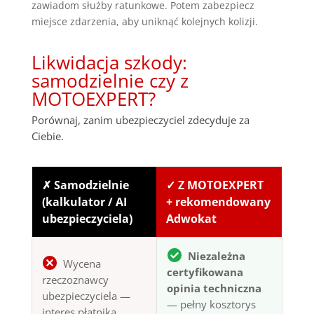
zawiadom służby ratunkowe. Potem zabezpiecz
miejsce zdarzenia, aby uniknąć kolejnych kolizji.
Likwidacja szkody:
samodzielnie czy z
MOTOEXPERT?
Porównaj, zanim ubezpieczyciel zdecyduje za
Ciebie.
✗ Samodzielnie
✓ Z MOTOEXPERT
(kalkulator / AI
+ rekomendowany
ubezpieczyciela)
Adwokat
Niezależna
Wycena
certyfikowana
rzeczoznawcy
opinia techniczna
ubezpieczyciela —
— pełny kosztorys
interes płatnika,