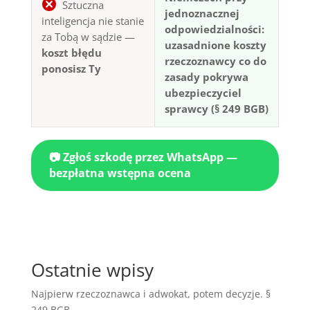
Sztuczna
jednoznacznej
inteligencja nie stanie
odpowiedzialności:
za Tobą w sądzie —
uzasadnione koszty
koszt błędu
rzeczoznawcy co do
ponosisz Ty
zasady pokrywa
ubezpieczyciel
sprawcy (§ 249 BGB)
📷 Zgłoś szkodę przez WhatsApp —
bezpłatna wstępna ocena
Ostatnie wpisy
Najpierw rzeczoznawca i adwokat, potem decyzje. §
249 BGB