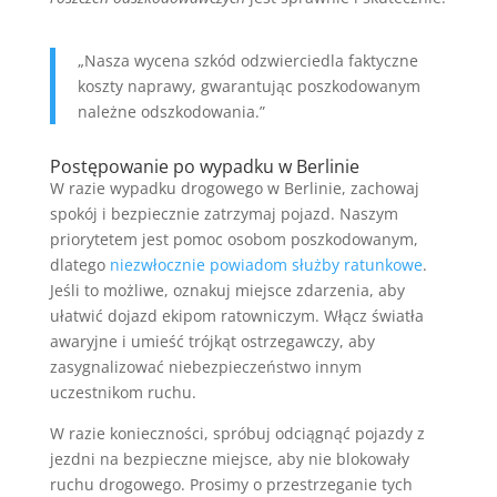
„Nasza wycena szkód odzwierciedla faktyczne
koszty naprawy, gwarantując poszkodowanym
należne odszkodowania.”
Postępowanie po wypadku w Berlinie
W razie wypadku drogowego w Berlinie, zachowaj
spokój i bezpiecznie zatrzymaj pojazd. Naszym
priorytetem jest pomoc osobom poszkodowanym,
dlatego
niezwłocznie powiadom służby ratunkowe
.
Jeśli to możliwe, oznakuj miejsce zdarzenia, aby
ułatwić dojazd ekipom ratowniczym. Włącz światła
awaryjne i umieść trójkąt ostrzegawczy, aby
zasygnalizować niebezpieczeństwo innym
uczestnikom ruchu.
W razie konieczności, spróbuj odciągnąć pojazdy z
jezdni na bezpieczne miejsce, aby nie blokowały
ruchu drogowego. Prosimy o przestrzeganie tych