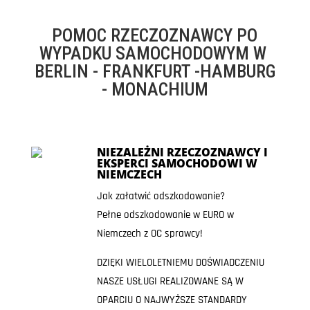
POMOC RZECZOZNAWCY PO
WYPADKU SAMOCHODOWYM W
BERLIN - FRANKFURT -HAMBURG
- MONACHIUM
NIEZALEŻNI RZECZOZNAWCY I
EKSPERCI SAMOCHODOWI W
NIEMCZECH
Jak załatwić odszkodowanie?
Pełne odszkodowanie w EURO w
Niemczech z OC sprawcy!
DZIĘKI WIELOLETNIEMU DOŚWIADCZENIU
NASZE USŁUGI REALIZOWANE SĄ W
OPARCIU O NAJWYŻSZE STANDARDY