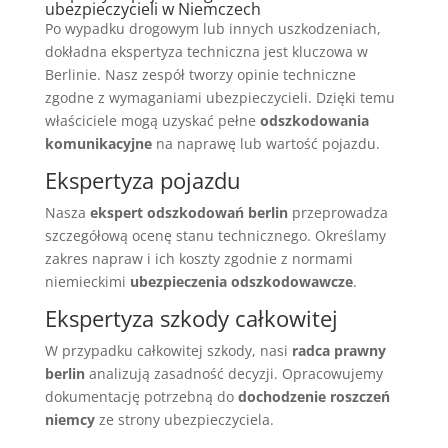
ubezpieczycieli w Niemczech
Po wypadku drogowym lub innych uszkodzeniach,
dokładna ekspertyza techniczna jest kluczowa w
Berlinie. Nasz zespół tworzy opinie techniczne
zgodne z wymaganiami ubezpieczycieli. Dzięki temu
właściciele mogą uzyskać pełne
odszkodowania
komunikacyjne
na naprawę lub wartość pojazdu.
Ekspertyza pojazdu
Nasza
ekspert odszkodowań berlin
przeprowadza
szczegółową ocenę stanu technicznego. Określamy
zakres napraw i ich koszty zgodnie z normami
niemieckimi
ubezpieczenia odszkodowawcze
.
Ekspertyza szkody całkowitej
W przypadku całkowitej szkody, nasi
radca prawny
berlin
analizują zasadność decyzji. Opracowujemy
dokumentację potrzebną do
dochodzenie roszczeń
niemcy
ze strony ubezpieczyciela.