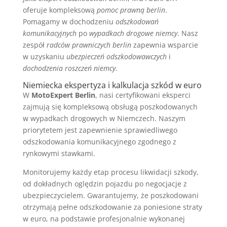
oferuje kompleksową
pomoc prawną berlin
.
Pomagamy w dochodzeniu
odszkodowań
komunikacyjnych
po
wypadkach drogowe niemcy
. Nasz
zespół
radców prawniczych berlin
zapewnia wsparcie
w uzyskaniu
ubezpieczeń odszkodowawczych
i
dochodzenia roszczeń niemcy
.
Niemiecka ekspertyza i kalkulacja szkód w euro
W
MotoExpert Berlin
, nasi certyfikowani eksperci
zajmują się kompleksową obsługą poszkodowanych
w wypadkach drogowych w Niemczech. Naszym
priorytetem jest zapewnienie sprawiedliwego
odszkodowania komunikacyjnego zgodnego z
rynkowymi stawkami.
Monitorujemy każdy etap procesu likwidacji szkody,
od dokładnych oględzin pojazdu po negocjacje z
ubezpieczycielem. Gwarantujemy, że poszkodowani
otrzymają pełne odszkodowanie za poniesione straty
w euro, na podstawie profesjonalnie wykonanej