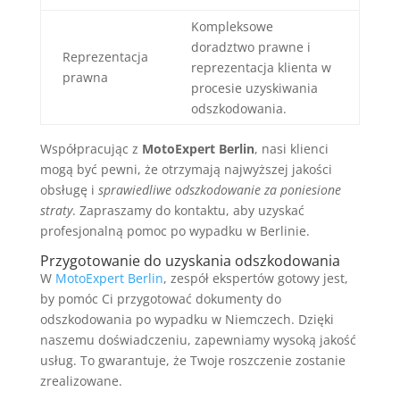
Kompleksowe
doradztwo prawne i
Reprezentacja
reprezentacja klienta w
prawna
procesie uzyskiwania
odszkodowania.
Współpracując z
MotoExpert Berlin
, nasi klienci
mogą być pewni, że otrzymają najwyższej jakości
obsługę i
sprawiedliwe odszkodowanie za poniesione
straty
. Zapraszamy do kontaktu, aby uzyskać
profesjonalną pomoc po wypadku w Berlinie.
Przygotowanie do uzyskania odszkodowania
W
MotoExpert Berlin
, zespół ekspertów gotowy jest,
by pomóc Ci przygotować dokumenty do
odszkodowania po wypadku w Niemczech. Dzięki
naszemu doświadczeniu, zapewniamy wysoką jakość
usług. To gwarantuje, że Twoje roszczenie zostanie
zrealizowane.