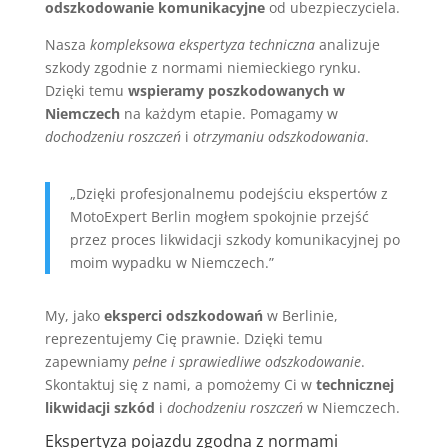
odszkodowanie komunikacyjne
od ubezpieczyciela.
Nasza
kompleksowa ekspertyza techniczna
analizuje
szkody zgodnie z normami niemieckiego rynku.
Dzięki temu
wspieramy poszkodowanych w
Niemczech
na każdym etapie. Pomagamy w
dochodzeniu roszczeń
i
otrzymaniu odszkodowania
.
„Dzięki profesjonalnemu podejściu ekspertów z
MotoExpert Berlin mogłem spokojnie przejść
przez proces likwidacji szkody komunikacyjnej po
moim wypadku w Niemczech.”
My, jako
eksperci odszkodowań
w Berlinie,
reprezentujemy Cię prawnie. Dzięki temu
zapewniamy
pełne i sprawiedliwe odszkodowanie
.
Skontaktuj się z nami, a pomożemy Ci w
technicznej
likwidacji szkód
i
dochodzeniu roszczeń
w Niemczech.
Ekspertyza pojazdu zgodna z normami