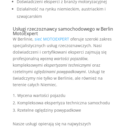
Doświadczeni eksperci z branży motoryzacyjnej
Działalność na rynku niemieckim, austriackim i
szwajcarskim
Usługi rzeczoznawcy samochodowego w Berlin
MotoExpert
W Berlinie,
sieć MOTOEXPERT
oferuje szeroki zakres
specjalistycznych usług rzeczoznawczych. Nasi
doświadczeni i certyfikowani eksperci zajmują się
profesjonalną
wyceną wartości pojazdów
,
kompleksowymi
ekspertyzami technicznymi
oraz
rzetelnymi
oględzinami powypadkowymi
. Usługi te
świadczymy nie tylko w Berlinie, ale również na
terenie całych Niemiec.
Wycena wartości pojazdu
Kompleksowa ekspertyza techniczna samochodu
Rzetelne oględziny powypadkowe
Nasze usługi opierają się na najwyższych