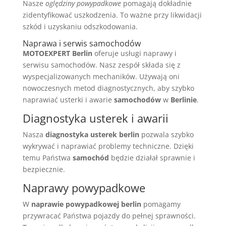
Nasze
oględziny powypadkowe
pomagają dokładnie
zidentyfikować uszkodzenia. To ważne przy likwidacji
szkód i uzyskaniu odszkodowania.
Naprawa i serwis samochodów
MOTOEXPERT Berlin
oferuje usługi naprawy i
serwisu samochodów. Nasz zespół składa się z
wyspecjalizowanych mechaników. Używają oni
nowoczesnych metod diagnostycznych, aby szybko
naprawiać usterki i awarie
samochodów
w
Berlinie
.
Diagnostyka usterek i awarii
Nasza
diagnostyka usterek berlin
pozwala szybko
wykrywać i naprawiać problemy techniczne. Dzięki
temu Państwa
samochód
będzie działał sprawnie i
bezpiecznie.
Naprawy powypadkowe
W
naprawie powypadkowej berlin
pomagamy
przywracać Państwa pojazdy do pełnej sprawności.