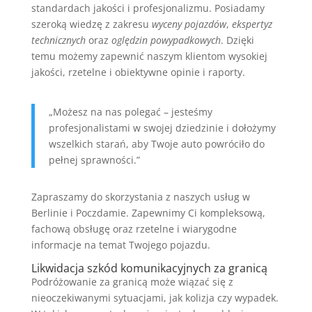
standardach jakości i profesjonalizmu. Posiadamy
szeroką wiedzę z zakresu
wyceny pojazdów
,
ekspertyz
technicznych
oraz
oględzin powypadkowych
. Dzięki
temu możemy zapewnić naszym klientom wysokiej
jakości, rzetelne i obiektywne opinie i raporty.
„Możesz na nas polegać – jesteśmy
profesjonalistami w swojej dziedzinie i dołożymy
wszelkich starań, aby Twoje auto powróciło do
pełnej sprawności.”
Zapraszamy do skorzystania z naszych usług w
Berlinie i Poczdamie. Zapewnimy Ci kompleksową,
fachową obsługę oraz rzetelne i wiarygodne
informacje na temat Twojego pojazdu.
Likwidacja szkód komunikacyjnych za granicą
Podróżowanie za granicą może wiązać się z
nieoczekiwanymi sytuacjami, jak kolizja czy wypadek.