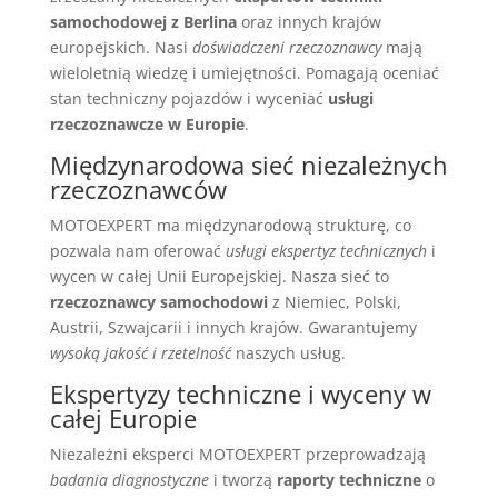
samochodowej z Berlina
oraz innych krajów
europejskich. Nasi
doświadczeni rzeczoznawcy
mają
wieloletnią wiedzę i umiejętności. Pomagają oceniać
stan techniczny pojazdów i wyceniać
usługi
rzeczoznawcze w Europie
.
Międzynarodowa sieć niezależnych
rzeczoznawców
MOTOEXPERT ma międzynarodową strukturę, co
pozwala nam oferować
usługi ekspertyz technicznych
i
wycen w całej Unii Europejskiej. Nasza sieć to
rzeczoznawcy samochodowi
z Niemiec, Polski,
Austrii, Szwajcarii i innych krajów. Gwarantujemy
wysoką jakość i rzetelność
naszych usług.
Ekspertyzy techniczne i wyceny w
całej Europie
Niezależni eksperci MOTOEXPERT przeprowadzają
badania diagnostyczne
i tworzą
raporty techniczne
o