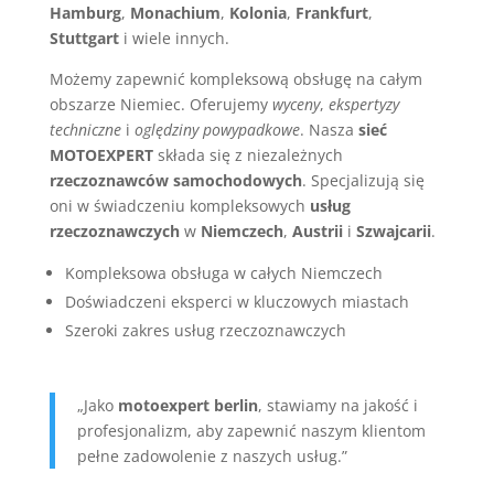
Hamburg
,
Monachium
,
Kolonia
,
Frankfurt
,
Stuttgart
i wiele innych.
Możemy zapewnić kompleksową obsługę na całym
obszarze Niemiec. Oferujemy
wyceny
,
ekspertyzy
techniczne
i
oględziny powypadkowe
. Nasza
sieć
MOTOEXPERT
składa się z niezależnych
rzeczoznawców samochodowych
. Specjalizują się
oni w świadczeniu kompleksowych
usług
rzeczoznawczych
w
Niemczech
,
Austrii
i
Szwajcarii
.
Kompleksowa obsługa w całych Niemczech
Doświadczeni eksperci w kluczowych miastach
Szeroki zakres usług rzeczoznawczych
„Jako
motoexpert berlin
, stawiamy na jakość i
profesjonalizm, aby zapewnić naszym klientom
pełne zadowolenie z naszych usług.”