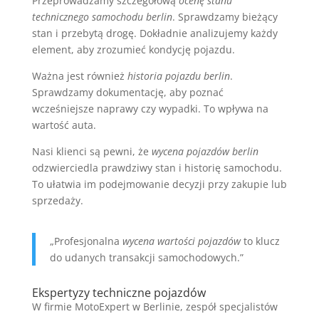
Przeprowadzamy szczegółową
ocenę stanu
technicznego samochodu berlin
. Sprawdzamy bieżący
stan i przebytą drogę. Dokładnie analizujemy każdy
element, aby zrozumieć kondycję pojazdu.
Ważna jest również
historia pojazdu berlin
.
Sprawdzamy dokumentację, aby poznać
wcześniejsze naprawy czy wypadki. To wpływa na
wartość auta.
Nasi klienci są pewni, że
wycena pojazdów berlin
odzwierciedla prawdziwy stan i historię samochodu.
To ułatwia im podejmowanie decyzji przy zakupie lub
sprzedaży.
„Profesjonalna
wycena wartości pojazdów
to klucz
do udanych transakcji samochodowych.”
Ekspertyzy techniczne pojazdów
W firmie MotoExpert w Berlinie, zespół specjalistów