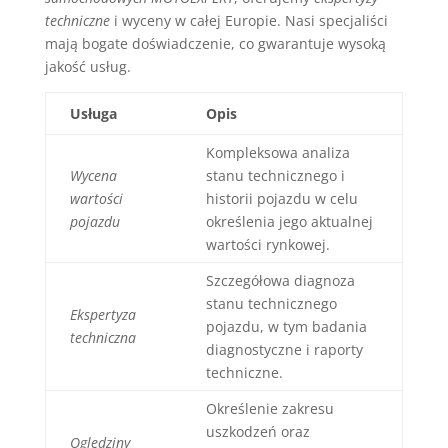
techniczne
i wyceny w całej Europie. Nasi specjaliści
mają bogate doświadczenie, co gwarantuje wysoką
jakość usług.
Usługa
Opis
Kompleksowa analiza
Wycena
stanu technicznego i
wartości
historii pojazdu w celu
pojazdu
określenia jego aktualnej
wartości rynkowej.
Szczegółowa diagnoza
stanu technicznego
Ekspertyza
pojazdu, w tym badania
techniczna
diagnostyczne i raporty
techniczne.
Określenie zakresu
uszkodzeń oraz
Oględziny