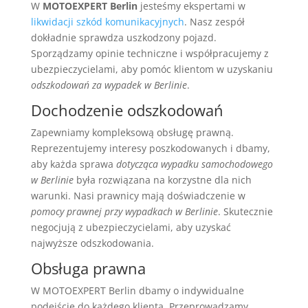
W
MOTOEXPERT Berlin
jesteśmy ekspertami w
likwidacji szkód komunikacyjnych
. Nasz zespół
dokładnie sprawdza uszkodzony pojazd.
Sporządzamy opinie techniczne i współpracujemy z
ubezpieczycielami, aby pomóc klientom w uzyskaniu
odszkodowań za wypadek w Berlinie
.
Dochodzenie odszkodowań
Zapewniamy kompleksową obsługę prawną.
Reprezentujemy interesy poszkodowanych i dbamy,
aby każda sprawa
dotycząca wypadku samochodowego
w Berlinie
była rozwiązana na korzystne dla nich
warunki. Nasi prawnicy mają doświadczenie w
pomocy prawnej przy wypadkach w Berlinie
. Skutecznie
negocjują z ubezpieczycielami, aby uzyskać
najwyższe odszkodowania.
Obsługa prawna
W MOTOEXPERT Berlin dbamy o indywidualne
podejście do każdego klienta. Przeprowadzamy