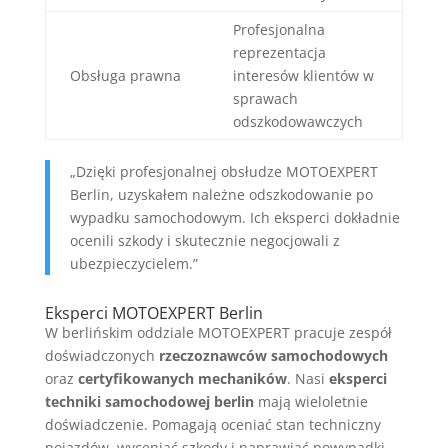
Profesjonalna
reprezentacja
Obsługa prawna
interesów klientów w
sprawach
odszkodowawczych
„Dzięki profesjonalnej obsłudze MOTOEXPERT
Berlin, uzyskałem należne odszkodowanie po
wypadku samochodowym. Ich eksperci dokładnie
ocenili szkody i skutecznie negocjowali z
ubezpieczycielem.”
Eksperci MOTOEXPERT Berlin
W berlińskim oddziale MOTOEXPERT pracuje zespół
doświadczonych
rzeczoznawców samochodowych
oraz
certyfikowanych mechaników
. Nasi
eksperci
techniki samochodowej berlin
mają wieloletnie
doświadczenie. Pomagają oceniać stan techniczny
pojazdów, wyceniać szkody i naprawiać powypadki.