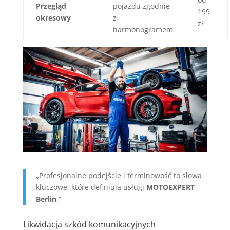
Przegląd
pojazdu zgodnie
199
okresowy
z
zł
harmonogramem
„Profesjonalne podejście i terminowość to słowa
kluczowe, które definiują usługi
MOTOEXPERT
Berlin
.”
Likwidacja szkód komunikacyjnych