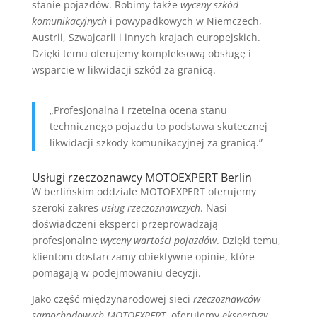
stanie pojazdów. Robimy także
wyceny szkód
komunikacyjnych
i powypadkowych w Niemczech,
Austrii, Szwajcarii i innych krajach europejskich.
Dzięki temu oferujemy kompleksową obsługę i
wsparcie w likwidacji szkód za granicą.
„Profesjonalna i rzetelna ocena stanu
technicznego pojazdu to podstawa skutecznej
likwidacji szkody komunikacyjnej za granicą.”
Usługi rzeczoznawcy MOTOEXPERT Berlin
W berlińskim oddziale MOTOEXPERT oferujemy
szeroki zakres
usług rzeczoznawczych
. Nasi
doświadczeni eksperci przeprowadzają
profesjonalne
wyceny wartości pojazdów
. Dzięki temu,
klientom dostarczamy obiektywne opinie, które
pomagają w podejmowaniu decyzji.
Jako część międzynarodowej sieci
rzeczoznawców
samochodowych MOTOEXPERT
, oferujemy
ekspertyzy