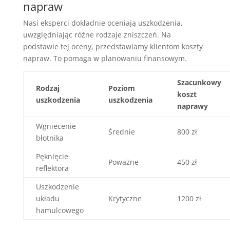
napraw
Nasi eksperci dokładnie oceniają uszkodzenia,
uwzględniając różne rodzaje zniszczeń. Na
podstawie tej oceny, przedstawiamy klientom koszty
napraw. To pomaga w planowaniu finansowym.
Szacunkowy
Rodzaj
Poziom
koszt
uszkodzenia
uszkodzenia
naprawy
Wgniecenie
Średnie
800 zł
błotnika
Pęknięcie
Poważne
450 zł
reflektora
Uszkodzenie
układu
Krytyczne
1200 zł
hamulcowego