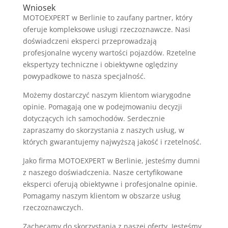
Wniosek
MOTOEXPERT w Berlinie to zaufany partner, który
oferuje kompleksowe usługi rzeczoznawcze. Nasi
doświadczeni eksperci przeprowadzają
profesjonalne wyceny wartości pojazdów. Rzetelne
ekspertyzy techniczne i obiektywne oględziny
powypadkowe to nasza specjalność.
Możemy dostarczyć naszym klientom wiarygodne
opinie. Pomagają one w podejmowaniu decyzji
dotyczących ich samochodów. Serdecznie
zapraszamy do skorzystania z naszych usług, w
których gwarantujemy najwyższą jakość i rzetelność.
Jako firma MOTOEXPERT w Berlinie, jesteśmy dumni
z naszego doświadczenia. Nasze certyfikowane
eksperci oferują obiektywne i profesjonalne opinie.
Pomagamy naszym klientom w obszarze usług
rzeczoznawczych.
Zachęcamy do skorzystania z naszej oferty. Jesteśmy