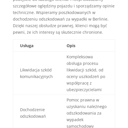
szczegółowe oględziny pojazdu i sporządzamy opinie
techniczne. Wspieramy poszkodowanych w
dochodzeniu odszkodowań za wypadki w Berlinie.
Dzięki naszej obsłudze prawnej, klienci mogą być
pewni, że ich interesy są skutecznie chronione.
Usługa
Opis
Kompleksowa
obsługa procesu
Likwidacja szkód
likwidacji szkód, od
komunikacyjnych
oceny uszkodzeń po
współpracę z
ubezpieczycielami
Pomoc prawna w
uzyskaniu należnego
Dochodzenie
odszkodowania za
odszkodowań
wypadek
samochodowy