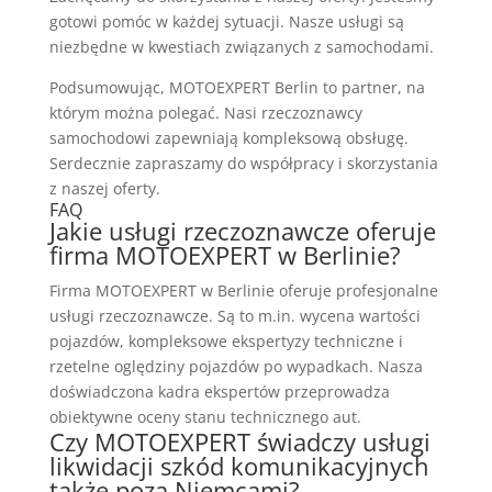
gotowi pomóc w każdej sytuacji. Nasze usługi są
niezbędne w kwestiach związanych z samochodami.
Podsumowując, MOTOEXPERT Berlin to partner, na
którym można polegać. Nasi rzeczoznawcy
samochodowi zapewniają kompleksową obsługę.
Serdecznie zapraszamy do współpracy i skorzystania
z naszej oferty.
FAQ
Jakie usługi rzeczoznawcze oferuje
firma MOTOEXPERT w Berlinie?
Firma MOTOEXPERT w Berlinie oferuje profesjonalne
usługi rzeczoznawcze. Są to m.in. wycena wartości
pojazdów, kompleksowe ekspertyzy techniczne i
rzetelne oględziny pojazdów po wypadkach. Nasza
doświadczona kadra ekspertów przeprowadza
obiektywne oceny stanu technicznego aut.
Czy MOTOEXPERT świadczy usługi
likwidacji szkód komunikacyjnych
także poza Niemcami?