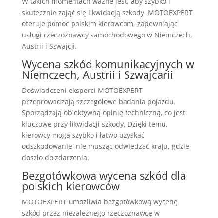
W takich momentach ważne jest, aby szybko i
skutecznie zająć się likwidacją szkody. MOTOEXPERT
oferuje pomoc polskim kierowcom, zapewniając
usługi rzeczoznawcy samochodowego w Niemczech,
Austrii i Szwajcji.
Wycena szkód komunikacyjnych w
Niemczech, Austrii i Szwajcarii
Doświadczeni eksperci MOTOEXPERT
przeprowadzają szczegółowe badania pojazdu.
Sporządzają obiektywną opinię techniczną, co jest
kluczowe przy likwidacji szkody. Dzięki temu,
kierowcy mogą szybko i łatwo uzyskać
odszkodowanie, nie musząc odwiedzać kraju, gdzie
doszło do zdarzenia.
Bezgotówkowa wycena szkód dla
polskich kierowców
MOTOEXPERT umożliwia bezgotówkową wycenę
szkód przez niezależnego rzeczoznawcę w