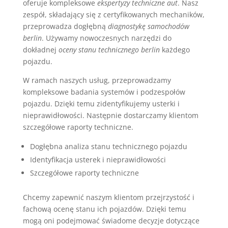
oferuje kompleksowe
ekspertyzy techniczne aut
. Nasz
zespół, składający się z certyfikowanych mechaników,
przeprowadza dogłębną
diagnostykę samochodów
berlin
. Używamy nowoczesnych narzędzi do
dokładnej
oceny stanu technicznego berlin
każdego
pojazdu.
W ramach naszych usług, przeprowadzamy
kompleksowe badania systemów i podzespołów
pojazdu. Dzięki temu zidentyfikujemy usterki i
nieprawidłowości. Następnie dostarczamy klientom
szczegółowe raporty techniczne.
Dogłębna analiza stanu technicznego pojazdu
Identyfikacja usterek i nieprawidłowości
Szczegółowe raporty techniczne
Chcemy zapewnić naszym klientom przejrzystość i
fachową ocenę stanu ich pojazdów. Dzięki temu
mogą oni podejmować świadome decyzje dotyczące