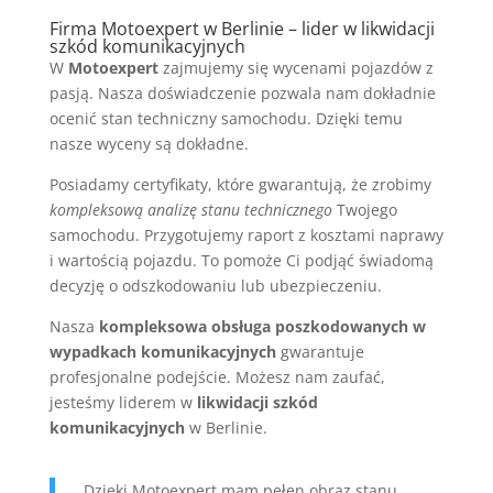
Firma Motoexpert w Berlinie – lider w likwidacji
szkód komunikacyjnych
W
Motoexpert
zajmujemy się wycenami pojazdów z
pasją. Nasza doświadczenie pozwala nam dokładnie
ocenić stan techniczny samochodu. Dzięki temu
nasze wyceny są dokładne.
Posiadamy certyfikaty, które gwarantują, że zrobimy
kompleksową analizę stanu technicznego
Twojego
samochodu. Przygotujemy raport z kosztami naprawy
i wartością pojazdu. To pomoże Ci podjąć świadomą
decyzję o odszkodowaniu lub ubezpieczeniu.
Nasza
kompleksowa obsługa poszkodowanych w
wypadkach komunikacyjnych
gwarantuje
profesjonalne podejście. Możesz nam zaufać,
jesteśmy liderem w
likwidacji szkód
komunikacyjnych
w Berlinie.
„Dzięki Motoexpert mam pełen obraz stanu