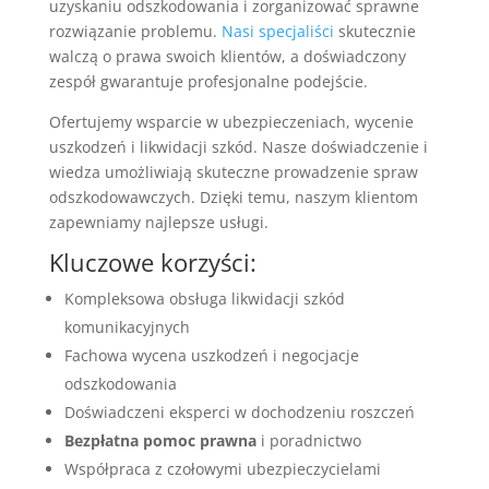
uzyskaniu odszkodowania i zorganizować sprawne
rozwiązanie problemu.
Nasi specjaliści
skutecznie
walczą o prawa swoich klientów, a doświadczony
zespół gwarantuje profesjonalne podejście.
Ofertujemy wsparcie w ubezpieczeniach, wycenie
uszkodzeń i likwidacji szkód. Nasze doświadczenie i
wiedza umożliwiają skuteczne prowadzenie spraw
odszkodowawczych. Dzięki temu, naszym klientom
zapewniamy najlepsze usługi.
Kluczowe korzyści:
Kompleksowa obsługa likwidacji szkód
komunikacyjnych
Fachowa wycena uszkodzeń i negocjacje
odszkodowania
Doświadczeni eksperci w dochodzeniu roszczeń
Bezpłatna pomoc prawna
i poradnictwo
Współpraca z czołowymi ubezpieczycielami