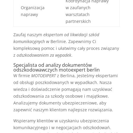
Koordynacja naprawy
Organizacja
w zaufanych
naprawy
warsztatach
partnerskich
Zaufaj naszym
ekspertom od likwidacji szkód
komunikacyjnych
w Berlinie. Zapewnimy Ci
kompleksową pomoc i ułatwimy cały proces związany
z
odszkodowaniem za wypadek
.
Specjalista od analizy dokumentów
odszkodowawczych motoexpert berlin
W firmie
MOTOEXPERT
z Berlina, jesteśmy ekspertami
od obsługi poszkodowanych w wypadkach. Nasza
wiedza i doświadczenie pomagają nam uzyskiwać
odszkodowania za szkody osobowe i majątkowe.
Analizujemy dokumenty ubezpieczeniowe, aby
zapewnić naszym klientom najlepsze rozwiązania.
Wspieramy klientów w uzyskaniu ubezpieczenia
komunikacyjnego i w negocjacjach odszkodowań.