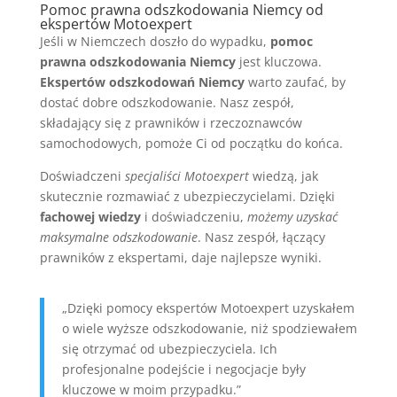
Pomoc prawna odszkodowania Niemcy od
ekspertów Motoexpert
Jeśli w Niemczech doszło do wypadku,
pomoc
prawna odszkodowania Niemcy
jest kluczowa.
Ekspertów odszkodowań Niemcy
warto zaufać, by
dostać dobre odszkodowanie. Nasz zespół,
składający się z prawników i rzeczoznawców
samochodowych, pomoże Ci od początku do końca.
Doświadczeni
specjaliści Motoexpert
wiedzą, jak
skutecznie rozmawiać z ubezpieczycielami. Dzięki
fachowej wiedzy
i doświadczeniu,
możemy uzyskać
maksymalne odszkodowanie
. Nasz zespół, łączący
prawników z ekspertami, daje najlepsze wyniki.
„Dzięki pomocy ekspertów Motoexpert uzyskałem
o wiele wyższe odszkodowanie, niż spodziewałem
się otrzymać od ubezpieczyciela. Ich
profesjonalne podejście i negocjacje były
kluczowe w moim przypadku.”