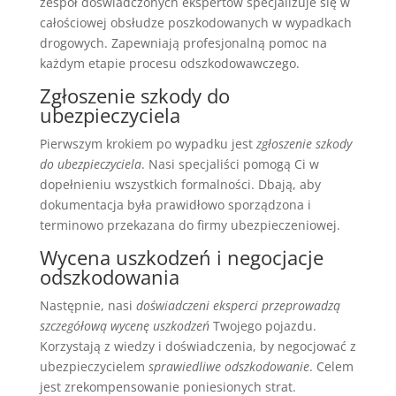
zespół doświadczonych ekspertów specjalizuje się w
całościowej obsłudze poszkodowanych w wypadkach
drogowych. Zapewniają profesjonalną pomoc na
każdym etapie procesu odszkodowawczego.
Zgłoszenie szkody do
ubezpieczyciela
Pierwszym krokiem po wypadku jest
zgłoszenie szkody
do ubezpieczyciela
. Nasi specjaliści pomogą Ci w
dopełnieniu wszystkich formalności. Dbają, aby
dokumentacja była prawidłowo sporządzona i
terminowo przekazana do firmy ubezpieczeniowej.
Wycena uszkodzeń i negocjacje
odszkodowania
Następnie, nasi
doświadczeni eksperci przeprowadzą
szczegółową wycenę uszkodzeń
Twojego pojazdu.
Korzystają z wiedzy i doświadczenia, by negocjować z
ubezpieczycielem
sprawiedliwe odszkodowanie
. Celem
jest zrekompensowanie poniesionych strat.