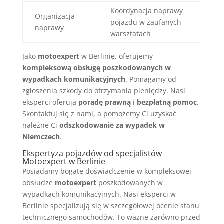
Koordynacja naprawy
Organizacja
pojazdu w zaufanych
naprawy
warsztatach
Jako
motoexpert
w Berlinie, oferujemy
kompleksową obsługę poszkodowanych w
wypadkach komunikacyjnych
. Pomagamy od
zgłoszenia szkody do otrzymania pieniędzy. Nasi
eksperci oferują
poradę prawną
i
bezpłatną pomoc
.
Skontaktuj się z nami, a pomożemy Ci uzyskać
należne Ci
odszkodowanie za wypadek w
Niemczech
.
Ekspertyza pojazdów od specjalistów
Motoexpert w Berlinie
Posiadamy bogate doświadczenie w kompleksowej
obsłudze
motoexpert
poszkodowanych w
wypadkach komunikacyjnych. Nasi eksperci w
Berlinie specjalizują się w szczegółowej ocenie stanu
technicznego samochodów. To ważne zarówno przed