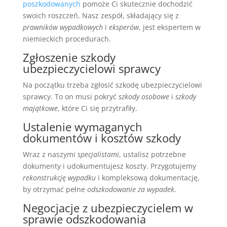
poszkodowanych
pomoże Ci skutecznie dochodzić
swoich roszczeń. Nasz zespół, składający się z
prawników wypadkowych
i
eksperów
, jest ekspertem w
niemieckich procedurach.
Zgłoszenie szkody
ubezpieczycielowi sprawcy
Na początku trzeba zgłosić szkodę ubezpieczycielowi
sprawcy. To on musi pokryć
szkody osobowe
i
szkody
majątkowe
, które Ci się przytrafiły.
Ustalenie wymaganych
dokumentów i kosztów szkody
Wraz z naszymi
specjalistami
, ustalisz potrzebne
dokumenty i udokumentujesz koszty. Przygotujemy
rekonstrukcję wypadku
i kompleksową dokumentację,
by otrzymać pełne
odszkodowanie za wypadek
.
Negocjacje z ubezpieczycielem w
sprawie odszkodowania