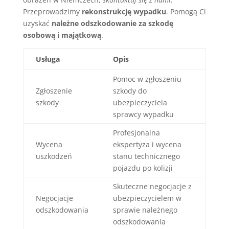
Przeprowadzimy
rekonstrukcję wypadku
. Pomogą Ci
uzyskać
należne odszkodowanie za szkodę
osobową i majątkową
.
Usługa
Opis
Pomoc w zgłoszeniu
Zgłoszenie
szkody do
szkody
ubezpieczyciela
sprawcy wypadku
Profesjonalna
Wycena
ekspertyza i wycena
uszkodzeń
stanu technicznego
pojazdu po kolizji
Skuteczne negocjacje z
Negocjacje
ubezpieczycielem w
odszkodowania
sprawie należnego
odszkodowania