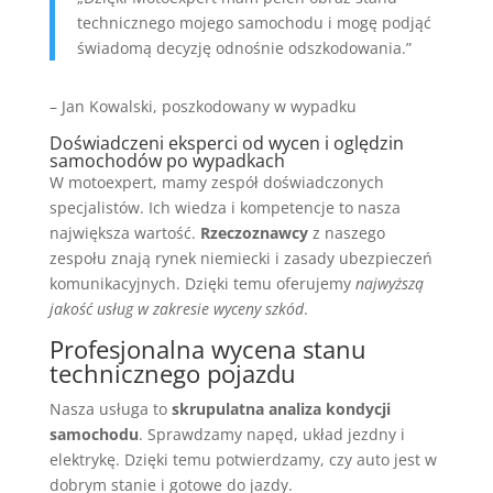
technicznego mojego samochodu i mogę podjąć
świadomą decyzję odnośnie odszkodowania.”
– Jan Kowalski, poszkodowany w wypadku
Doświadczeni eksperci od wycen i oględzin
samochodów po wypadkach
W motoexpert, mamy zespół doświadczonych
specjalistów. Ich wiedza i kompetencje to nasza
największa wartość.
Rzeczoznawcy
z naszego
zespołu znają rynek niemiecki i zasady ubezpieczeń
komunikacyjnych. Dzięki temu oferujemy
najwyższą
jakość usług w zakresie wyceny szkód
.
Profesjonalna wycena stanu
technicznego pojazdu
Nasza usługa to
skrupulatna analiza kondycji
samochodu
. Sprawdzamy napęd, układ jezdny i
elektrykę. Dzięki temu potwierdzamy, czy auto jest w
dobrym stanie i gotowe do jazdy.