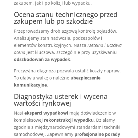
zakupem, jak i po kolizji lub wypadku.
Ocena stanu technicznego przed
zakupem lub po szkodzie
Przeprowadzamy drobiazgową kontrolę pojazdów.
Analizujemy stan nadwozia, podzespołów i
elementów konstrukcyjnych. Nasza
rzetelna i uczciwa
ocena
jest kluczowa, szczególnie przy uzyskiwaniu
odszkodowań za wypadek
.
Precyzyjna diagnoza pozwala ustalić koszty napraw.
To ułatwia walkę o należne
ubezpieczenie
komunikacyjne
.
Diagnostyka usterek i wycena
wartości rynkowej
Nasi
eksperci wypadkowi
mają doświadczenie w
kompleksowej
rekonstrukcji wypadku
. Działamy
zgodnie z międzynarodowymi standardami techniki
samochodowej. Zapewniamy
profesjonalne porady