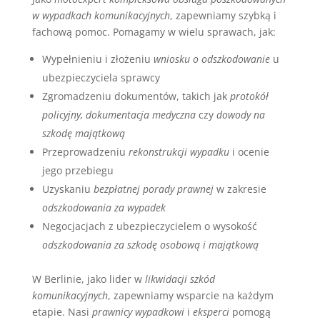
w wypadkach komunikacyjnych
, zapewniamy szybką i
fachową pomoc. Pomagamy w wielu sprawach, jak:
Wypełnieniu i złożeniu
wniosku o odszkodowanie
u
ubezpieczyciela sprawcy
Zgromadzeniu dokumentów, takich jak
protokół
policyjny, dokumentacja medyczna
czy
dowody na
szkodę majątkową
Przeprowadzeniu
rekonstrukcji wypadku
i ocenie
jego przebiegu
Uzyskaniu
bezpłatnej porady prawnej
w zakresie
odszkodowania za wypadek
Negocjacjach z ubezpieczycielem o wysokość
odszkodowania za szkodę osobową i majątkową
W Berlinie, jako lider w
likwidacji szkód
komunikacyjnych
, zapewniamy wsparcie na każdym
etapie. Nasi
prawnicy wypadkowi
i
eksperci
pomogą