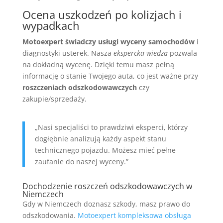
Ocena uszkodzeń po kolizjach i
wypadkach
Motoexpert świadczy usługi wyceny samochodów
i
diagnostyki usterek. Nasza
ekspercka wiedza
pozwala
na dokładną wycenę. Dzięki temu masz pełną
informację o stanie Twojego auta, co jest ważne przy
roszczeniach odszkodowawczych
czy
zakupie/sprzedaży.
„Nasi specjaliści to prawdziwi eksperci, którzy
dogłębnie analizują każdy aspekt stanu
technicznego pojazdu. Możesz mieć pełne
zaufanie do naszej wyceny.”
Dochodzenie roszczeń odszkodowawczych w
Niemczech
Gdy w Niemczech doznasz szkody, masz prawo do
odszkodowania.
Motoexpert kompleksowa obsługa