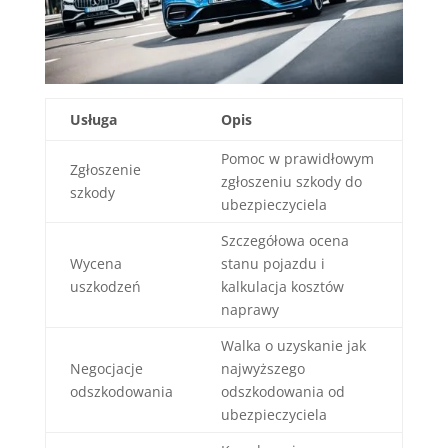
Usługa
Opis
Pomoc w prawidłowym
Zgłoszenie
zgłoszeniu szkody do
szkody
ubezpieczyciela
Szczegółowa ocena
Wycena
stanu pojazdu i
uszkodzeń
kalkulacja kosztów
naprawy
Walka o uzyskanie jak
Negocjacje
najwyższego
odszkodowania
odszkodowania od
ubezpieczyciela