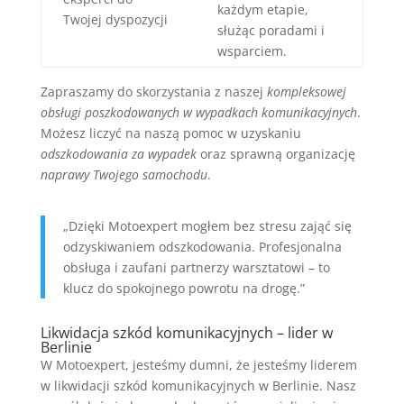
każdym etapie,
Twojej dyspozycji
służąc poradami i
wsparciem.
Zapraszamy do skorzystania z naszej
kompleksowej
obsługi poszkodowanych w wypadkach komunikacyjnych
.
Możesz liczyć na naszą pomoc w uzyskaniu
odszkodowania za wypadek
oraz sprawną organizację
naprawy Twojego samochodu
.
„Dzięki Motoexpert mogłem bez stresu zająć się
odzyskiwaniem odszkodowania. Profesjonalna
obsługa i zaufani partnerzy warsztatowi – to
klucz do spokojnego powrotu na drogę.”
Likwidacja szkód komunikacyjnych – lider w
Berlinie
W Motoexpert, jesteśmy dumni, że jesteśmy liderem
w likwidacji szkód komunikacyjnych w Berlinie. Nasz