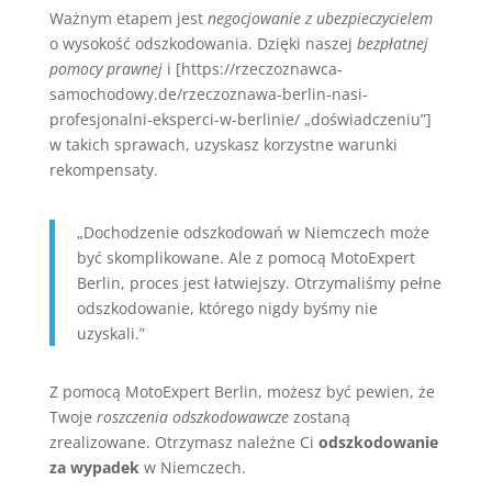
Ważnym etapem jest
negocjowanie z ubezpieczycielem
o wysokość odszkodowania. Dzięki naszej
bezpłatnej
pomocy prawnej
i [https://rzeczoznawca-
samochodowy.de/rzeczoznawa-berlin-nasi-
profesjonalni-eksperci-w-berlinie/ „doświadczeniu”]
w takich sprawach, uzyskasz korzystne warunki
rekompensaty.
„Dochodzenie odszkodowań w Niemczech może
być skomplikowane. Ale z pomocą MotoExpert
Berlin, proces jest łatwiejszy. Otrzymaliśmy pełne
odszkodowanie, którego nigdy byśmy nie
uzyskali.”
Z pomocą MotoExpert Berlin, możesz być pewien, że
Twoje
roszczenia odszkodowawcze
zostaną
zrealizowane. Otrzymasz należne Ci
odszkodowanie
za wypadek
w Niemczech.