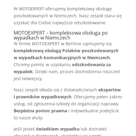
W
MOTOEXPERT
oferujemy kompleksową obsługę
poszkodowanych w Niemczech. Nasz zespół stara się
uzyskać dla Ciebie najwyższe odszkodowanie.
MOTOEXPERT – kompleksowa obsługa po
wypadkach w Niemczech
W firmie MOTOEXPERT w Berlinie zajmujemy się
kompleksową obsługą Polaków poszkodowanych
w wypadkach komunikacyjnych w Niemczech
.
Chcemy pomóc w uzyskaniu
odszkodowania za
wypadek
. Dzięki nam, proces dochodzenia roszczeń
jest łatwiejszy.
Nasz zespół składa się z doświadczonych
ekspertów
i prawników wypadkowych
. Oferujemy pełen zakres
usług, od zgłoszenia szkody do organizacji naprawy.
Bezpłatna pomoc prawna
i indywidualne podejście
to nasze atuty.
Jeśli jesteś
świadkiem wypadku
lub doznałeś
obrażeń w Niemczech,
skontaktuj się z nami
.