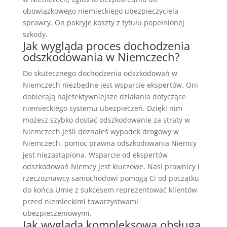
obowiązkowego niemieckiego ubezpieczyciela
sprawcy. On pokryje koszty z tytułu popełnionej
szkody.
Jak wygląda proces dochodzenia
odszkodowania w Niemczech?
Do skutecznego dochodzenia odszkodowań w
Niemczech niezbędne jest wsparcie ekspertów. Oni
dobierają najefektywniejsze działania dotyczące
niemieckiego systemu ubezpieczeń. Dzięki nim
możesz szybko dostać odszkodowanie za straty w
Niemczech.Jeśli doznałeś wypadek drogowy w
Niemczech, pomoc prawna odszkodowania Niemcy
jest niezastąpiona. Wsparcie od ekspertów
odszkodowań Niemcy jest kluczowe. Nasi prawnicy i
rzeczoznawcy samochodowi pomogą Ci od początku
do końca.Umie z sukcesem reprezentować klientów
przed niemieckimi towarzystwami
ubezpieczeniowymi.
Jak wygląda kompleksowa obsługa