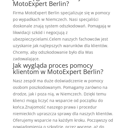
MotoExpert Berlin?
Firma MotoExpert Berlin specjalizuje się w pomocy
po wypadkach w Niemczech. Nasi specjaliści
doskonale znają system odszkodowań. Pomagają w
likwidacji szkód i negocjują z
ubezpieczycielami.Celem naszych fachowców jest
uzyskanie jak najlepszych warunków dla klientów.
Chcemy, aby odszkodowanie było dla Was
zadowalające.
Jak wygląda proces pomocy
klientom w MotoExpert Berlin?
Nasz zespół ma duże doświadczenie w pomocy
osobom poszkodowanym. Pomagamy zarówno na
drodze, jak i poza nią, w Niemczech. Dzięki temu
klienci mogą liczyć na wsparcie od początku do
końca.Znajomość naszego prawa i procedur
niemieckich upraszcza sprawy dla naszych klientów.
Oferujemy wsparcie na każdym kroku. Począwszy od
powiadomienia o szkodzie, przez wycenę, aż do