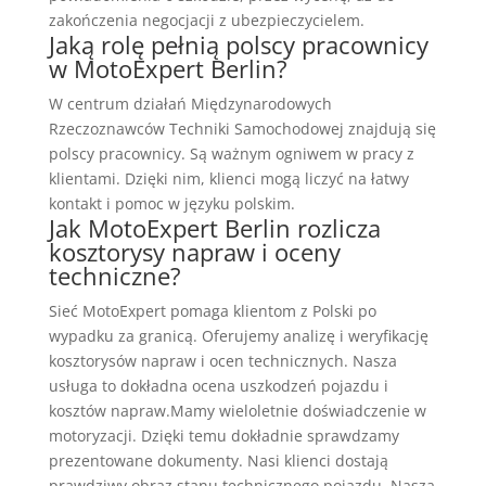
zakończenia negocjacji z ubezpieczycielem.
Jaką rolę pełnią polscy pracownicy
w MotoExpert Berlin?
W centrum działań Międzynarodowych
Rzeczoznawców Techniki Samochodowej znajdują się
polscy pracownicy. Są ważnym ogniwem w pracy z
klientami. Dzięki nim, klienci mogą liczyć na łatwy
kontakt i pomoc w języku polskim.
Jak MotoExpert Berlin rozlicza
kosztorysy napraw i oceny
techniczne?
Sieć MotoExpert pomaga klientom z Polski po
wypadku za granicą. Oferujemy analizę i weryfikację
kosztorysów napraw i ocen technicznych. Nasza
usługa to dokładna ocena uszkodzeń pojazdu i
kosztów napraw.Mamy wieloletnie doświadczenie w
motoryzacji. Dzięki temu dokładnie sprawdzamy
prezentowane dokumenty. Nasi klienci dostają
prawdziwy obraz stanu technicznego pojazdu. Nasza