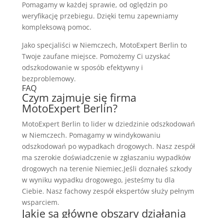
Pomagamy w każdej sprawie, od oględzin po
weryfikację przebiegu. Dzięki temu zapewniamy
kompleksową pomoc.
Jako specjaliści w Niemczech, MotoExpert Berlin to
Twoje zaufane miejsce. Pomożemy Ci uzyskać
odszkodowanie w sposób efektywny i
bezproblemowy.
FAQ
Czym zajmuje się firma
MotoExpert Berlin?
MotoExpert Berlin to lider w dziedzinie odszkodowań
w Niemczech. Pomagamy w windykowaniu
odszkodowań po wypadkach drogowych. Nasz zespół
ma szerokie doświadczenie w zgłaszaniu wypadków
drogowych na terenie Niemiec.Jeśli doznałeś szkody
w wyniku wypadku drogowego, jesteśmy tu dla
Ciebie. Nasz fachowy zespół ekspertów służy pełnym
wsparciem.
Jakie są główne obszary działania