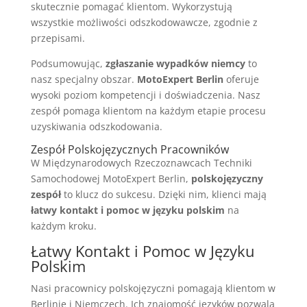
skutecznie pomagać klientom. Wykorzystują
wszystkie możliwości odszkodowawcze, zgodnie z
przepisami.
Podsumowując,
zgłaszanie wypadków niemcy
to
nasz specjalny obszar.
MotoExpert Berlin
oferuje
wysoki poziom kompetencji i doświadczenia. Nasz
zespół pomaga klientom na każdym etapie procesu
uzyskiwania odszkodowania.
Zespół Polskojęzycznych Pracowników
W Międzynarodowych Rzeczoznawcach Techniki
Samochodowej MotoExpert Berlin,
polskojęzyczny
zespół
to klucz do sukcesu. Dzięki nim, klienci mają
łatwy kontakt i pomoc w języku polskim
na
każdym kroku.
Łatwy Kontakt i Pomoc w Języku
Polskim
Nasi pracownicy polskojęzyczni pomagają klientom w
Berlinie i Niemczech. Ich znajomość języków pozwala