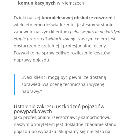
komunikacyjnych
w Niemczech
Dzięki naszej
kompleksowej obsłudze roszczeń
i
wieloletniemu doświadczeniu, jesteśmy w stanie
zapewnić naszym klientom
pełne wsparcie na każdym
etapie procesu likwidacji szkody
. Naszym celem jest
dostarczenie rzetelnej i profesjonalnej oceny.
Pozwoli to na sprawiedliwe rozliczenie kosztów
naprawy pojazdu.
„Nasi klienci mogą być pewni, że dostaną
sprawiedliwą ocenę techniczną i wycenę
naprawy.”
Ustalenie zakresu uszkodzeń pojazdów
powypadkowych
Jako profesjonalni rzeczoznawcy samochodowi,
naszym priorytetem jest dokładne zbadanie stanu
pojazdu po wypadku. Skupiamy się nie tylko na