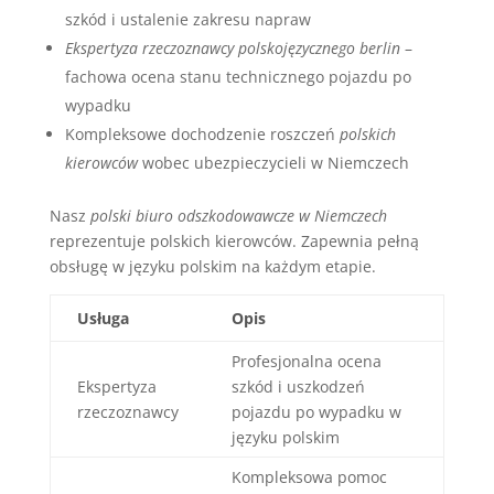
szkód i ustalenie zakresu napraw
Ekspertyza rzeczoznawcy polskojęzycznego berlin
–
fachowa ocena stanu technicznego pojazdu po
wypadku
Kompleksowe dochodzenie roszczeń
polskich
kierowców
wobec ubezpieczycieli w Niemczech
Nasz
polski biuro odszkodowawcze w Niemczech
reprezentuje polskich kierowców. Zapewnia pełną
obsługę w języku polskim na każdym etapie.
Usługa
Opis
Profesjonalna ocena
Ekspertyza
szkód i uszkodzeń
rzeczoznawcy
pojazdu po wypadku w
języku polskim
Kompleksowa pomoc