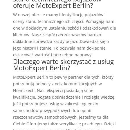
oferuje MotoExpert Berlin?
W naszej ofercie mamy identyfikację pojazdów i
oceny stanu technicznego ich części. Pomagają nam
one w dokładnym ustalaniu szkód i odszkodowań dla
klientów. Nasz zespół rzeczoznawców bardzo
dokładnie sprawdza każdy pojazd.Dowiedzą się o
jego historii i stanie. To pozwala nam dokładnie
oszacować wartość i potrzebne naprawy.
Dlaczego warto skorzystać z usług
MotoExpert Berlin?
MotoExpert Berlin to pewny partner dla tych, którzy
potrzebują pomocy z ods. komunikacyjnych w
Niemczech. Nasi eksperci posiadają silne
kwalifikacje, bogate doświadczenie i rozległą wiedzę.
Jeśli potrzebujesz usług w zakresie oględzin
samochodów powypadkowych lub opinii
rzeczoznawców samochodowych, jesteśmy tu dla
Ciebie.Oferujemy także weryfikację przebiegu. Dzięki