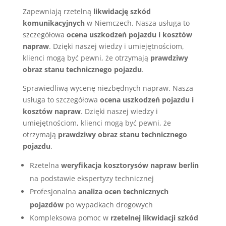
Zapewniają rzetelną
likwidację szkód
komunikacyjnych
w Niemczech. Nasza usługa to
szczegółowa
ocena uszkodzeń pojazdu i kosztów
napraw
. Dzięki naszej wiedzy i umiejętnościom,
klienci mogą być pewni, że otrzymają
prawdziwy
obraz stanu technicznego pojazdu
.
Sprawiedliwą wycenę niezbędnych napraw. Nasza
usługa to szczegółowa
ocena uszkodzeń pojazdu i
kosztów napraw
. Dzięki naszej wiedzy i
umiejętnościom, klienci mogą być pewni, że
otrzymają
prawdziwy obraz stanu technicznego
pojazdu
.
Rzetelna
weryfikacja kosztorysów napraw berlin
na podstawie ekspertyzy technicznej
Profesjonalna
analiza ocen technicznych
pojazdów
po wypadkach drogowych
Kompleksowa pomoc w
rzetelnej likwidacji szkód