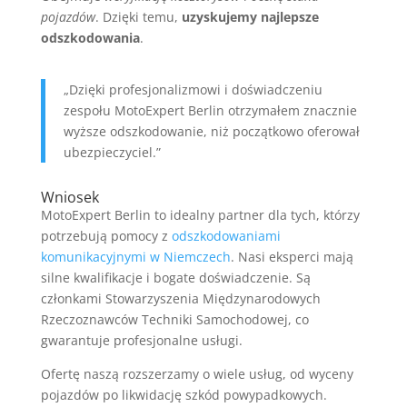
pojazdów
. Dzięki temu,
uzyskujemy najlepsze
odszkodowania
.
„Dzięki profesjonalizmowi i doświadczeniu
zespołu MotoExpert Berlin otrzymałem znacznie
wyższe odszkodowanie, niż początkowo oferował
ubezpieczyciel.”
Wniosek
MotoExpert Berlin to idealny partner dla tych, którzy
potrzebują pomocy z
odszkodowaniami
komunikacyjnymi w Niemczech
. Nasi eksperci mają
silne kwalifikacje i bogate doświadczenie. Są
członkami Stowarzyszenia Międzynarodowych
Rzeczoznawców Techniki Samochodowej, co
gwarantuje profesjonalne usługi.
Ofertę naszą rozszerzamy o wiele usług, od wyceny
pojazdów po likwidację szkód powypadkowych.