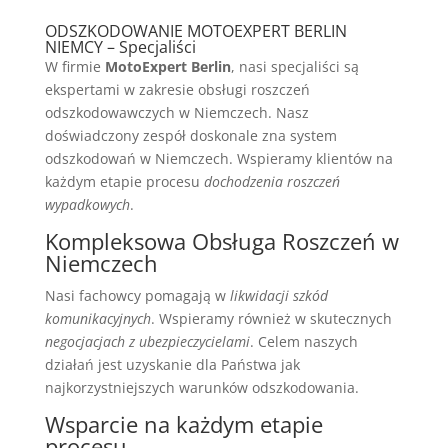
ODSZKODOWANIE MOTOEXPERT BERLIN
NIEMCY – Specjaliści
W firmie
MotoExpert Berlin
, nasi specjaliści są
ekspertami w zakresie obsługi roszczeń
odszkodowawczych w Niemczech. Nasz
doświadczony zespół doskonale zna system
odszkodowań w Niemczech. Wspieramy klientów na
każdym etapie procesu
dochodzenia roszczeń
wypadkowych
.
Kompleksowa Obsługa Roszczeń w
Niemczech
Nasi fachowcy pomagają w
likwidacji szkód
komunikacyjnych
. Wspieramy również w skutecznych
negocjacjach z ubezpieczycielami
. Celem naszych
działań jest uzyskanie dla Państwa jak
najkorzystniejszych warunków odszkodowania.
Wsparcie na każdym etapie
procesu