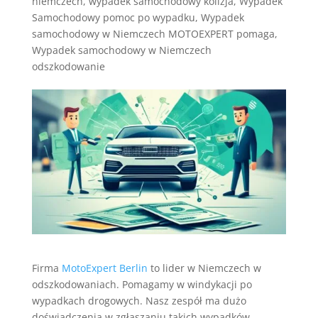
niemczech
,
wypadek samochodowy kolizja
,
Wypadek
Samochodowy pomoc po wypadku
,
Wypadek
samochodowy w Niemczech MOTOEXPERT pomaga
,
Wypadek samochodowy w Niemczech
odszkodowanie
Firma
MotoExpert Berlin
to lider w Niemczech w
odszkodowaniach. Pomagamy w windykacji po
wypadkach drogowych. Nasz zespół ma dużo
doświadczenia w zgłaszaniu takich wypadków.