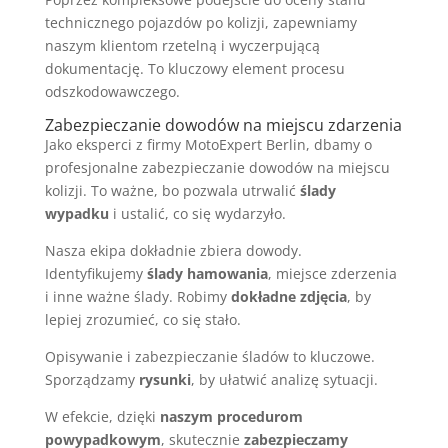
technicznego pojazdów po kolizji, zapewniamy
naszym klientom rzetelną i wyczerpującą
dokumentację. To kluczowy element procesu
odszkodowawczego.
Zabezpieczanie dowodów na miejscu zdarzenia
Jako eksperci z firmy MotoExpert Berlin, dbamy o
profesjonalne zabezpieczanie dowodów na miejscu
kolizji. To ważne, bo pozwala utrwalić
ślady
wypadku
i ustalić, co się wydarzyło.
Nasza ekipa dokładnie zbiera dowody.
Identyfikujemy
ślady hamowania
, miejsce zderzenia
i inne ważne ślady. Robimy
dokładne zdjęcia
, by
lepiej zrozumieć, co się stało.
Opisywanie i zabezpieczanie śladów to kluczowe.
Sporządzamy
rysunki
, by ułatwić analizę sytuacji.
W efekcie, dzięki
naszym procedurom
powypadkowym
, skutecznie
zabezpieczamy