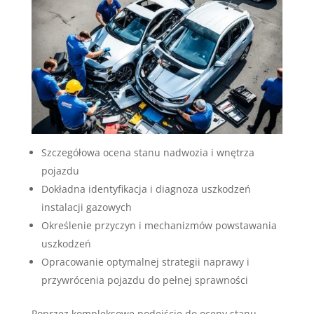
Szczegółowa ocena stanu nadwozia i wnętrza
pojazdu
Dokładna identyfikacja i diagnoza uszkodzeń
instalacji gazowych
Określenie przyczyn i mechanizmów powstawania
uszkodzeń
Opracowanie optymalnej strategii naprawy i
przywrócenia pojazdu do pełnej sprawności
Poprzez kompleksowe podejście do oceny stanu