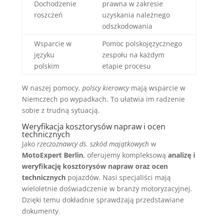
Dochodzenie
prawna w zakresie
roszczeń
uzyskania należnego
odszkodowania
Wsparcie w
Pomoc polskojęzycznego
języku
zespołu na każdym
polskim
etapie procesu
W naszej pomocy,
polscy kierowcy
mają wsparcie w
Niemczech po wypadkach. To ułatwia im radzenie
sobie z trudną sytuacją.
Weryfikacja kosztorysów napraw i ocen
technicznych
Jako
rzeczoznawcy ds. szkód majątkowych
w
MotoExpert Berlin
, oferujemy kompleksową
analizę i
weryfikację kosztorysów napraw oraz ocen
technicznych
pojazdów. Nasi specjaliści mają
wieloletnie doświadczenie w branży motoryzacyjnej.
Dzięki temu dokładnie sprawdzają przedstawiane
dokumenty.