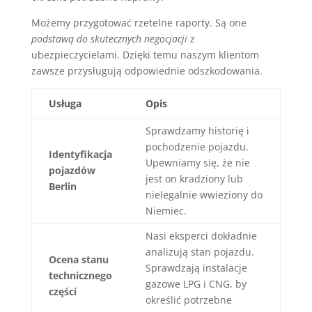
Możemy przygotować rzetelne raporty. Są one
podstawą do skutecznych negocjacji
z
ubezpieczycielami. Dzięki temu naszym klientom
zawsze przysługują odpowiednie odszkodowania.
Usługa
Opis
Sprawdzamy historię i
pochodzenie pojazdu.
Identyfikacja
Upewniamy się, że nie
pojazdów
jest on kradziony lub
Berlin
nielegalnie wwieziony do
Niemiec.
Nasi eksperci dokładnie
analizują stan pojazdu.
Ocena stanu
Sprawdzają instalacje
technicznego
gazowe LPG i CNG, by
części
określić potrzebne