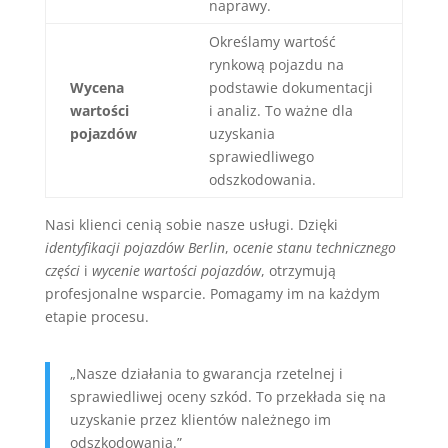
naprawy.
Określamy wartość
rynkową pojazdu na
Wycena
podstawie dokumentacji
wartości
i analiz. To ważne dla
pojazdów
uzyskania
sprawiedliwego
odszkodowania.
Nasi klienci cenią sobie nasze usługi. Dzięki
identyfikacji pojazdów Berlin
,
ocenie stanu technicznego
części
i
wycenie wartości pojazdów
, otrzymują
profesjonalne wsparcie. Pomagamy im na każdym
etapie procesu.
„Nasze działania to gwarancja rzetelnej i
sprawiedliwej oceny szkód. To przekłada się na
uzyskanie przez klientów należnego im
odszkodowania.”