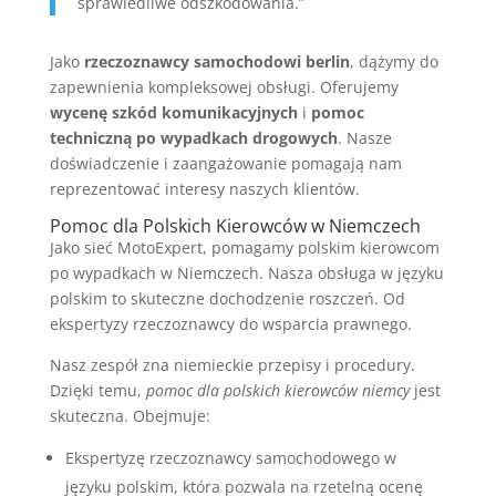
sprawiedliwe odszkodowania.”
Jako
rzeczoznawcy samochodowi berlin
, dążymy do
zapewnienia kompleksowej obsługi. Oferujemy
wycenę szkód komunikacyjnych
i
pomoc
techniczną po wypadkach drogowych
. Nasze
doświadczenie i zaangażowanie pomagają nam
reprezentować interesy naszych klientów.
Pomoc dla Polskich Kierowców w Niemczech
Jako sieć MotoExpert, pomagamy polskim kierowcom
po wypadkach w Niemczech. Nasza obsługa w języku
polskim to skuteczne dochodzenie roszczeń. Od
ekspertyzy rzeczoznawcy do wsparcia prawnego.
Nasz zespół zna niemieckie przepisy i procedury.
Dzięki temu,
pomoc dla polskich kierowców niemcy
jest
skuteczna. Obejmuje:
Ekspertyzę rzeczoznawcy samochodowego w
języku polskim, która pozwala na rzetelną ocenę