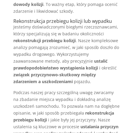
dowody kolizji
. To ważny etap, który pomaga ocenić
zdarzenie i likwidować szkody.
Rekonstrukcja przebiegu kolizji lub wypadku
Jesteśmy doświadczonymi biegłymi rzeczoznawcami,
którzy specjalizują się w badaniu okoliczności
rekonstrukcji przebiegu kolizji
. Nasze kompleksowe
analizy pomagają zrozumieć, w jaki sposób doszło do
wypadku drogowego. Wykorzystujemy
zaawansowane metody, aby precyzyjnie
ustalić
prawdopodobieństwo wystąpienia kolizji
i określić
związek przyczynowo-skutkowy między
zdarzeniem a uszkodzeniami
pojazdu.
Podczas naszej pracy szczególną uwagę zwracamy
na zbadanie miejsca wypadku i dokładną analizę
uszkodzeń samochodu. To pozwala nam na dogłębne
opisanie, w jaki sposób przebiegała
rekonstrukcja
przebiegu kolizji
i jakie były jej przyczyny. Nasze
ustalenia są kluczowe w procesie
ustalania przyczyn