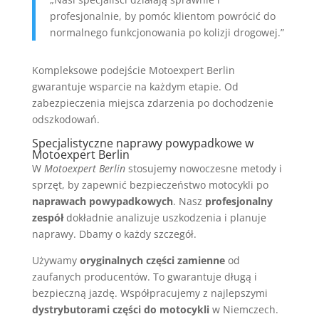
profesjonalnie, by pomóc klientom powrócić do
normalnego funkcjonowania po kolizji drogowej.”
Kompleksowe podejście Motoexpert Berlin
gwarantuje wsparcie na każdym etapie. Od
zabezpieczenia miejsca zdarzenia po dochodzenie
odszkodowań.
Specjalistyczne naprawy powypadkowe w
Motoexpert Berlin
W
Motoexpert Berlin
stosujemy nowoczesne metody i
sprzęt, by zapewnić bezpieczeństwo motocykli po
naprawach powypadkowych
. Nasz
profesjonalny
zespół
dokładnie analizuje uszkodzenia i planuje
naprawy. Dbamy o każdy szczegół.
Używamy
oryginalnych części zamienne
od
zaufanych producentów. To gwarantuje długą i
bezpieczną jazdę. Współpracujemy z najlepszymi
dystrybutorami części do motocykli
w Niemczech.