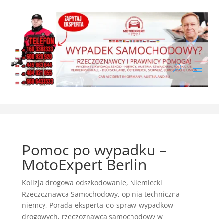
Pomoc po wypadku –
MotoExpert Berlin
Kolizja drogowa odszkodowanie
,
Niemiecki
Rzeczoznawca Samochodowy
,
opinia techniczna
niemcy
,
Porada-eksperta-do-spraw-wypadkow-
drogowych
,
rzeczoznawca samochodowy w