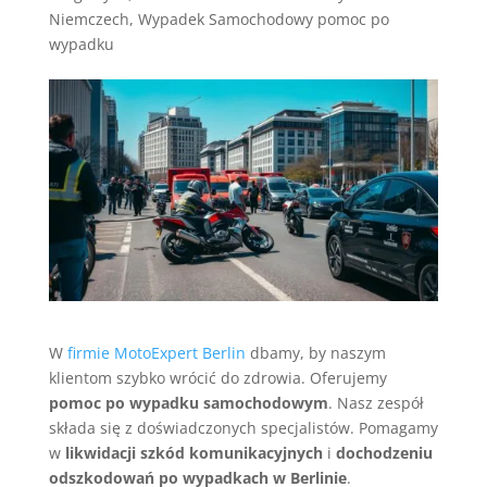
Niemczech
,
Wypadek Samochodowy pomoc po
wypadku
W
firmie MotoExpert Berlin
dbamy, by naszym
klientom szybko wrócić do zdrowia. Oferujemy
pomoc po wypadku samochodowym
. Nasz zespół
składa się z doświadczonych specjalistów. Pomagamy
w
likwidacji szkód komunikacyjnych
i
dochodzeniu
odszkodowań po wypadkach w Berlinie
.