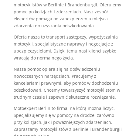
motocyklistów w Berlinie i Brandenburgii. Oferujemy
pomoc po kolizjach i zderzeniach. Nasz zespół
ekspertów pomaga od zabezpieczenia miejsca
zdarzenia do uzyskania odszkodowania.
Oferta nasza to transport zastępczy, wypożyczalnia
motocykli, specjalistyczne naprawy i negocjacje z
ubezpieczycielami. Dzięki temu nasi klienci szybko
wracają do normalnego życia.
Nasza pomoc opiera się na doświadczeniu i
nowoczesnych narzędziach. Pracujemy z
kancelariami prawnymi, aby pomóc w dochodzeniu
odszkodowań. Chcemy towarzyszyć motocyklistom w
trudnym czasie i zapewnić skuteczne rozwiązanie.
Motoexpert Berlin to firma, na którą można liczyć.
Specjalizujemy się w pomocy na drodze, zarówno
przy kolizjach, jak i poważniejszych zdarzeniach.
Zapraszamy motocyklistów z Berlinie i Brandenburgii