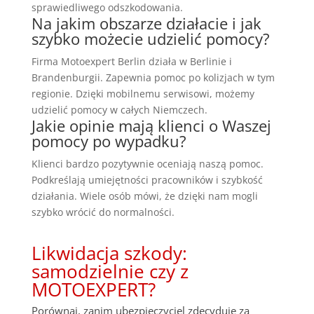
sprawiedliwego odszkodowania.
Na jakim obszarze działacie i jak
szybko możecie udzielić pomocy?
Firma Motoexpert Berlin działa w Berlinie i
Brandenburgii. Zapewnia pomoc po kolizjach w tym
regionie. Dzięki mobilnemu serwisowi, możemy
udzielić pomocy w całych Niemczech.
Jakie opinie mają klienci o Waszej
pomocy po wypadku?
Klienci bardzo pozytywnie oceniają naszą pomoc.
Podkreślają umiejętności pracowników i szybkość
działania. Wiele osób mówi, że dzięki nam mogli
szybko wrócić do normalności.
Likwidacja szkody:
samodzielnie czy z
MOTOEXPERT?
Porównaj, zanim ubezpieczyciel zdecyduje za