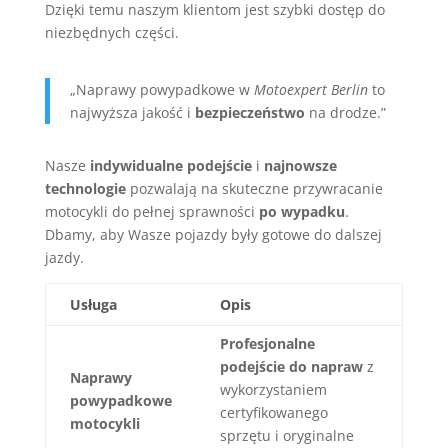
Dzięki temu naszym klientom jest szybki dostęp do
niezbędnych części.
„Naprawy powypadkowe w
Motoexpert Berlin
to
najwyższa jakość i
bezpieczeństwo
na drodze.”
Nasze
indywidualne podejście
i
najnowsze
technologie
pozwalają na skuteczne przywracanie
motocykli do pełnej sprawności
po wypadku
.
Dbamy, aby Wasze pojazdy były gotowe do dalszej
jazdy.
Usługa
Opis
Profesjonalne
podejście do napraw
z
Naprawy
wykorzystaniem
powypadkowe
certyfikowanego
motocykli
sprzętu i oryginalne