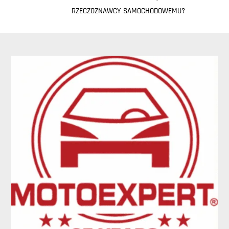
RZECZOZNAWCY SAMOCHODOWEMU?