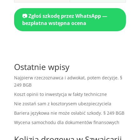
📷 Zgłoś szkodę przez WhatsApp —
bezpłatna wstępna ocena
Ostatnie wpisy
Najpierw rzeczoznawca i adwokat, potem decyzje. §
249 BGB
Koszt opinii to inwestycja w fakty techniczne
Nie zostań sam z kosztorysem ubezpieczyciela
Bariera językowa nie może osłabić szkody. § 249 BGB
Wycena samochodu dla dokumentów finansowych
Kolizja drogowa w Szwajcarii