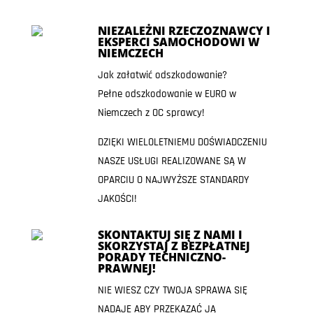
NIEZALEŻNI RZECZOZNAWCY I
EKSPERCI SAMOCHODOWI W
NIEMCZECH
Jak załatwić odszkodowanie?
Pełne odszkodowanie w EURO w
Niemczech z OC sprawcy!
DZIĘKI WIELOLETNIEMU DOŚWIADCZENIU
NASZE USŁUGI REALIZOWANE SĄ W
OPARCIU O NAJWYŻSZE STANDARDY
JAKOŚCI!
SKONTAKTUJ SIĘ Z NAMI I
SKORZYSTAJ Z BEZPŁATNEJ
PORADY TECHNICZNO-
PRAWNEJ!
NIE WIESZ CZY TWOJA SPRAWA SIĘ
NADAJE ABY PRZEKAZAĆ JĄ