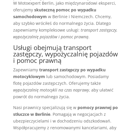
W Motoexpert Berlin, jako międzynarodowi eksperci,
oferujemy
skuteczną pomoc po wypadku
samochodowym
w Berlinie i Niemczech. Chcemy,
aby szybko wróciłeś do normalnego życia. Dlatego
zapewniamy kompleksowe usługi:
transport zastępczy,
wypożyczalnię pojazdów i pomoc prawną
.
Usługi obejmują transport
zastępczy, wypożyczalnię pojazdów
i pomoc prawną
Zapewniamy
transport zastępczy po wypadku
motocyklowym
lub samochodowym. Posiadamy
flotę pojazdów zastępczych. Oferujemy także
wypożyczalnię motocykli na czas naprawy
, aby ułatwić
powrót do normalnego życia.
Nasi prawnicy specjalizują się w
pomocy prawnej po
stłuczce w Berlinie
. Pomagają w negocjacjach z
ubezpieczycielami i w dochodzeniu odszkodowań.
Współpracujemy z renomowanymi kancelariami, aby