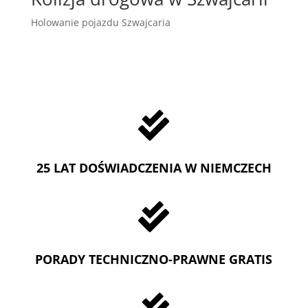
Holowanie pojazdu Szwajcaria

25 LAT DOŚWIADCZENIA W NIEMCZECH

PORADY TECHNICZNO-PRAWNE GRATIS