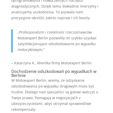
oprogramowania i nowoczesnych narzędzi
diagnostycznych. Dzięki temu dokładnie mierzymy i
analizujemy uszkodzenia. To pozwala nam
precyzyjnie określić zakres napraw i ich koszty.
„Profesjonalizm i rzetelność rzeczoznawców
Motoexpert Berlin pozwoliły mi szybko uzyskać
satysfakcjonujące odszkodowanie po wypadku
motocyklowym.”
– Katarzyna K., klientka firmy Motoexpert Berlin
Dochodzenie odszkodowań po wypadkach w
Berlinie
W Motoexpert Berlin, wiemy, że odzyskanie
odszkodowania po wypadku drogowym może być
trudne. Dlatego nasi specjaliści są gotowi walczyć o
Twoje prawa. Pomagają w negocjacjach z
ubezpieczycielami, abyś otrzymał sprawiedliwe
rekompensaty.