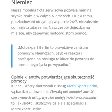
Niemiec
Nasza mobilna flota serwisowa pozwala nam na
szybką reakcję w całych Niemczech. Dzięki temu,
poszkodowani otrzymują wsparcie 24/7, niezależnie
od miejsca zdarzenia. Nasz zespół dojeżdża na
miejsce, aby zapewnić motocyklistom pomoc.
„Motoexpert Berlin to prawdziwe centrum
pomocy w Niemczech. Szybka reakcja i
profesjonalna obsługa to klucz do powrotu do
normalnego życia po wypadku.”
Opinie klientów potwierdzające skuteczność
pomocy
Klienci, którzy skorzystali z usług
MotoExpert Berlin
,
są bardzo zadowoleni. Chwalą oni
kompleksowość
oferowanych usług, wysokie umiejętności pracowników
i
to, jak
szybko i skutecznie
działają specjaliści z
MotoExpert Berlin.