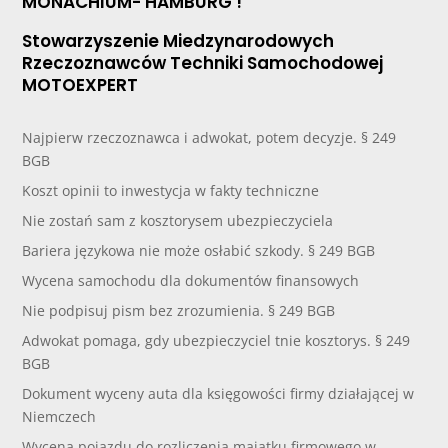
MONACHIUM- HAMBURG !
Stowarzyszenie Miedzynarodowych
Rzeczoznawców Techniki Samochodowej
MOTOEXPERT
Najpierw rzeczoznawca i adwokat, potem decyzje. § 249
BGB
Koszt opinii to inwestycja w fakty techniczne
Nie zostań sam z kosztorysem ubezpieczyciela
Bariera językowa nie może osłabić szkody. § 249 BGB
Wycena samochodu dla dokumentów finansowych
Nie podpisuj pism bez zrozumienia. § 249 BGB
Adwokat pomaga, gdy ubezpieczyciel tnie kosztorys. § 249
BGB
Dokument wyceny auta dla księgowości firmy działającej w
Niemczech
Wycena pojazdu do rozliczenia majątku firmowego w