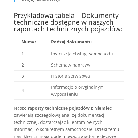
Przykładowa tabela – Dokumenty
techniczne dostępne w naszych
raportach technicznych pojazdów:
Numer
Rodzaj dokumentu
1
Instrukcja obsługi samochodu
2
Schematy naprawy
3
Historia serwisowa
Informacje o oryginalnym
4
wyposażeniu
Nasze
raporty techniczne pojazdów z Niemiec
zawierają szczegółową analizę dokumentacji
technicznej, dostarczając klientom pełnych
informacji o konkretnym samochodzie. Dzięki temu
nasi klienci mogą podejmować świadome decyzje