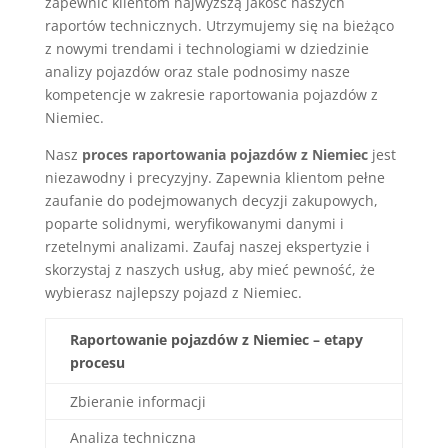
zapewnić klientom najwyższą jakość naszych
raportów technicznych. Utrzymujemy się na bieżąco
z nowymi trendami i technologiami w dziedzinie
analizy pojazdów oraz stale podnosimy nasze
kompetencje w zakresie raportowania pojazdów z
Niemiec.
Nasz
proces raportowania pojazdów z Niemiec
jest
niezawodny i precyzyjny. Zapewnia klientom pełne
zaufanie do podejmowanych decyzji zakupowych,
poparte solidnymi, weryfikowanymi danymi i
rzetelnymi analizami. Zaufaj naszej ekspertyzie i
skorzystaj z naszych usług, aby mieć pewność, że
wybierasz najlepszy pojazd z Niemiec.
Raportowanie pojazdów z Niemiec – etapy
procesu
Zbieranie informacji
Analiza techniczna