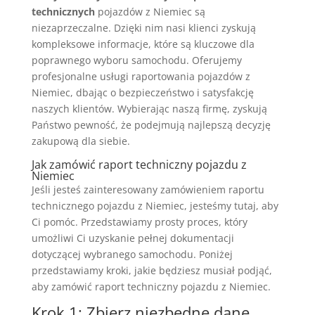
technicznych
pojazdów z Niemiec są
niezaprzeczalne. Dzięki nim nasi klienci zyskują
kompleksowe informacje, które są kluczowe dla
poprawnego wyboru samochodu. Oferujemy
profesjonalne usługi raportowania pojazdów z
Niemiec, dbając o bezpieczeństwo i satysfakcję
naszych klientów. Wybierając naszą firmę, zyskują
Państwo pewność, że podejmują najlepszą decyzję
zakupową dla siebie.
Jak zamówić raport techniczny pojazdu z
Niemiec
Jeśli jesteś zainteresowany zamówieniem raportu
technicznego pojazdu z Niemiec, jesteśmy tutaj, aby
Ci pomóc. Przedstawiamy prosty proces, który
umożliwi Ci uzyskanie pełnej dokumentacji
dotyczącej wybranego samochodu. Poniżej
przedstawiamy kroki, jakie będziesz musiał podjąć,
aby zamówić raport techniczny pojazdu z Niemiec.
Krok 1: Zbierz niezbędne dane