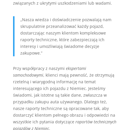
związanych z ukrytymi uszkodzeniami lub wadami.
„Nasza wiedza i doświadczenie pozwalają nam
skrupulatnie przeanalizować każdy pojazd,
dostarczając naszym klientom kompleksowe
raporty techniczne, które zabezpieczają ich
interesy i umożliwiają świadome decyzje
zakupowe.”
Przy współpracy z naszymi
ekspertami
samochodowymi
, klienci mają pewność, że otrzymują
rzetelną i wiarygodną informację na temat
interesującego ich pojazdu z Niemiec. Jesteśmy
świadomi, jak istotne są takie dane, zwłaszcza w
przypadku zakupu auta używanego. Dlatego też,
nasze raporty techniczne są opracowane tak, aby
dostarczyć klientom pełnego obrazu i odpowiedzi na
wszystkie ich pytania dotyczące
raportów technicznych
pojazdów z Niemiec
.