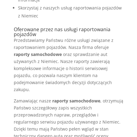
Skorzystaj z naszych usług raportowania pojazdów
z Niemiec
Oferowane przez nas usługi raportowania
pojazdów
Przedstawiamy Państwu różne usługi związane z
raportowaniem pojazdów. Nasza firma oferuje
raporty samochodowe
oraz sprawdzanie aut
używanych z Niemiec. Nasze raporty zawierają
kompleksowe informacje o historii serwisowej
pojazdu, co pozwala naszym klientom na
podejmowanie świadomych decyzji dotyczących
zakupu.
Zamawiając nasze
raporty samochodowe
, otrzymują
Państwo szczegółowy zapis wszystkich
przeprowadzonych napraw, przeglądów i
regularnego serwisu pojazdu używanego z Niemiec.
Dzięki temu mają Państwo pełen wgląd w stan
techniczny danego auta oraz możliwość oceny