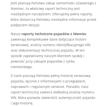
Jeśli planują Państwo zakup samochodu używanego z
Niemiec, to właściwy raport techniczny jest
niezbędnym narzędziem. Oferujemy pełne raporty,
które dostarczą Państwu niezbędne informacje przed
podjęciem decyzji.
Nasze
raporty techniczne pojazdów z Niemiec
zawierają kompleksowe dane dotyczące historii
serwisowej, analizy numeru identyfikacyjnego VIN
oraz dokumentacji technicznej pojazdu. W ten
sposób zapewniamy naszym klientom spokój i
pewność przy zakupie pojazdów z rynku
niemieckiego.
Z nami poznają Państwo pełną historię serwisową
pojazdu, łącznie z informacjami o przeglądach,
naprawach i regularnym serwisie. Ponadto, nasz
raport techniczny zawiera dokładną analizę numeru
VIN, która pozwala stwierdzić autentyczność pojazdu
i jego historię.