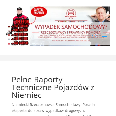
Pełne Raporty
Techniczne Pojazdów z
Niemiec
Niemiecki Rzeczoznawca Samochodowy
,
Porada-
eksperta-do-spraw-wypadkow-drogowych
,