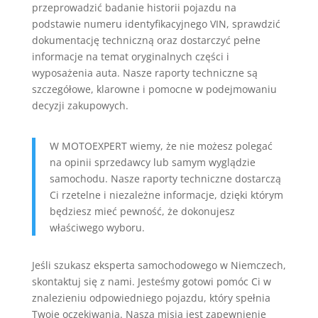
przeprowadzić badanie historii pojazdu na
podstawie numeru identyfikacyjnego VIN, sprawdzić
dokumentację techniczną oraz dostarczyć pełne
informacje na temat oryginalnych części i
wyposażenia auta. Nasze raporty techniczne są
szczegółowe, klarowne i pomocne w podejmowaniu
decyzji zakupowych.
W MOTOEXPERT wiemy, że nie możesz polegać
na opinii sprzedawcy lub samym wyglądzie
samochodu. Nasze raporty techniczne dostarczą
Ci rzetelne i niezależne informacje, dzięki którym
będziesz mieć pewność, że dokonujesz
właściwego wyboru.
Jeśli szukasz eksperta samochodowego w Niemczech,
skontaktuj się z nami. Jesteśmy gotowi pomóc Ci w
znalezieniu odpowiedniego pojazdu, który spełnia
Twoje oczekiwania. Naszą misją jest zapewnienie