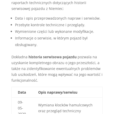
raportach technicznych dotyczących historii
serwisowej pojazdu z Niemiec:
Data i opis przeprowadzonych napraw i serwisów.
Przebyte kontrole techniczne i przeglądy.
Wymienione części lub wykonane modyfikacje.
Informacje o serwisie, w którym pojazd był
obsługiwany.
Dokładna
historia serwisowa pojazdu
pozwala na
uzyskanie kompletnego obrazu o jego przeszłości, a
także na zidentyfikowanie ewentualnych problemów
lub uszkodzeń, które mogą wpływać na jego wartość i
funkcjonalność.
Data
Opis naprawy/serwisu
09-
Wymiana klocków hamulcowych
05-
oraz przegląd techniczny
2020