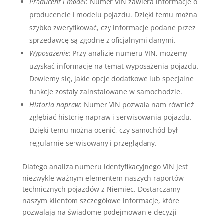
Producent i model
: Numer VIN zawiera informacje o
producencie i modelu pojazdu. Dzięki temu można
szybko zweryfikować, czy informacje podane przez
sprzedawcę są zgodne z oficjalnymi danymi.
Wyposażenie
: Przy analizie numeru VIN, możemy
uzyskać informacje na temat wyposażenia pojazdu.
Dowiemy się, jakie opcje dodatkowe lub specjalne
funkcje zostały zainstalowane w samochodzie.
Historia napraw
: Numer VIN pozwala nam również
zgłębiać historię napraw i serwisowania pojazdu.
Dzięki temu można ocenić, czy samochód był
regularnie serwisowany i przeglądany.
Dlatego analiza numeru identyfikacyjnego VIN jest
niezwykle ważnym elementem naszych raportów
technicznych pojazdów z Niemiec. Dostarczamy
naszym klientom szczegółowe informacje, które
pozwalają na świadome podejmowanie decyzji