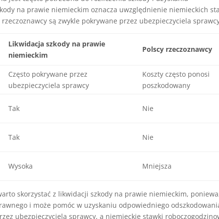
kody na prawie niemieckim oznacza uwzględnienie niemieckich st
y rzeczoznawcy są zwykle pokrywane przez ubezpieczyciela sprawcy
Likwidacja szkody na prawie
Polscy rzeczoznawcy
niemieckim
Często pokrywane przez
Koszty często ponosi
ubezpieczyciela sprawcy
poszkodowany
Tak
Nie
Tak
Nie
Wysoka
Mniejsza
o skorzystać z likwidacji szkody na prawie niemieckim, poniewa
 prawnego i może pomóc w uzyskaniu odpowiedniego odszkodowani
przez ubezpieczyciela sprawcy, a niemieckie stawki roboczogodzin