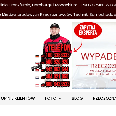
nie, Frankfurcie, Hamburgu i Monachium - PRECYZYJNE WYCE
e Miedzynarodowych Rzeczoznawców Techniki Samochodo
OPINIE KLIENTÓW
FOTO
BLOG
RZECZOZN