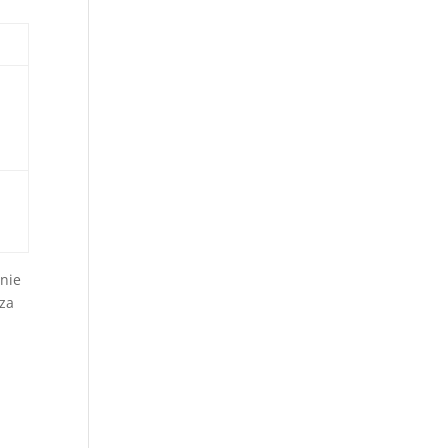
nie
za