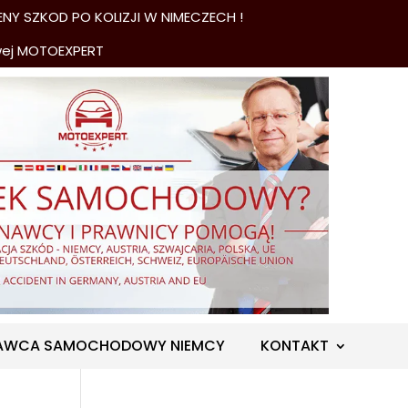
NY SZKOD PO KOLIZJI W NIMECZECH !
wej MOTOEXPERT
AWCA SAMOCHODOWY NIEMCY
KONTAKT