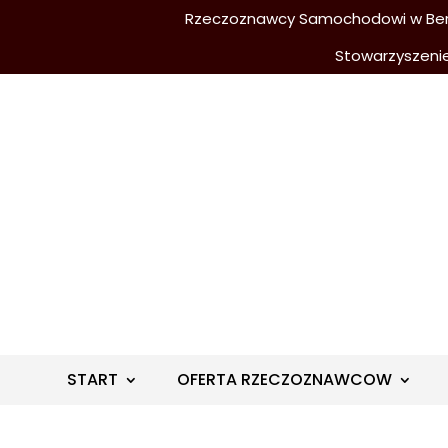
Rzeczoznawcy Samochodowi w Berli
Stowarzyszeni
START
OFERTA RZECZOZNAWCOW