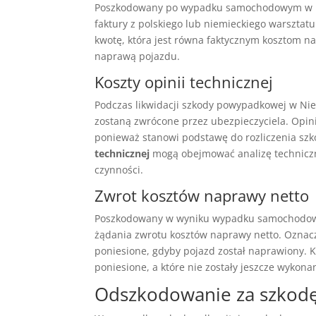
Poszkodowany po wypadku samochodowym w N
faktury z polskiego lub niemieckiego warszt
kwotę, która jest równa faktycznym kosztom na
naprawą pojazdu.
Koszty opinii technicznej
Podczas likwidacji szkody powypadkowej w N
zostaną zwrócone przez ubezpieczyciela. Opi
ponieważ stanowi podstawę do rozliczenia sz
technicznej
mogą obejmować analizę techniczną
czynności.
Zwrot kosztów naprawy netto
Poszkodowany w wyniku wypadku samochodowe
żądania zwrotu kosztów naprawy netto. Oznacz
poniesione, gdyby pojazd został naprawiony. K
poniesione, a które nie zostały jeszcze wykona
Odszkodowanie za szkodę