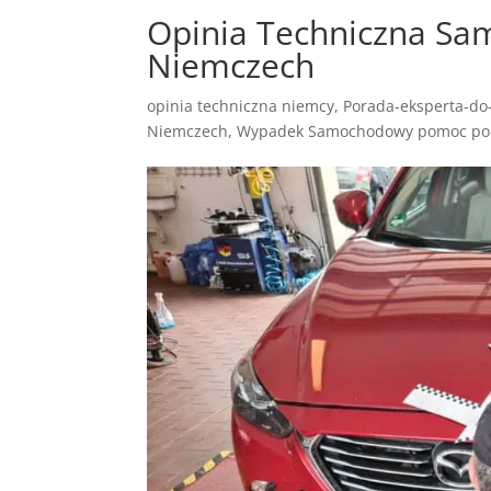
Opinia Techniczna Sa
Niemczech
opinia techniczna niemcy
,
Porada-eksperta-d
Niemczech
,
Wypadek Samochodowy pomoc po