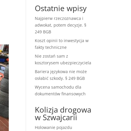
Ostatnie wpisy
Najpierw rzeczoznawca i
adwokat, potem decyzje. §
249 BGB
Koszt opinii to inwestycja w
fakty techniczne
Nie zostań sam z
kosztorysem ubezpieczyciela
Bariera językowa nie może
osłabić szkody. § 249 BGB
Wycena samochodu dla
dokumentów finansowych
Kolizja drogowa
w Szwajcarii
Holowanie pojazdu