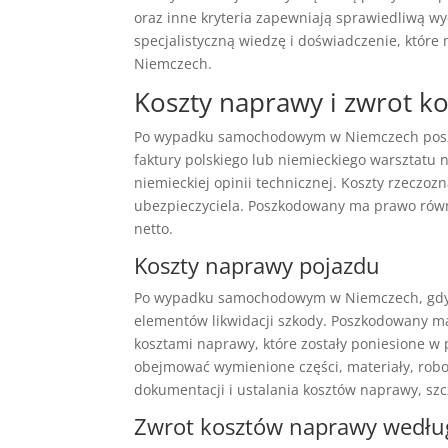
oraz inne kryteria zapewniają sprawiedliwą 
specjalistyczną wiedzę i doświadczenie, któr
Niemczech.
Koszty naprawy i zwrot k
Po wypadku samochodowym w Niemczech posz
faktury polskiego lub niemieckiego warsztatu
niemieckiej opinii technicznej. Koszty rzeczo
ubezpieczyciela. Poszkodowany ma prawo równ
netto.
Koszty naprawy pojazdu
Po wypadku samochodowym w Niemczech, gdy p
elementów likwidacji szkody. Poszkodowany m
kosztami naprawy, które zostały poniesione 
obejmować wymienione części, materiały, robo
dokumentacji i ustalania kosztów naprawy, szcz
Zwrot kosztów naprawy według