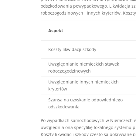
odszkodowania powypadkowego. Likwidacja sz
roboczogodzinowych i innych kryteriów. Koszt
Aspekt
Koszty likwidacji szkody
Uwzględnianie niemieckich stawek
roboczogodzinowych
Uwzględnianie innych niemieckich
kryteriów
Szansa na uzyskanie odpowiedniego
odszkodowania
Po wypadkach samochodowych w Niemczech wart
uwzględnia ona specyfikę lokalnego systemu
Koszty likwidacji szkody często są pokrywane 