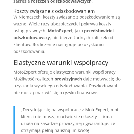
zakresie
roszczeń odszkodowawczych
.
Koszty związane z odszkodowaniem
W Niemczech, koszty związane z odszkodowaniem są
ważne. Wiele razy ubezpieczyciel pokrywa koszty
usług prawnych.
MotoExpert
, jako
przedstawiciel
odszkodowawczy
, nie bierze żadnych zaliczek od
klientów. Rozliczenie następuje po uzyskaniu
odszkodowania.
Elastyczne warunki współpracy
MotoExpert oferuje elastyczne warunki współpracy.
Możliwość rozliczeń
prowizyjnych
daje motywację do
uzyskania wysokiego odszkodowania. Poszkodowani
nie muszą martwić się o ryzyko finansowe.
„Decydując się na współpracę z MotoExpert, moi
klienci nie muszą martwić się o koszty – firma
działa na zasadzie prowizyjnej i gwarantuje, że
otrzymają pełną należną im kwotę