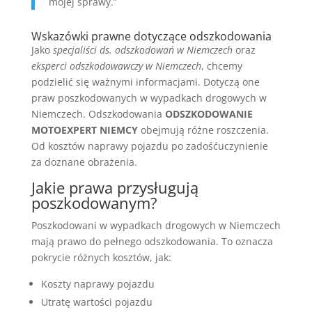
mojej sprawy.”
Wskazówki prawne dotyczące odszkodowania
Jako
specjaliści ds. odszkodowań w Niemczech
oraz
eksperci odszkodowawczy w Niemczech
, chcemy
podzielić się ważnymi informacjami. Dotyczą one
praw poszkodowanych w wypadkach drogowych w
Niemczech. Odszkodowania
ODSZKODOWANIE
MOTOEXPERT NIEMCY
obejmują różne roszczenia.
Od kosztów naprawy pojazdu po zadośćuczynienie
za doznane obrażenia.
Jakie prawa przysługują
poszkodowanym?
Poszkodowani w wypadkach drogowych w Niemczech
mają prawo do pełnego odszkodowania. To oznacza
pokrycie różnych kosztów, jak:
Koszty naprawy pojazdu
Utratę wartości pojazdu