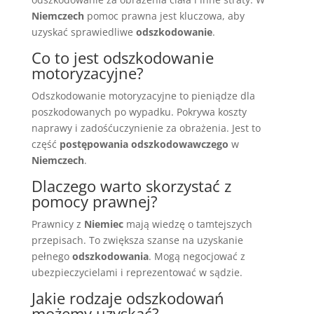
Niemczech
pomoc prawna jest kluczowa, aby
uzyskać sprawiedliwe
odszkodowanie
.
Co to jest odszkodowanie
motoryzacyjne?
Odszkodowanie motoryzacyjne to pieniądze dla
poszkodowanych po wypadku. Pokrywa koszty
naprawy i zadośćuczynienie za obrażenia. Jest to
część
postępowania odszkodowawczego
w
Niemczech
.
Dlaczego warto skorzystać z
pomocy prawnej?
Prawnicy z
Niemiec
mają wiedzę o tamtejszych
przepisach. To zwiększa szanse na uzyskanie
pełnego
odszkodowania
. Mogą negocjować z
ubezpieczycielami i reprezentować w sądzie.
Jakie rodzaje odszkodowań
możemy uzyskać?