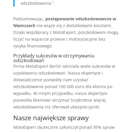
odszkodowania.”
Podsumowując,
postępowanie odszkodowawcze w
Niemczech
nie wiąże się z dodatkowymi kosztami.
Dzięki współpracy z MotoExpert, poszkodowani mogą
liczyć na wsparcie prawne i motoryzacyjne bez
ryzyka finansowego.
Przykłady sukcesów w otrzymywaniu
odszkodowań
Firma MotoExpert Berlin odniosła wiele sukcesów w
uzyskiwaniu odszkodowań. Nasza
ekspertyza
i
doświadczenie pozwoliły nam uzyskać
odszkodowanie ponad 100 000 euro dla klienta po
wypadku. W innym przypadku, nasza
ekspertyza
pozwoliła klientowi otrzymać trzykrotnie więcej
odszkodowania niż oferował ubezpieczyciel.
Nasze największe sprawy
MotoExpert skutecznie zakończył ponad 95% spraw