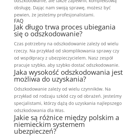
odszkodowanie, ale także zapewnić kompleksową
obsługę. Dając nam swoją sprawę, możesz być
pewien, że jesteśmy profesjonalistami.
FAQ
Jak długo trwa proces ubiegania
się o odszkodowanie?
Czas potrzebny na odszkodowanie zależy od wielu
rzeczy. Na przykład od skomplikowania sprawy czy
od współpracy z ubezpieczycielem. Nasz zespół
pracuje szybko, aby szybko dostać odszkodowanie.
Jaka wysokość odszkodowania jest
możliwa do uzyskania?
Odszkodowanie zależy od wielu czynników. Na
przykład od rodzaju szkód czy od obrażeń. Jesteśmy
specjalistami, którzy dążą do uzyskania najlepszego
odszkodowania dla Was.
Jakie są różnice między polskim a
niemieckim systemem
ubezpieczeń?