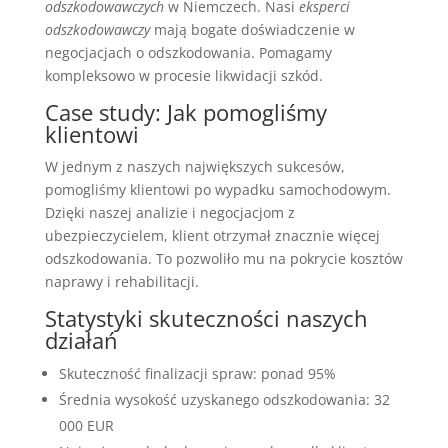
odszkodowawczych
w Niemczech. Nasi
eksperci
odszkodowawczy
mają bogate doświadczenie w
negocjacjach o odszkodowania. Pomagamy
kompleksowo w procesie likwidacji szkód.
Case study: Jak pomogliśmy
klientowi
W jednym z naszych największych sukcesów,
pomogliśmy klientowi po wypadku samochodowym.
Dzięki naszej analizie i negocjacjom z
ubezpieczycielem, klient otrzymał znacznie więcej
odszkodowania. To pozwoliło mu na pokrycie kosztów
naprawy i rehabilitacji.
Statystyki skuteczności naszych
działań
Skuteczność finalizacji spraw: ponad 95%
Średnia wysokość uzyskanego odszkodowania: 32
000 EUR