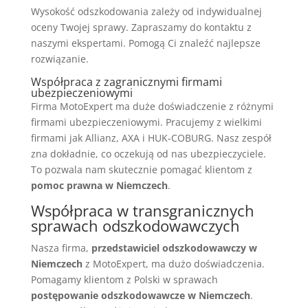
Wysokość odszkodowania zależy od indywidualnej
oceny Twojej sprawy. Zapraszamy do kontaktu z
naszymi ekspertami. Pomogą Ci znaleźć najlepsze
rozwiązanie.
Współpraca z zagranicznymi firmami
ubezpieczeniowymi
Firma MotoExpert ma duże doświadczenie z różnymi
firmami ubezpieczeniowymi. Pracujemy z wielkimi
firmami jak Allianz, AXA i HUK-COBURG. Nasz zespół
zna dokładnie, co oczekują od nas ubezpieczyciele.
To pozwala nam skutecznie pomagać klientom z
pomoc prawna w Niemczech
.
Współpraca w transgranicznych
sprawach odszkodowawczych
Nasza firma,
przedstawiciel odszkodowawczy w
Niemczech
z MotoExpert, ma dużo doświadczenia.
Pomagamy klientom z Polski w sprawach
postępowanie odszkodowawcze w Niemczech
.