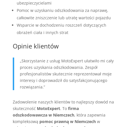
ubezpieczycielami
Pomoc w uzyskaniu odszkodowania za naprawę,
całkowite zniszczenie lub utratę wartości pojazdu
Wsparcie w dochodzeniu roszczeń dotyczących
obrażeń ciała i innych strat
Opinie klientów
„Skorzystanie z usług MotoExpert ułatwiło mi cały
proces uzyskania odszkodowania. Zespół
profesjonalistów skutecznie reprezentował moje
interesy i doprowadził do satysfakcjonującego
rozwiązania.”
Zadowolenie naszych klientów to najlepszy dowód na
skuteczność
MotoExpert
. To
firma
odszkodowawcza w Niemczech
, która zapewnia
kompleksową
pomoc prawną w Niemczech
w