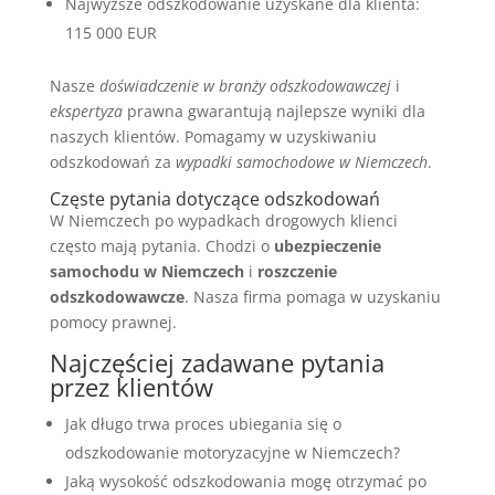
Najwyższe odszkodowanie uzyskane dla klienta:
115 000 EUR
Nasze
doświadczenie w branży odszkodowawczej
i
ekspertyza
prawna gwarantują najlepsze wyniki dla
naszych klientów. Pomagamy w uzyskiwaniu
odszkodowań za
wypadki samochodowe w Niemczech
.
Częste pytania dotyczące odszkodowań
W Niemczech po wypadkach drogowych klienci
często mają pytania. Chodzi o
ubezpieczenie
samochodu w Niemczech
i
roszczenie
odszkodowawcze
. Nasza firma pomaga w uzyskaniu
pomocy prawnej.
Najczęściej zadawane pytania
przez klientów
Jak długo trwa proces ubiegania się o
odszkodowanie motoryzacyjne w Niemczech?
Jaką wysokość odszkodowania mogę otrzymać po