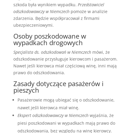
szkoda była wynikiem wypadku.
Przedstawiciel
odszkodowawczy w Niemczech
pomoże w analizie
zdarzenia. Będzie współpracował z firmami
ubezpieczeniowymi.
Osoby poszkodowane w
wypadkach drogowych
Specjalista ds. odszkodowań w Niemczech
mówi, że
odszkodowanie przysługuje kierowcom i pasażerom.
Nawet jeśli kierowca miał częściową winę, inni mają
prawo do odszkodowania.
Zasady dotyczące pasażerów i
pieszych
Pasażerowie mogą ubiegać się o odszkodowanie,
nawet jeśli kierowca miał winę.
Ekspert odszkodowawczy w Niemczech
wyjaśnia, że
piesi poszkodowani w wypadkach mają prawo do
odszkodowania, bez względu na winę kierowcy.