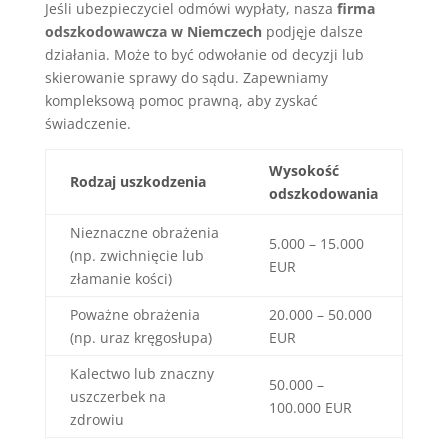
Jeśli ubezpieczyciel odmówi wypłaty, nasza
firma
odszkodowawcza w Niemczech
podjęje dalsze
działania. Może to być odwołanie od decyzji lub
skierowanie sprawy do sądu. Zapewniamy
kompleksową pomoc prawną, aby zyskać
świadczenie.
Wysokość
Rodzaj uszkodzenia
odszkodowania
Nieznaczne obrażenia
5.000 – 15.000
(np. zwichnięcie lub
EUR
złamanie kości)
Poważne obrażenia
20.000 – 50.000
(np. uraz kręgosłupa)
EUR
Kalectwo lub znaczny
50.000 –
uszczerbek na
100.000 EUR
zdrowiu