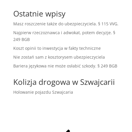
Ostatnie wpisy
Masz roszczenie także do ubezpieczyciela. § 115 VVG.
Najpierw rzeczoznawca i adwokat, potem decyzje. §
249 BGB
Koszt opinii to inwestycja w fakty techniczne
Nie zostań sam z kosztorysem ubezpieczyciela
Bariera językowa nie może osłabić szkody. § 249 BGB
Kolizja drogowa w Szwajcarii
Holowanie pojazdu Szwajcaria