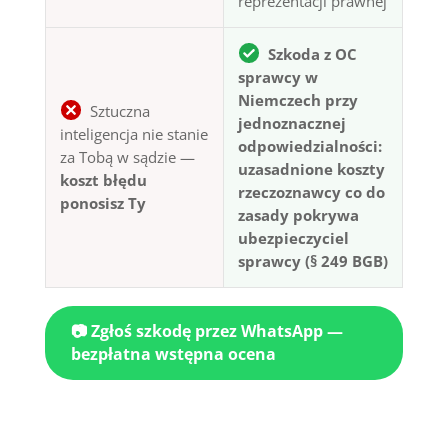
reprezentacji prawnej
Szkoda z OC
sprawcy w
Niemczech przy
Sztuczna
jednoznacznej
inteligencja nie stanie
odpowiedzialności:
za Tobą w sądzie —
uzasadnione koszty
koszt błędu
rzeczoznawcy co do
ponosisz Ty
zasady pokrywa
ubezpieczyciel
sprawcy (§ 249 BGB)
📷 Zgłoś szkodę przez WhatsApp —
bezpłatna wstępna ocena