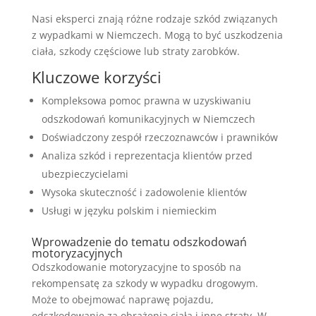
Nasi eksperci znają różne rodzaje szkód związanych
z wypadkami w Niemczech. Mogą to być uszkodzenia
ciała, szkody częściowe lub straty zarobków.
Kluczowe korzyści
Kompleksowa pomoc prawna w uzyskiwaniu
odszkodowań komunikacyjnych w Niemczech
Doświadczony zespół rzeczoznawców i prawników
Analiza szkód i reprezentacja klientów przed
ubezpieczycielami
Wysoka skuteczność i zadowolenie klientów
Usługi w języku polskim i niemieckim
Wprowadzenie do tematu odszkodowań
motoryzacyjnych
Odszkodowanie motoryzacyjne to sposób na
rekompensatę za szkody w wypadku drogowym.
Może to obejmować naprawę pojazdu,
odszkodowanie za obrażenia ciała i inne straty. W