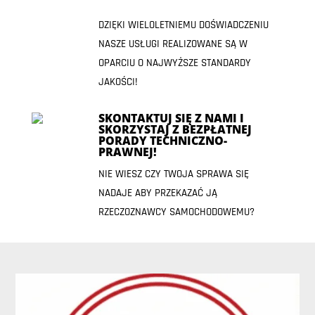
DZIĘKI WIELOLETNIEMU DOŚWIADCZENIU
NASZE USŁUGI REALIZOWANE SĄ W
OPARCIU O NAJWYŻSZE STANDARDY
JAKOŚCI!
SKONTAKTUJ SIĘ Z NAMI I
SKORZYSTAJ Z BEZPŁATNEJ
PORADY TECHNICZNO-
PRAWNEJ!
NIE WIESZ CZY TWOJA SPRAWA SIĘ
NADAJE ABY PRZEKAZAĆ JĄ
RZECZOZNAWCY SAMOCHODOWEMU?