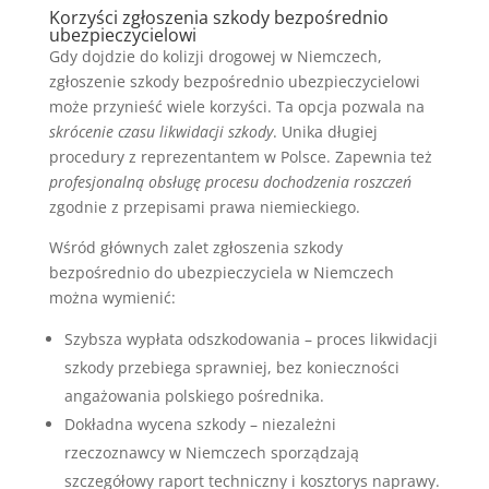
Korzyści zgłoszenia szkody bezpośrednio
ubezpieczycielowi
Gdy dojdzie do kolizji drogowej w Niemczech,
zgłoszenie szkody bezpośrednio ubezpieczycielowi
może przynieść wiele korzyści. Ta opcja pozwala na
skrócenie czasu likwidacji szkody
. Unika długiej
procedury z reprezentantem w Polsce. Zapewnia też
profesjonalną obsługę procesu dochodzenia roszczeń
zgodnie z przepisami prawa niemieckiego.
Wśród głównych zalet zgłoszenia szkody
bezpośrednio do ubezpieczyciela w Niemczech
można wymienić:
Szybsza wypłata odszkodowania – proces likwidacji
szkody przebiega sprawniej, bez konieczności
angażowania polskiego pośrednika.
Dokładna wycena szkody – niezależni
rzeczoznawcy w Niemczech sporządzają
szczegółowy raport techniczny i kosztorys naprawy.