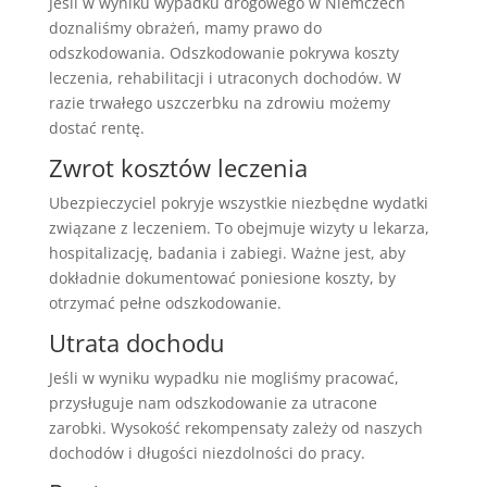
Jeśli w wyniku wypadku drogowego w Niemczech
doznaliśmy obrażeń, mamy prawo do
odszkodowania. Odszkodowanie pokrywa koszty
leczenia, rehabilitacji i utraconych dochodów. W
razie trwałego uszczerbku na zdrowiu możemy
dostać rentę.
Zwrot kosztów leczenia
Ubezpieczyciel pokryje wszystkie niezbędne wydatki
związane z leczeniem. To obejmuje wizyty u lekarza,
hospitalizację, badania i zabiegi. Ważne jest, aby
dokładnie dokumentować poniesione koszty, by
otrzymać pełne odszkodowanie.
Utrata dochodu
Jeśli w wyniku wypadku nie mogliśmy pracować,
przysługuje nam odszkodowanie za utracone
zarobki. Wysokość rekompensaty zależy od naszych
dochodów i długości niezdolności do pracy.