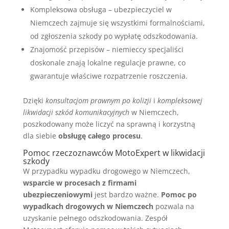
Kompleksowa obsługa – ubezpieczyciel w
Niemczech zajmuje się wszystkimi formalnościami,
od zgłoszenia szkody po wypłatę odszkodowania.
Znajomość przepisów – niemieccy specjaliści
doskonale znają lokalne regulacje prawne, co
gwarantuje właściwe rozpatrzenie roszczenia.
Dzięki
konsultacjom prawnym po kolizji
i
kompleksowej
likwidacji szkód komunikacyjnych
w Niemczech,
poszkodowany może liczyć na sprawną i korzystną
dla siebie
obsługę całego procesu
.
Pomoc rzeczoznawców MotoExpert w likwidacji
szkody
W przypadku wypadku drogowego w Niemczech,
wsparcie w procesach z firmami
ubezpieczeniowymi
jest bardzo ważne.
Pomoc po
wypadkach drogowych w Niemczech
pozwala na
uzyskanie pełnego odszkodowania. Zespół