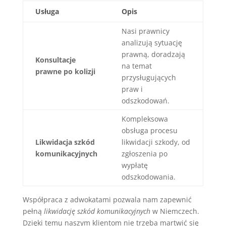
Usługa
Opis
Nasi prawnicy
analizują sytuację
prawną, doradzają
Konsultacje
na temat
prawne po kolizji
przysługujących
praw i
odszkodowań.
Kompleksowa
obsługa procesu
Likwidacja szkód
likwidacji szkody, od
komunikacyjnych
zgłoszenia po
wypłatę
odszkodowania.
Współpraca z adwokatami pozwala nam zapewnić
pełną
likwidację szkód komunikacyjnych
w Niemczech.
Dzięki temu naszym klientom nie trzeba martwić się