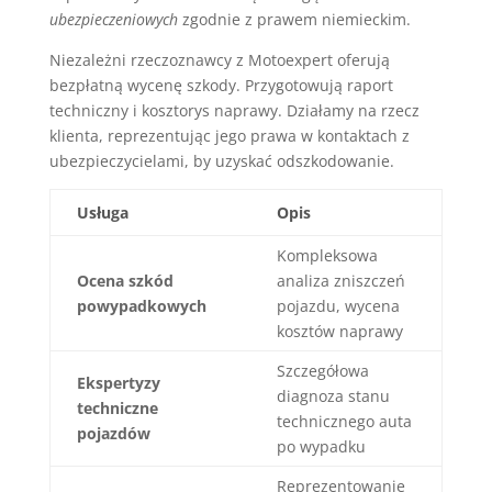
ubezpieczeniowych
zgodnie z prawem niemieckim.
Niezależni rzeczoznawcy z Motoexpert oferują
bezpłatną wycenę szkody. Przygotowują raport
techniczny i kosztorys naprawy. Działamy na rzecz
klienta, reprezentując jego prawa w kontaktach z
ubezpieczycielami, by uzyskać odszkodowanie.
Usługa
Opis
Kompleksowa
Ocena szkód
analiza zniszczeń
powypadkowych
pojazdu, wycena
kosztów naprawy
Szczegółowa
Ekspertyzy
diagnoza stanu
techniczne
technicznego auta
pojazdów
po wypadku
Reprezentowanie