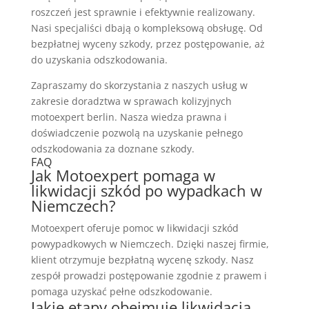
roszczeń jest sprawnie i efektywnie realizowany.
Nasi specjaliści dbają o kompleksową obsługę. Od
bezpłatnej wyceny szkody, przez postępowanie, aż
do uzyskania odszkodowania.
Zapraszamy do skorzystania z naszych usług w
zakresie doradztwa w sprawach kolizyjnych
motoexpert berlin. Nasza wiedza prawna i
doświadczenie pozwolą na uzyskanie pełnego
odszkodowania za doznane szkody.
FAQ
Jak Motoexpert pomaga w
likwidacji szkód po wypadkach w
Niemczech?
Motoexpert oferuje pomoc w likwidacji szkód
powypadkowych w Niemczech. Dzięki naszej firmie,
klient otrzymuje bezpłatną wycenę szkody. Nasz
zespół prowadzi postępowanie zgodnie z prawem i
pomaga uzyskać pełne odszkodowanie.
Jakie etapy obejmuje likwidacja