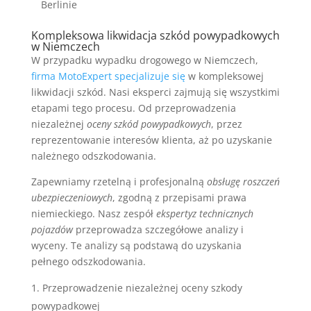
Berlinie
Kompleksowa likwidacja szkód powypadkowych
w Niemczech
W przypadku wypadku drogowego w Niemczech,
firma MotoExpert specjalizuje się
w kompleksowej
likwidacji szkód. Nasi eksperci zajmują się wszystkimi
etapami tego procesu. Od przeprowadzenia
niezależnej
oceny szkód powypadkowych
, przez
reprezentowanie interesów klienta, aż po uzyskanie
należnego odszkodowania.
Zapewniamy rzetelną i profesjonalną
obsługę roszczeń
ubezpieczeniowych
, zgodną z przepisami prawa
niemieckiego. Nasz zespół
ekspertyz technicznych
pojazdów
przeprowadza szczegółowe analizy i
wyceny. Te analizy są podstawą do uzyskania
pełnego odszkodowania.
Przeprowadzenie niezależnej oceny szkody
powypadkowej