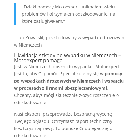
„Dzięki pomocy Motoexpert uniknąłem wielu
problemów i otrzymałem odszkodowanie, na
które zasługiwałem.”
– Jan Kowalski, poszkodowany w wypadku drogowym
w Niemczech
Likwidacja szkody po wypadku w Niemczech –
Motoexpert pomaga
Jeśli w Niemczech doszło do wypadku, Motoexpert
jest tu, aby Ci pomóc. Specjalizujemy się w
pomocy
po wypadkach drogowych w Niemczech
i
wsparciu
w procesach z firmami ubezpieczeniowymi
.
Chcemy, abyś mógł skutecznie złożyć roszczenie o
odszkodowanie.
Nasi eksperti przeprowadzą bezpłatną wycenę
Twojego pojazdu. Otrzymasz raport techniczny i
kosztorys naprawy. To pomoże Ci ubiegać się o
odszkodowanie.