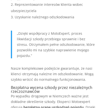
Reprezentowanie interesów klienta wobec
ubezpieczyciela
Uzyskanie należnego odszkodowania
„Dzięki współpracy z MotoExpert, proces
likwidacji szkody przebiega sprawnie i bez
stresu. Otrzymałem pełne odszkodowanie, które
pozwoliło mi na szybkie naprawienie mojego
pojazdu.”
Nasze kompleksowe podejście gwarantuje, że nasi
klienci otrzymają należne im odszkodowanie. Mogą
szybko wrócić do normalnego funkcjonowania.
Bezpłatna wycena szkody przez niezależnych
rzeczoznawców
Po wypadku drogowym w Niemczech ważne jest
dokładne określenie szkody. Eksperci Motoexpert
oferują
bezpłatną ocenę uszkodzeń pojazdu
. Dzięki