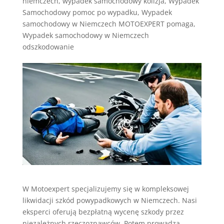
niemczech
,
wypadek samochodowy kolizja
,
Wypadek
Samochodowy pomoc po wypadku
,
Wypadek
samochodowy w Niemczech MOTOEXPERT pomaga
,
Wypadek samochodowy w Niemczech
odszkodowanie
W Motoexpert specjalizujemy się w kompleksowej
likwidacji szkód powypadkowych w Niemczech. Nasi
eksperci oferują bezpłatną wycenę szkody przez
niezależnych rzeczoznawców. Potem prowadzą