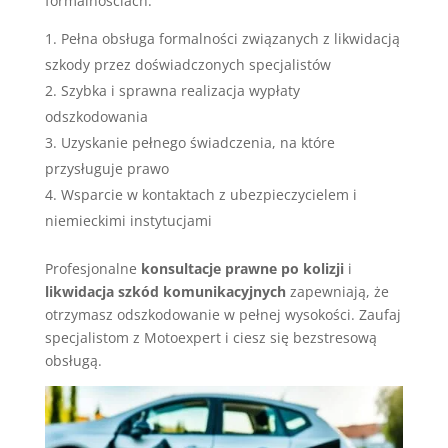
formalnościach.
Pełna obsługa formalności związanych z likwidacją
szkody przez doświadczonych specjalistów
Szybka i sprawna realizacja wypłaty
odszkodowania
Uzyskanie pełnego świadczenia, na które
przysługuje prawo
Wsparcie w kontaktach z ubezpieczycielem i
niemieckimi instytucjami
Profesjonalne
konsultacje prawne po kolizji
i
likwidacja szkód komunikacyjnych
zapewniają, że
otrzymasz odszkodowanie w pełnej wysokości. Zaufaj
specjalistom z Motoexpert i ciesz się bezstresową
obsługą.