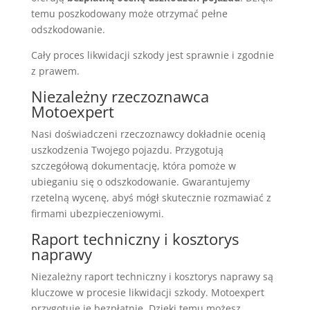
temu poszkodowany może otrzymać pełne
odszkodowanie.
Cały proces likwidacji szkody jest sprawnie i zgodnie
z prawem.
Niezależny rzeczoznawca
Motoexpert
Nasi doświadczeni rzeczoznawcy dokładnie ocenią
uszkodzenia Twojego pojazdu. Przygotują
szczegółową dokumentację, która pomoże w
ubieganiu się o odszkodowanie. Gwarantujemy
rzetelną wycenę, abyś mógł skutecznie rozmawiać z
firmami ubezpieczeniowymi.
Raport techniczny i kosztorys
naprawy
Niezależny raport techniczny i kosztorys naprawy są
kluczowe w procesie likwidacji szkody. Motoexpert
przygotuje je bezpłatnie. Dzięki temu możesz