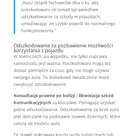
„Nasz zespół fachowców dba o to, aby
poszkodowani otrzymali sprawiedliwe
odszkodowanie za szkody w pojazdach,
umożliwiając im szybki powrót do normalnego
funkcjonowania.”
Odszkodowanie za pozbawienie możliwości
korzystania z pojazdu
W Niemczech, po wypadku, nie tylko naprawa
samochodu jest ważna. Poszkodowani mogą też
dostać pieniądze za czas, gdy nie mogli używać
swojego auta. To dodatkowe świadczenie może
zwiększyć odszkodowanie.
Konsultacje prawne po kolizji
i
likwidacja szkód
komunikacyjnych
są kluczowe. Pomagają uzyskać
pełne odszkodowanie. Odszkodowanie za brak auta
jest obliczane na podstawie stawek dziennych, które
zależą od modelu auta.
Te stawki pokrywają koszty jazdy publicznych lub