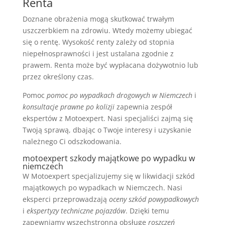
Renta
Doznane obrażenia mogą skutkować trwałym
uszczerbkiem na zdrowiu. Wtedy możemy ubiegać
się o rentę. Wysokość renty zależy od stopnia
niepełnosprawności i jest ustalana zgodnie z
prawem. Renta może być wypłacana dożywotnio lub
przez określony czas.
Pomoc
pomoc po wypadkach drogowych w Niemczech
i
konsultacje prawne po kolizji
zapewnia zespół
ekspertów z Motoexpert. Nasi specjaliści zajmą się
Twoją sprawą, dbając o Twoje interesy i uzyskanie
należnego Ci odszkodowania.
motoexpert szkody majątkowe po wypadku w
niemczech
W Motoexpert specjalizujemy się w likwidacji szkód
majątkowych po wypadkach w Niemczech. Nasi
eksperci przeprowadzają
oceny szkód powypadkowych
i
ekspertyzy techniczne pojazdów
. Dzięki temu
zapewniamy wszechstronną obsługę
roszczeń