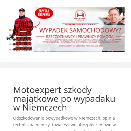
Motoexpert szkody
majątkowe po wypadaku
w Niemczech
Odszkodowanie powypadkowe w Niemczech
,
opinia
techniczna niemcy
,
towarzystwo ubezpieczeniowe w