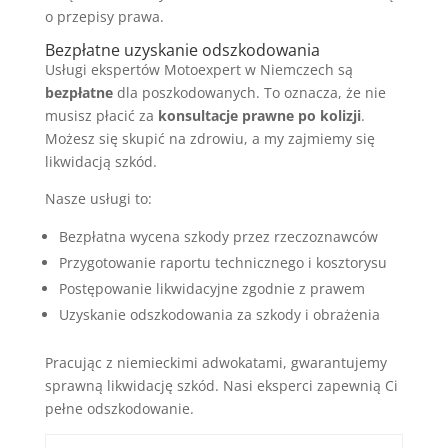
o przepisy prawa.
Bezpłatne uzyskanie odszkodowania
Usługi ekspertów Motoexpert w Niemczech są
bezpłatne
dla poszkodowanych. To oznacza, że nie
musisz płacić za
konsultacje prawne po kolizji
.
Możesz się skupić na zdrowiu, a my zajmiemy się
likwidacją szkód.
Nasze usługi to:
Bezpłatna wycena szkody przez rzeczoznawców
Przygotowanie raportu technicznego i kosztorysu
Postępowanie likwidacyjne zgodnie z prawem
Uzyskanie odszkodowania za szkody i obrażenia
Pracując z niemieckimi adwokatami, gwarantujemy
sprawną likwidację szkód. Nasi eksperci zapewnią Ci
pełne odszkodowanie.