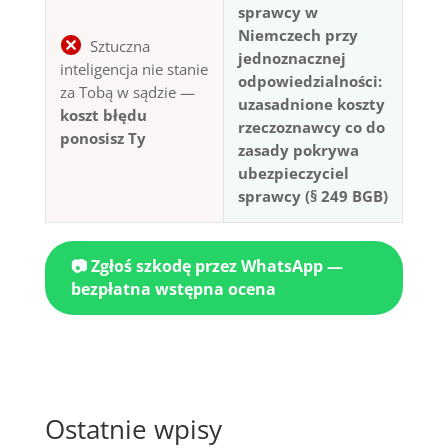
sprawcy w
Niemczech przy
Sztuczna
jednoznacznej
inteligencja nie stanie
odpowiedzialności:
za Tobą w sądzie —
uzasadnione koszty
koszt błędu
rzeczoznawcy co do
ponosisz Ty
zasady pokrywa
ubezpieczyciel
sprawcy (§ 249 BGB)
📷 Zgłoś szkodę przez WhatsApp —
bezpłatna wstępna ocena
Ostatnie wpisy