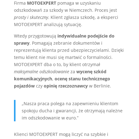
Firma
MOTOEXPERT
pomaga w uzyskaniu
odszkodowań za szkody w Niemczech. Proces jest
prosty i skuteczny
. Klient zgłasza szkodę, a eksperci
MOTOEXPERT analizują sytuację.
Wtedy przygotowują
indywidualne podejście do
sprawy
. Pomagają zebranie dokumentów i
reprezentują klienta przed ubezpieczycielami. Dzięki
temu klient nie musi się martwić o formalności.
MOTOEXPERT dba o to, by klient otrzymał
maksymalne odszkodowanie
za
wycenę szkód
komunikacyjnych
,
ocenę stanu technicznego
pojazdów
czy
opinię rzeczoznawcy
w Berlinie.
„Nasza praca polega na zapewnieniu klientom
spokoju ducha i gwarancji, że otrzymają należne
im odszkodowanie w euro.”
Klienci MOTOEXPERT mogą liczyć na szybkie i