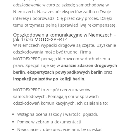
odszkodowanie w euro
za szkodę samochodową w
Niemczech. Nasz zespół ekspertów zadba o Twoje
interesy i poprowadzi Cię przez cały proces. Dzięki
temu otrzymasz pełną i sprawiedliwą rekompensatę.
Odszkodowania komunikacyjne w Niemczech –
Jak działa MOTOEXPERT?
W Niemczech wypadki drogowe są częste. Uzyskanie
odszkodowania może być trudne. Firma
MOTOEXPERT pomaga kierowcom w dochodzeniu
praw. Specjalizuje się w
analizie zdarzeń drogowych
berlin
,
ekspertyzach powypadkowych berlin
oraz
inspekcji pojazdów po kolizji berlin
.
MOTOEXPERT to zespół rzeczoznawców
samochodowych. Pomagają oni w sprawach
odszkodowań komunikacyjnych. Ich działania to:
Wstępna ocena szkody i wartości pojazdu
Pomoc w zebraniu dokumentacji
Negocjacje z ubezpieczycielami, by uzyskać