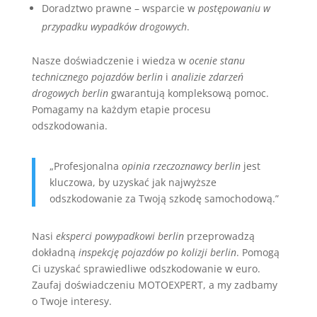
Doradztwo prawne – wsparcie w
postępowaniu w
przypadku wypadków drogowych
.
Nasze doświadczenie i wiedza w
ocenie stanu
technicznego pojazdów berlin
i
analizie zdarzeń
drogowych berlin
gwarantują kompleksową pomoc.
Pomagamy na każdym etapie procesu
odszkodowania.
„Profesjonalna
opinia rzeczoznawcy berlin
jest
kluczowa, by uzyskać jak najwyższe
odszkodowanie za Twoją szkodę samochodową.”
Nasi
eksperci powypadkowi berlin
przeprowadzą
dokładną
inspekcję pojazdów po kolizji berlin
. Pomogą
Ci uzyskać sprawiedliwe odszkodowanie w euro.
Zaufaj doświadczeniu MOTOEXPERT, a my zadbamy
o Twoje interesy.