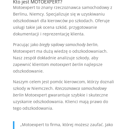
Kto jest MOTOEXPERT?
Motoexpert to znany rzeczoznawca samochodowy z
Berlinu, Niemcy. Specjalizuje się w uzyskiwaniu
odszkodowań dla kierowców po szkodach. Oferuje
usługi takie jak ocena szkód, przygotowanie
dokumentacji i reprezentację klienta.
Pracując jako
biegły sądowy samochody berlin
,
Motoexpert ma dużą wiedzę o odszkodowaniach.
Nasz zespół dokładnie analizuje szkody, aby
zapewnić klientom
motoexpert berlin
najlepsze
odszkodowanie.
Naszym celem jest pomóc kierowcom, którzy doznali
szkody w Niemczech.
Rzeczoznawca samochodowy
berlin
Motoexpert gwarantuje szybkie i skuteczne
uzyskanie odszkodowania. Klienci mają prawo do
tego odszkodowania.
„Motoexpert to firma, której możesz zaufać. Jako