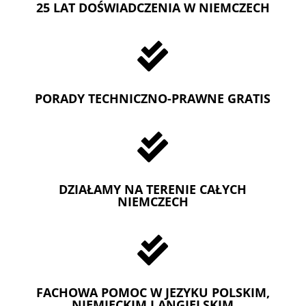
25 LAT DOŚWIADCZENIA W NIEMCZECH

PORADY TECHNICZNO-PRAWNE GRATIS

DZIAŁAMY NA TERENIE CAŁYCH
NIEMCZECH

FACHOWA POMOC W JEZYKU POLSKIM,
NIEMIECKIM I ANGIELSKIM