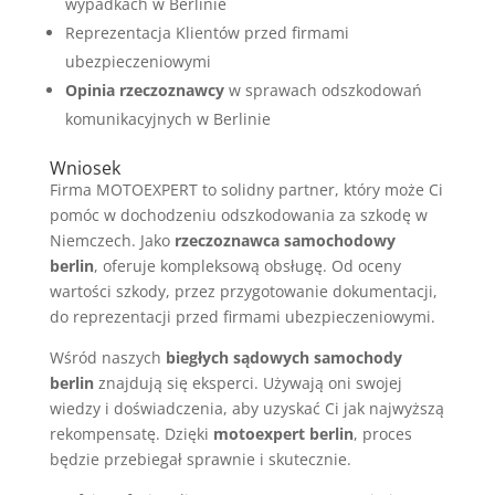
wypadkach w Berlinie
Reprezentacja Klientów przed firmami
ubezpieczeniowymi
Opinia rzeczoznawcy
w sprawach odszkodowań
komunikacyjnych w Berlinie
Wniosek
Firma MOTOEXPERT to solidny partner, który może Ci
pomóc w dochodzeniu odszkodowania za szkodę w
Niemczech. Jako
rzeczoznawca samochodowy
berlin
, oferuje kompleksową obsługę. Od oceny
wartości szkody, przez przygotowanie dokumentacji,
do reprezentacji przed firmami ubezpieczeniowymi.
Wśród naszych
biegłych sądowych samochody
berlin
znajdują się eksperci. Używają oni swojej
wiedzy i doświadczenia, aby uzyskać Ci jak najwyższą
rekompensatę. Dzięki
motoexpert berlin
, proces
będzie przebiegał sprawnie i skutecznie.