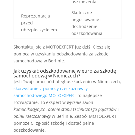
uszkodzenia
Skuteczne
Reprezentacja
negocjowanie i
przed
dochodzenie
ubezpieczycielem
odszkodowania
Skontaktuj się z MOTOEXPERT już dziś. Ciesz się
pomocą w uzyskaniu odszkodowania za szkodę
samochodową w Berlinie.
Jak uzyskać odszkodowanie w euro za szkodę
samochodową w Niemczech?
Jeśli Twój samochód uległ uszkodzeniu w Niemczech,
skorzystanie z pomocy rzeczoznawcy
samochodowego MOTOEXPERT
to najlepsze
rozwiązanie. To ekspert w
wycenie szkód
komunikacyjnych
,
ocenie stanu technicznego pojazdów
i
opinii rzeczoznawcy
w Berlinie. Zespół MOTOEXPERT
pomoże Ci zgłosić szkodę i dostać pełne
odszkodowanie.