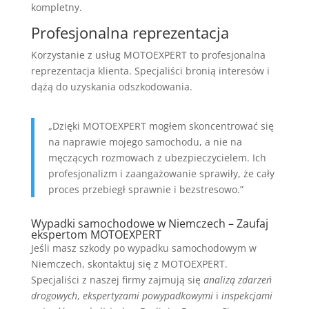
kompletny.
Profesjonalna reprezentacja
Korzystanie z usług MOTOEXPERT to profesjonalna
reprezentacja klienta. Specjaliści bronią interesów i
dążą do uzyskania odszkodowania.
„Dzięki MOTOEXPERT mogłem skoncentrować się
na naprawie mojego samochodu, a nie na
męczących rozmowach z ubezpieczycielem. Ich
profesjonalizm i zaangażowanie sprawiły, że cały
proces przebiegł sprawnie i bezstresowo.”
Wypadki samochodowe w Niemczech – Zaufaj
ekspertom MOTOEXPERT
Jeśli masz szkody po wypadku samochodowym w
Niemczech, skontaktuj się z MOTOEXPERT.
Specjaliści z naszej firmy zajmują się
analizą zdarzeń
drogowych
,
ekspertyzami powypadkowymi
i
inspekcjami