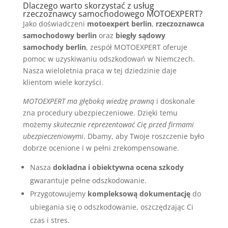
Dlaczego warto skorzystać z usług
rzeczoznawcy samochodowego MOTOEXPERT?
Jako doświadczeni
motoexpert berlin
,
rzeczoznawca
samochodowy berlin
oraz
biegły sądowy
samochody berlin
, zespół MOTOEXPERT oferuje
pomoc w uzyskiwaniu odszkodowań w Niemczech.
Nasza wieloletnia praca w tej dziedzinie daje
klientom wiele korzyści.
MOTOEXPERT ma głęboką wiedzę prawną
i doskonale
zna procedury ubezpieczeniowe. Dzięki temu
możemy
skutecznie reprezentować Cię przed firmami
ubezpieczeniowymi
. Dbamy, aby Twoje roszczenie było
dobrze ocenione i w pełni zrekompensowane.
Nasza
dokładna i obiektywna ocena szkody
gwarantuje pełne odszkodowanie.
Przygotowujemy
kompleksową dokumentację
do
ubiegania się o odszkodowanie, oszczędzając Ci
czas i stres.