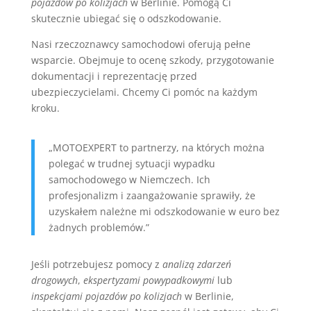
pojazdów po kolizjach
w Berlinie. Pomogą Ci
skutecznie ubiegać się o odszkodowanie.
Nasi rzeczoznawcy samochodowi oferują pełne
wsparcie. Obejmuje to ocenę szkody, przygotowanie
dokumentacji i reprezentację przed
ubezpieczycielami. Chcemy Ci pomóc na każdym
kroku.
„MOTOEXPERT to partnerzy, na których można
polegać w trudnej sytuacji wypadku
samochodowego w Niemczech. Ich
profesjonalizm i zaangażowanie sprawiły, że
uzyskałem należne mi odszkodowanie w euro bez
żadnych problemów.”
Jeśli potrzebujesz pomocy z
analizą zdarzeń
drogowych
,
ekspertyzami powypadkowymi
lub
inspekcjami pojazdów po kolizjach
w Berlinie,