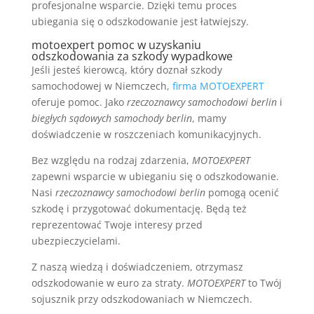
profesjonalne wsparcie. Dzięki temu proces
ubiegania się o odszkodowanie jest łatwiejszy.
motoexpert pomoc w uzyskaniu
odszkodowania za szkody wypadkowe
Jeśli jesteś kierowcą, który doznał szkody
samochodowej w Niemczech,
firma MOTOEXPERT
oferuje pomoc. Jako
rzeczoznawcy samochodowi berlin
i
biegłych sądowych samochody berlin
, mamy
doświadczenie w roszczeniach komunikacyjnych.
Bez względu na rodzaj zdarzenia,
MOTOEXPERT
zapewni wsparcie w ubieganiu się o odszkodowanie.
Nasi
rzeczoznawcy samochodowi berlin
pomogą ocenić
szkodę i przygotować dokumentację. Będą też
reprezentować Twoje interesy przed
ubezpieczycielami.
Z naszą wiedzą i doświadczeniem, otrzymasz
odszkodowanie w euro za straty.
MOTOEXPERT
to Twój
sojusznik przy odszkodowaniach w Niemczech.