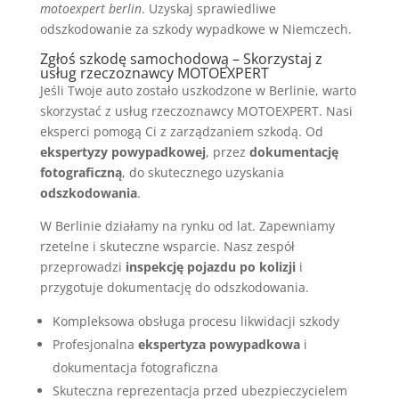
motoexpert berlin
. Uzyskaj sprawiedliwe
odszkodowanie za szkody wypadkowe w Niemczech.
Zgłoś szkodę samochodową – Skorzystaj z
usług rzeczoznawcy MOTOEXPERT
Jeśli Twoje auto zostało uszkodzone w Berlinie, warto
skorzystać z usług rzeczoznawcy MOTOEXPERT. Nasi
eksperci pomogą Ci z zarządzaniem szkodą. Od
ekspertyzy powypadkowej
, przez
dokumentację
fotograficzną
, do skutecznego uzyskania
odszkodowania
.
W Berlinie działamy na rynku od lat. Zapewniamy
rzetelne i skuteczne wsparcie. Nasz zespół
przeprowadzi
inspekcję pojazdu po kolizji
i
przygotuje dokumentację do odszkodowania.
Kompleksowa obsługa procesu likwidacji szkody
Profesjonalna
ekspertyza powypadkowa
i
dokumentacja fotograficzna
Skuteczna reprezentacja przed ubezpieczycielem