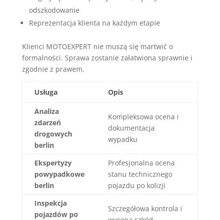
odszkodowanie
Reprezentacja klienta na każdym etapie
Klienci MOTOEXPERT nie muszą się martwić o
formalności. Sprawa zostanie załatwiona sprawnie i
zgodnie z prawem.
Usługa
Opis
Analiza
Kompleksowa ocena i
zdarzeń
dokumentacja
drogowych
wypadku
berlin
Ekspertyzy
Profesjonalna ocena
powypadkowe
stanu technicznego
berlin
pojazdu po kolizji
Inspekcja
Szczegółowa kontrola i
pojazdów po
wycena szkód