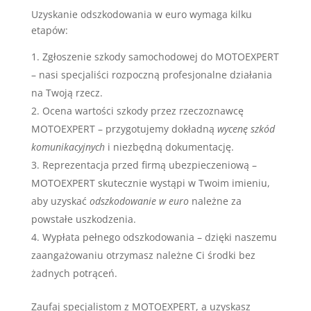
Uzyskanie odszkodowania w euro wymaga kilku
etapów:
Zgłoszenie szkody samochodowej do MOTOEXPERT
– nasi specjaliści rozpoczną profesjonalne działania
na Twoją rzecz.
Ocena wartości szkody przez rzeczoznawcę
MOTOEXPERT – przygotujemy dokładną
wycenę szkód
komunikacyjnych
i niezbędną dokumentację.
Reprezentacja przed firmą ubezpieczeniową –
MOTOEXPERT skutecznie wystąpi w Twoim imieniu,
aby uzyskać
odszkodowanie w euro
należne za
powstałe uszkodzenia.
Wypłata pełnego odszkodowania – dzięki naszemu
zaangażowaniu otrzymasz należne Ci środki bez
żadnych potrąceń.
Zaufaj specjalistom z MOTOEXPERT, a uzyskasz