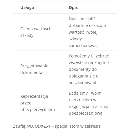
Usługa
Opis
Nasi specjaliści
dokładnie oszacują
Ocena wartości
wartość Twojej
szkody
szkody
samochodowej
Pomożemy Ci zebrać
wszystkie niezbędne
Przygotowanie
dokumenty do
dokumentacji
ubiegania się o
odszkodowanie
Będziemy Twoim
Reprezentacja
rzecznikiem w
przed
negocjacjach z firmą
ubezpieczycielem
ubezpieczeniową
Zaufaj
MOTOEXPERT
– specjalistom w zakresie