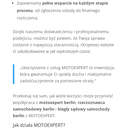
Zapewniamy
pełne wsparcie na każdym etapie
procesu
, od zgłoszenia szkody do finalnego
rozliczenia.
Dzięki naszemu doświadczeniu i profesjonalnemu
podejściu, możesz być pewien, że Twoja sprawa
zostanie z najwyższą starannością.
Otrzymasz należne
Ci odszkodowanie w jak najkrótszym czasie
.
„Skorzystanie z usług MOTOEXPERT to inwestycja,
która gwarantuje Ci spokój ducha i maksymalne
zadośćuczynienie za poniesione straty.”
Przekonaj się sam, jak wiele korzyści może przynieść
współpraca z
motoexpert berlin
,
rzeczoznawca
samochodowy berlin
i
biegły sądowy samochody
berlin
z MOTOEXPERT.
Jak działa MOTOEXPERT?