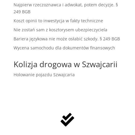
Najpierw rzeczoznawca i adwokat, potem decyzje. §
249 BGB
Koszt opinii to inwestycja w fakty techniczne
Nie zostań sam z kosztorysem ubezpieczyciela
Bariera językowa nie może osłabić szkody. § 249 BGB
Wycena samochodu dla dokumentów finansowych
Kolizja drogowa w Szwajcarii
Holowanie pojazdu Szwajcaria
