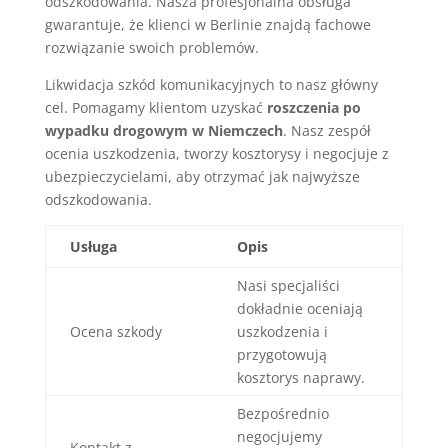
odszkodowania. Nasza profesjonalna obsługa
gwarantuje, że klienci w Berlinie znajdą fachowe
rozwiązanie swoich problemów.
Likwidacja szkód komunikacyjnych to nasz główny
cel. Pomagamy klientom uzyskać
roszczenia po
wypadku drogowym w Niemczech
. Nasz zespół
ocenia uszkodzenia, tworzy kosztorysy i negocjuje z
ubezpieczycielami, aby otrzymać jak najwyższe
odszkodowania.
Usługa
Opis
Nasi specjaliści
dokładnie oceniają
Ocena szkody
uszkodzenia i
przygotowują
kosztorys naprawy.
Bezpośrednio
negocjujemy
Kontakt z