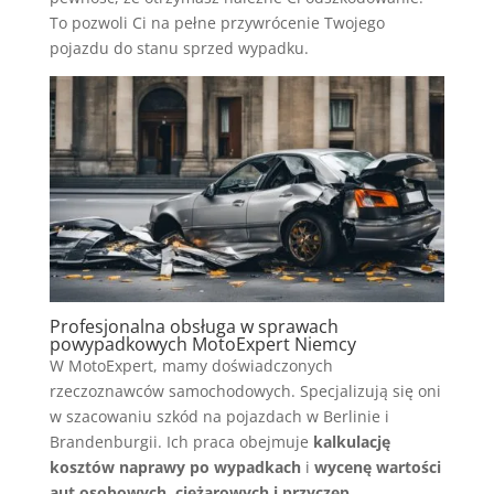
To pozwoli Ci na pełne przywrócenie Twojego
pojazdu do stanu sprzed wypadku.
Profesjonalna obsługa w sprawach
powypadkowych MotoExpert Niemcy
W MotoExpert, mamy doświadczonych
rzeczoznawców samochodowych. Specjalizują się oni
w szacowaniu szkód na pojazdach w Berlinie i
Brandenburgii. Ich praca obejmuje
kalkulację
kosztów naprawy po wypadkach
i
wycenę wartości
aut osobowych, ciężarowych i przyczep
.