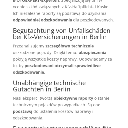
MOTOEXPERT-Experten
. Specjalizują się oni w
ocenie szkód związanych z Kfz-Haftpflicht- i Kasko.
Ich niezależne raporty są podstawą do uzyskania
odpowiedniej odszkodowania
dla poszkodowanych.
Begutachtung von Unfallschäden
bei Kfz-Versicherungen in Berlin
Przeanalizujemy
szczegółowo technicznie
uszkodzone pojazdy. Dzięki temu,
ubezpieczenia
pokryją wszystkie koszty naprawy. Odpowiadamy za
to, by
poszkodowani otrzymali sprawiedliwe
odszkodowanie
.
Unabhängige technische
Gutachten in Berlin
Nasi eksperci tworzą
obiektywne raporty
o stanie
technicznym pojazdów po wypadkach. Są one
podstawą
do ustalenia kosztów naprawy i
odszkodowania.