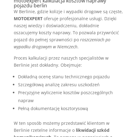
motoexpert kalkulacja kosztów naprawy
pojazdu berlin
W Berlinie, gdzie kolizje i wypadki drogowe są częste,
MOTOEXPERT
oferuje profesjonalne usługi. Dzięki
naszej wiedzy i doświadczeniu, dokładnie
oszacujemy koszty naprawy. To pozwala przywrócić
pojazd do pełnej sprawności po
roszczeniach po
wypadku drogowym w Niemczech
.
Proces kalkulacji przez naszych specjalistów w
Berlinie jest dokładny. Obejmuje:
Dokładną ocenę stanu technicznego pojazdu
Szczegółową analizę zakresu uszkodzeń
Precyzyjne wyliczenie kosztów poszczególnych
napraw
Pełną dokumentację kosztorysową
W ten sposób możemy przedstawić klientom w
Berlinie rzetelne informacje o
likwidacji szkód