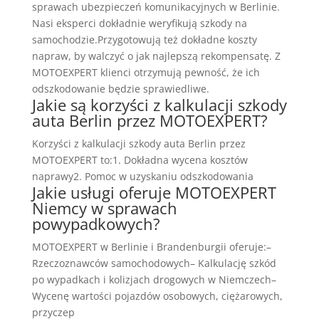
sprawach ubezpieczeń komunikacyjnych w Berlinie.
Nasi eksperci dokładnie weryfikują szkody na
samochodzie.Przygotowują też dokładne koszty
napraw, by walczyć o jak najlepszą rekompensatę. Z
MOTOEXPERT klienci otrzymują pewność, że ich
odszkodowanie będzie sprawiedliwe.
Jakie są korzyści z kalkulacji szkody
auta Berlin przez MOTOEXPERT?
Korzyści z kalkulacji szkody auta Berlin przez
MOTOEXPERT to:1. Dokładna wycena kosztów
naprawy2. Pomoc w uzyskaniu odszkodowania
Jakie usługi oferuje MOTOEXPERT
Niemcy w sprawach
powypadkowych?
MOTOEXPERT w Berlinie i Brandenburgii oferuje:–
Rzeczoznawców samochodowych– Kalkulację szkód
po wypadkach i kolizjach drogowych w Niemczech–
Wycenę wartości pojazdów osobowych, ciężarowych,
przyczep