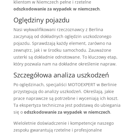
klientom w Niemczech pełne i rzetelne
odszkodowanie za wypadek w niemczech
.
Oględziny pojazdu
Nasi wykwalifikowani rzeczoznawcy z Berlina
zaczynają od dokładnych oględzin uszkodzonego
pojazdu. Sprawdzają każdy element, zarówno na
zewnątrz, jak i w środku samochodu. Zauważone
usterki są dokładnie odnotowane. To kluczowy etap,
który pozwala nam na dokładne określenie napraw.
Szczegółowa analiza uszkodzeń
Po oględzinach, specjaliści MOTOEXPERT w Berlinie
przystępują do analizy uszkodzeń. Określają, jakie
prace naprawcze są potrzebne i wyceniają ich koszt.
Ta ekspertyza techniczna jest podstawą do ubiegania
się o
odszkodowanie za wypadek w niemczech
.
Wieloletnie doświadczenie i kompetencje naszego
zespołu gwarantują rzetelne i profesjonalne