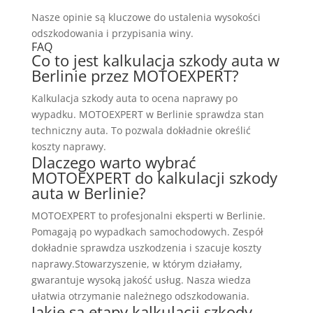
Nasze opinie są kluczowe do ustalenia wysokości
odszkodowania i przypisania winy.
FAQ
Co to jest kalkulacja szkody auta w
Berlinie przez MOTOEXPERT?
Kalkulacja szkody auta to ocena naprawy po
wypadku. MOTOEXPERT w Berlinie sprawdza stan
techniczny auta. To pozwala dokładnie określić
koszty naprawy.
Dlaczego warto wybrać
MOTOEXPERT do kalkulacji szkody
auta w Berlinie?
MOTOEXPERT to profesjonalni eksperti w Berlinie.
Pomagają po wypadkach samochodowych. Zespół
dokładnie sprawdza uszkodzenia i szacuje koszty
naprawy.Stowarzyszenie, w którym działamy,
gwarantuje wysoką jakość usług. Nasza wiedza
ułatwia otrzymanie należnego odszkodowania.
Jakie są etapy kalkulacji szkody