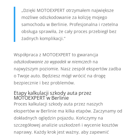
„Dzięki MOTOEXPERT otrzymałem największe
możliwe odszkodowanie za kolizję mojego
samochodu w Berlinie. Profesjonalna i rzetelna
obsługa sprawiła, że cały proces przebiegł bez
żadnych komplikacji.”
Współpraca z MOTOEXPERT to gwarancja
odszkodowanie za wypadek w niemczech
na
najwyższym poziomie. Nasz zespół ekspertów zadba
o Twoje auto. Będziesz mógł wrócić na drogę
bezpiecznie i bez problemów.
Etapy kalkulacji szkody auta przez
MOTOEXPERT w Berlinie
Proces kalkulacji szkody auta przez naszych
ekspertów w Berlinie ma kilka etapów. Zaczynamy od
dokładnych oględzin pojazdu. Kończymy na
szczegółowej analizie uszkodzeń i wycenie kosztów
naprawy. Każdy krok jest ważny, aby zapewnić