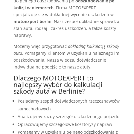
do pełnego odszkodowania po
odszkodowanie po
kolizji w niemczech
. Firma MOTOEXPERT
specjalizuje się w dokładnej wycenie uszkodzeń w
motoexpert berlin
. Nasz zespół dokładnie sprawdza
stan auta, rodzaj i zakres uszkodzeń, a także koszty
naprawy.
Możemy więc przygotować
dokładną kalkulację szkody
auta
. Pomagamy Klientom w uzyskaniu należnego im
odszkodowania. Nasza wiedza, doświadczenie i
indywidualne podejście to nasze atuty.
Dlaczego MOTOEXPERT to
najlepszy wybór do kalkulacji
szkody auta w Berlinie?
Posiadamy zespół doświadczonych rzeczoznawców
samochodowych
Analizujemy każdy szczegół uszkodzonego pojazdu
Opracowujemy szczegółowe kosztorysy napraw
Pomagamy w uzyskaniu pełnego odszkodowania z