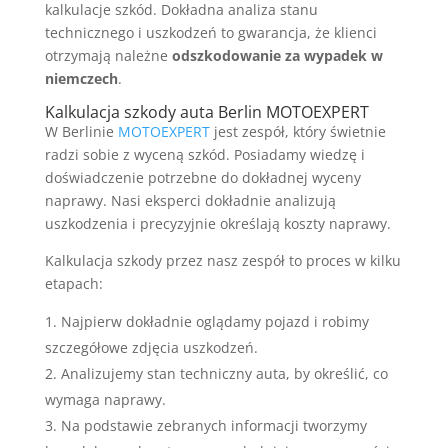
kalkulacje szkód. Dokładna analiza stanu
technicznego i uszkodzeń to gwarancja, że klienci
otrzymają należne
odszkodowanie za wypadek w
niemczech
.
Kalkulacja szkody auta Berlin MOTOEXPERT
W Berlinie
MOTOEXPERT
jest zespół, który świetnie
radzi sobie z wyceną szkód. Posiadamy wiedzę i
doświadczenie potrzebne do dokładnej wyceny
naprawy. Nasi eksperci dokładnie analizują
uszkodzenia i precyzyjnie określają koszty naprawy.
Kalkulacja szkody przez nasz zespół to proces w kilku
etapach:
Najpierw dokładnie oglądamy pojazd i robimy
szczegółowe zdjęcia uszkodzeń.
Analizujemy stan techniczny auta, by określić, co
wymaga naprawy.
Na podstawie zebranych informacji tworzymy