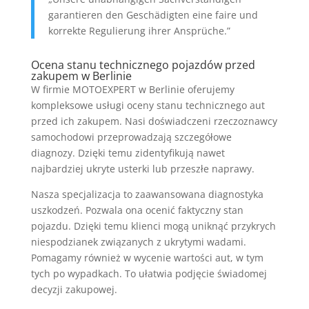
garantieren den Geschädigten eine faire und
korrekte Regulierung ihrer Ansprüche.”
Ocena stanu technicznego pojazdów przed
zakupem w Berlinie
W firmie MOTOEXPERT w Berlinie oferujemy
kompleksowe usługi oceny stanu technicznego aut
przed ich zakupem. Nasi doświadczeni rzeczoznawcy
samochodowi przeprowadzają szczegółowe
diagnozy. Dzięki temu zidentyfikują nawet
najbardziej ukryte usterki lub przeszłe naprawy.
Nasza specjalizacja to zaawansowana diagnostyka
uszkodzeń. Pozwala ona ocenić faktyczny stan
pojazdu. Dzięki temu klienci mogą uniknąć przykrych
niespodzianek związanych z ukrytymi wadami.
Pomagamy również w wycenie wartości aut, w tym
tych po wypadkach. To ułatwia podjęcie świadomej
decyzji zakupowej.