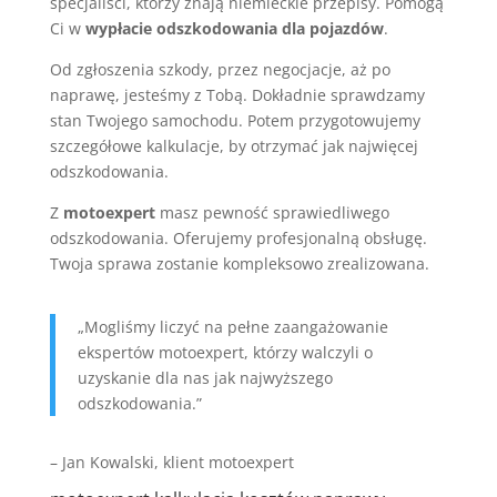
specjaliści, którzy znają niemieckie przepisy. Pomogą
Ci w
wypłacie odszkodowania dla pojazdów
.
Od zgłoszenia szkody, przez negocjacje, aż po
naprawę, jesteśmy z Tobą. Dokładnie sprawdzamy
stan Twojego samochodu. Potem przygotowujemy
szczegółowe kalkulacje, by otrzymać jak najwięcej
odszkodowania.
Z
motoexpert
masz pewność sprawiedliwego
odszkodowania. Oferujemy profesjonalną obsługę.
Twoja sprawa zostanie kompleksowo zrealizowana.
„Mogliśmy liczyć na pełne zaangażowanie
ekspertów motoexpert, którzy walczyli o
uzyskanie dla nas jak najwyższego
odszkodowania.”
– Jan Kowalski, klient motoexpert