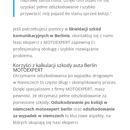
naprawę samochodu. Dzięki nim udało mi się
uzyskać pełne odszkodowanie i szybko
przywrócić mój pojazd do stanu sprzed kolizji.”
Jeśli potrzebujesz pomocy w
likwidacji szkód
komunikacyjnych w Berlinie
, skontaktuj się z nami.
Nasi eksperci z MOTOEXPERT zapewnią Ci
profesjonalną obsługę i szybkie rozwiązanie
problemu.
Korzyści z kalkulacji szkody auta Berlin
MOTOEXPERT
Otrzymanie odszkodowania po wypadku drogowym
w Niemczech to często długi i skomplikowany proces.
Dzięki specjalistom z firmy MOTOEXPERT, masz
pewność, że otrzymasz pełne odszkodowanie za
poniesione szkody.
Odszkodowanie po kolizji w
niemczech motoexpert berlin
oraz
odszkodowanie
za wypadek w niemczech
to kluczowe aspekty, na
których skupiają się nasi eksperci.