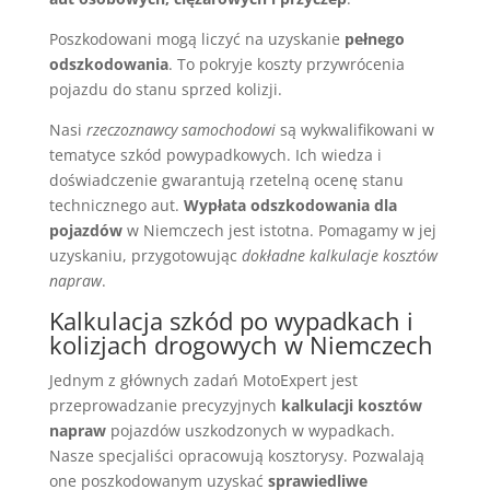
Poszkodowani mogą liczyć na uzyskanie
pełnego
odszkodowania
. To pokryje koszty przywrócenia
pojazdu do stanu sprzed kolizji.
Nasi
rzeczoznawcy samochodowi
są wykwalifikowani w
tematyce szkód powypadkowych. Ich wiedza i
doświadczenie gwarantują rzetelną ocenę stanu
technicznego aut.
Wypłata odszkodowania dla
pojazdów
w Niemczech jest istotna. Pomagamy w jej
uzyskaniu, przygotowując
dokładne kalkulacje kosztów
napraw
.
Kalkulacja szkód po wypadkach i
kolizjach drogowych w Niemczech
Jednym z głównych zadań MotoExpert jest
przeprowadzanie precyzyjnych
kalkulacji kosztów
napraw
pojazdów uszkodzonych w wypadkach.
Nasze specjaliści opracowują kosztorysy. Pozwalają
one poszkodowanym uzyskać
sprawiedliwe