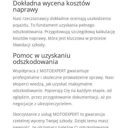
Dokładna wycena kosztów
naprawy
Nasi rzeczoznawcy dokładnie oceniają uszkodzenia
pojazdu. To fundament uzyskania pełnego
odszkodowania. Przygotowują szczegółową kalkulację
kosztów naprawy, która jest kluczowa w procesie
likwidacji szkody.
Pomoc w uzyskaniu
odszkodowania
Współpraca z MOTOEXPERT gwarantuje
profesjonalne i skuteczne prowadzenie sprawy. Nasi
eksperci wiedzą, jak uzyskać maksymalne
odszkodowanie. Popierają Cię na każdym etapie, od
oględzin, przez przygotowanie dokumentacji, aż po
negocjacje z ubezpieczycielem.
Skorzystanie z usług MOTOEXPERT to gwarancja
rzetelnej wyceny Twojej szkody. Dzięki temu masz
pewność, że otrzymasz należne Ci odszkodowanie.