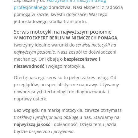
Zapraszamy do
skorzystania z naszych usług
profesjonalnego
doradztwa. Nasi eksperci z radością
pomogą w każdej kwestii dotyczącej Waszego
jednośladowego środka transportu.
Serwis motocykli na najwyższym poziomie
W
MOTOEXPERT BERLIN W NIEMCZECH POMAGA
,
tworzymy idealne warunki do
serwisu motocykli na
najwyższym poziomie
. Nasz zespół to doświadczeni
mechanicy. Oni dbają o
bezpieczeństwo i
niezawodność
Twojego motocykla.
Ofertę naszego serwisu to pełen zakres usług. Od
przeglądów, po specjalistyczne naprawy. Używamy
nowoczesnych technologii do diagnozowania i
naprawy usterk.
Bez względu na markę motocykla, zawsze otrzymasz
troskliwą i profesjonalną obsługę
u nas. Stawiamy na
najwyższą jakość
i dokładność. Dzięki temu jazda
będzie
bezpieczna i przyjemna
.