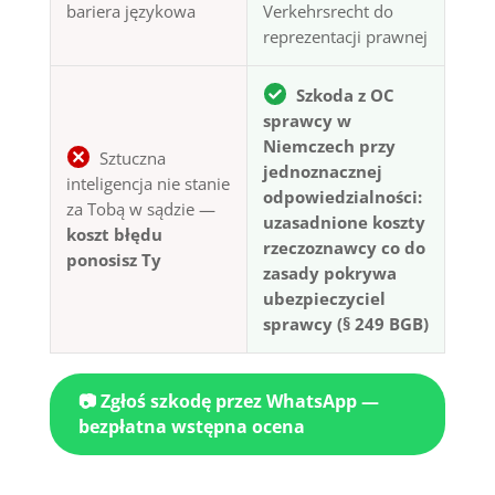
bariera językowa
Verkehrsrecht do
reprezentacji prawnej
Szkoda z OC
sprawcy w
Niemczech przy
Sztuczna
jednoznacznej
inteligencja nie stanie
odpowiedzialności:
za Tobą w sądzie —
uzasadnione koszty
koszt błędu
rzeczoznawcy co do
ponosisz Ty
zasady pokrywa
ubezpieczyciel
sprawcy (§ 249 BGB)
📷 Zgłoś szkodę przez WhatsApp —
bezpłatna wstępna ocena