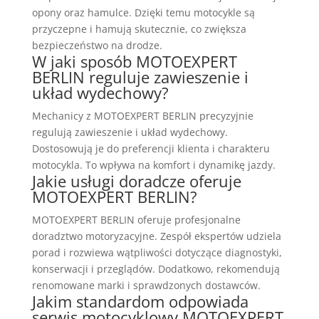
opony oraz hamulce. Dzięki temu motocykle są
przyczepne i hamują skutecznie, co zwiększa
bezpieczeństwo na drodze.
W jaki sposób MOTOEXPERT
BERLIN reguluje zawieszenie i
układ wydechowy?
Mechanicy z MOTOEXPERT BERLIN precyzyjnie
regulują zawieszenie i układ wydechowy.
Dostosowują je do preferencji klienta i charakteru
motocykla. To wpływa na komfort i dynamikę jazdy.
Jakie usługi doradcze oferuje
MOTOEXPERT BERLIN?
MOTOEXPERT BERLIN oferuje profesjonalne
doradztwo motoryzacyjne. Zespół ekspertów udziela
porad i rozwiewa wątpliwości dotyczące diagnostyki,
konserwacji i przeglądów. Dodatkowo, rekomendują
renomowane marki i sprawdzonych dostawców.
Jakim standardom odpowiada
serwis motocyklowy MOTOEXPERT