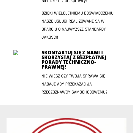
Niemczech z OC sprawcy!
DZIĘKI WIELOLETNIEMU DOŚWIADCZENIU
NASZE USŁUGI REALIZOWANE SĄ W
OPARCIU O NAJWYŻSZE STANDARDY
JAKOŚCI!
SKONTAKTUJ SIĘ Z NAMI I
SKORZYSTAJ Z BEZPŁATNEJ
PORADY TECHNICZNO-
PRAWNEJ!
NIE WIESZ CZY TWOJA SPRAWA SIĘ
NADAJE ABY PRZEKAZAĆ JĄ
RZECZOZNAWCY SAMOCHODOWEMU?