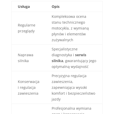
Usługa
Opis
Kompleksowa ocena
stanu technicznego
Regularne
motocykla, z wymianą
przeglądy
płynów i elementów
zużywalnych
Specjalistyczne
Naprawa
diagnostyka i
serwis
silnika
silnika
, gwarantujący jego
optymalną wydajność
Precyzyjna regulacja
Konserwacja
zawieszenia,
i regulacja
zapewniająca wysoki
zawieszenia
komfort i bezpieczeństwo
jazdy
Profesjonalna wymiana