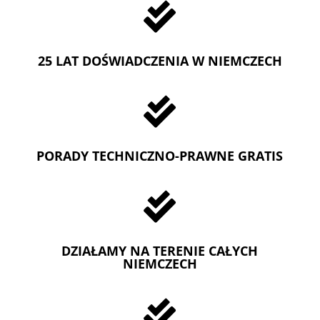

25 LAT DOŚWIADCZENIA W NIEMCZECH

PORADY TECHNICZNO-PRAWNE GRATIS

DZIAŁAMY NA TERENIE CAŁYCH
NIEMCZECH
