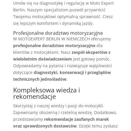
Umów się na diagnostykę i regulację w Moto Expert
Berlin. Naszym specjalistom pozwól przywrócić
Twojemu motocyklowi optymalną sprawność. Ciesz
się lepszym komfortem i dynamiką jazdy.
Profesjonalne doradztwo motoryzacyjne
W MOTOEXPERT BERLIN W NIEMCZECH oferujemy
profesjonalne doradztwo motoryzacyjne
dla
klientów z motocyklami. Nasz
zespół ekspertów z
wieloletnim doświadczeniem
jest gotowy pomóc.
Odpowiadamy na pytania i rozwiązuje wątpliwości
dotyczące
diagnostyki, konserwacji i przeglądów
technicznych jednośladów
.
Kompleksowa wiedza i
rekomendacje
Skorzystaj z naszej wiedzy i pasji do motocykli.
Zapewniamy obszerną i rzetelną wiedzę. Dodatkowo,
przedstawiamy
rekomendacje zaufanych marek
oraz sprawdzonych dostawców
. Dzięki temu zyskasz