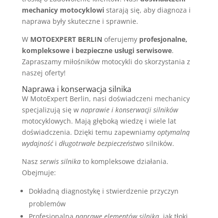
mechanicy motocyklowi
starają się, aby diagnoza i
naprawa były skuteczne i sprawnie.
W
MOTOEXPERT BERLIN
oferujemy
profesjonalne,
kompleksowe i bezpieczne usługi serwisowe
.
Zapraszamy miłośników motocykli do skorzystania z
naszej oferty!
Naprawa i konserwacja silnika
W MotoExpert Berlin, nasi doświadczeni mechanicy
specjalizują się w
naprawie i konserwacji silników
motocyklowych. Mają głęboką wiedzę i wiele lat
doświadczenia. Dzięki temu zapewniamy
optymalną
wydajność
i
długotrwałe bezpieczeństwo
silników.
Nasz
serwis silnika
to kompleksowe działania.
Obejmuje:
Dokładną diagnostykę i stwierdzenie przyczyn
problemów
Profesjonalną
naprawę elementów silnika
, jak tłoki,