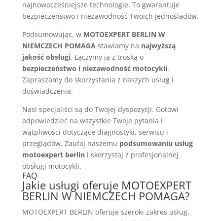
najnowocześniejsze technologie. To gwarantuje
bezpieczeństwo i niezawodność Twoich jednośladów.
Podsumowując, w
MOTOEXPERT BERLIN W
NIEMCZECH POMAGA
stawiamy na
najwyższą
jakość obsługi
. Łączymy ją z troską o
bezpieczeństwo i niezawodność motocykli
.
Zapraszamy do skorzystania z naszych usług i
doświadczenia.
Nasi specjaliści są do Twojej dyspozycji. Gotowi
odpowiedzieć na wszystkie Twoje pytania i
wątpliwości dotyczące diagnostyki, serwisu i
przeglądów. Zaufaj naszemu
podsumowaniu usług
motoexpert berlin
i skorzystaj z profesjonalnej
obsługi motocykli.
FAQ
Jakie usługi oferuje MOTOEXPERT
BERLIN W NIEMCZECH POMAGA?
MOTOEXPERT BERLIN oferuje szeroki zakres usług.