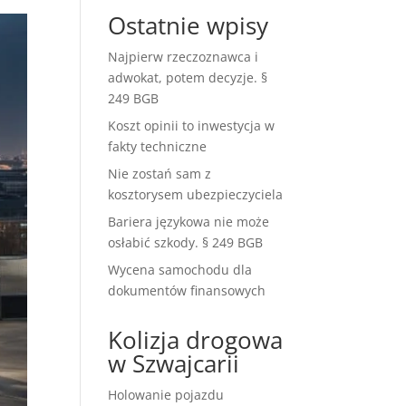
Ostatnie wpisy
Najpierw rzeczoznawca i
adwokat, potem decyzje. §
249 BGB
Koszt opinii to inwestycja w
fakty techniczne
Nie zostań sam z
kosztorysem ubezpieczyciela
Bariera językowa nie może
osłabić szkody. § 249 BGB
Wycena samochodu dla
dokumentów finansowych
Kolizja drogowa
w Szwajcarii
Holowanie pojazdu