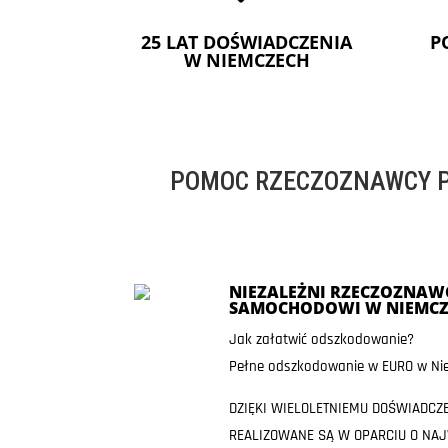
25 LAT DOŚWIADCZENIA
P
W NIEMCZECH
POMOC RZECZOZNAWCY P
NIEZALEŻNI RZECZOZNAWC
SAMOCHODOWI W NIEMCZ
Jak załatwić odszkodowanie?
Pełne odszkodowanie w EURO w Nie
DZIĘKI WIELOLETNIEMU DOŚWIADCZ
REALIZOWANE SĄ W OPARCIU O NA