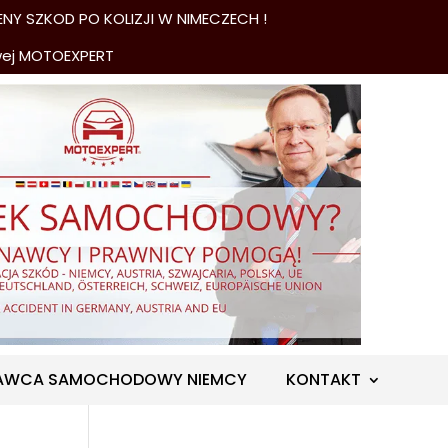
NY SZKOD PO KOLIZJI W NIMECZECH !
wej MOTOEXPERT
AWCA SAMOCHODOWY NIEMCY
KONTAKT