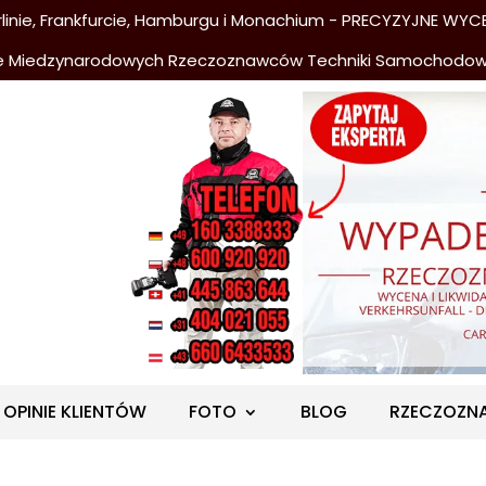
nie, Frankfurcie, Hamburgu i Monachium - PRECYZYJNE WYCE
e Miedzynarodowych Rzeczoznawców Techniki Samochodo
OPINIE KLIENTÓW
FOTO
BLOG
RZECZOZN