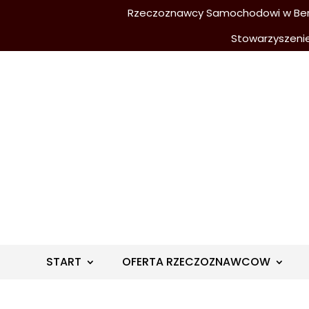
Rzeczoznawcy Samochodowi w Berli
Stowarzyszeni
START
OFERTA RZECZOZNAWCOW