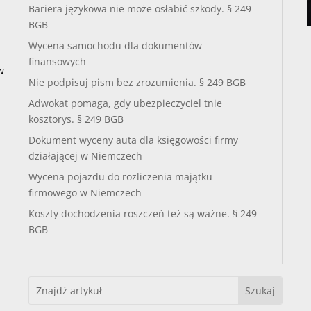
Bariera językowa nie może osłabić szkody. § 249
BGB
Wycena samochodu dla dokumentów
finansowych
w
Nie podpisuj pism bez zrozumienia. § 249 BGB
Adwokat pomaga, gdy ubezpieczyciel tnie
kosztorys. § 249 BGB
Dokument wyceny auta dla księgowości firmy
działającej w Niemczech
Wycena pojazdu do rozliczenia majątku
firmowego w Niemczech
Koszty dochodzenia roszczeń też są ważne. § 249
BGB