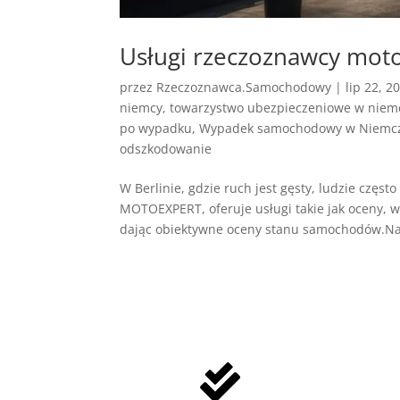
Usługi rzeczoznawcy moto
przez
Rzeczoznawca.Samochodowy
|
lip 22, 2
niemcy
,
towarzystwo ubezpieczeniowe w niem
po wypadku
,
Wypadek samochodowy w Niemc
odszkodowanie
W Berlinie, gdzie ruch jest gęsty, ludzie cz
MOTOEXPERT, oferuje usługi takie jak oceny, w
dając obiektywne oceny stanu samochodów.Nas
