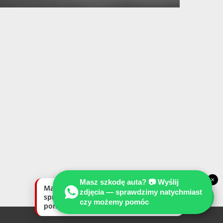
×
Masz szkodę auta? 📷 Wyślij
Masz szkodę auta? Wyślij zdjęcia —
zdjęcia — sprawdzimy natychmiast
sprawdzimy natychmiast, czy możemy
czy możemy pomóc
pomóc.