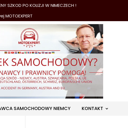
NY SZKOD PO KOLIZJI W NIMECZECH !
wej MOTOEXPERT
AWCA SAMOCHODOWY NIEMCY
KONTAKT