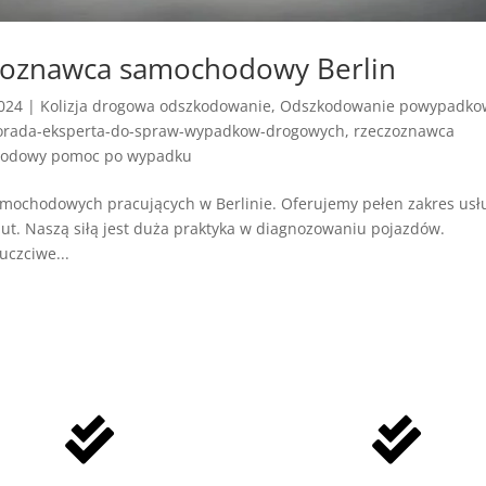
czoznawca samochodowy Berlin
2024
|
Kolizja drogowa odszkodowanie
,
Odszkodowanie powypadko
orada-eksperta-do-spraw-wypadkow-drogowych
,
rzeczoznawca
odowy pomoc po wypadku
mochodowych pracujących w Berlinie. Oferujemy pełen zakres usł
ut. Naszą siłą jest duża praktyka w diagnozowaniu pojazdów.
uczciwe...

