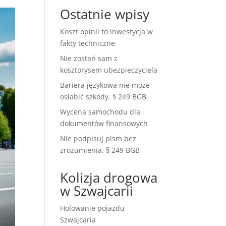
Ostatnie wpisy
Koszt opinii to inwestycja w
fakty techniczne
Nie zostań sam z
kosztorysem ubezpieczyciela
Bariera językowa nie może
osłabić szkody. § 249 BGB
Wycena samochodu dla
dokumentów finansowych
Nie podpisuj pism bez
zrozumienia. § 249 BGB
Kolizja drogowa
w Szwajcarii
Holowanie pojazdu
Szwajcaria