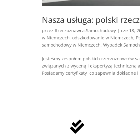
Nasza usługa: polski rze
przez
Rzeczoznawca.Samochodowy
|
cze 18, 
w Niemczech
,
odszkodowanie w Niemczech
,
P
samochodowy w Niemczech
,
Wypadek Samoch
Jesteśmy zespołem polskich rzeczoznawców sa
związanych z wyceną i ekspertyzą techniczną a
Posiadamy certyfikaty co zapewnia dokładne i 
