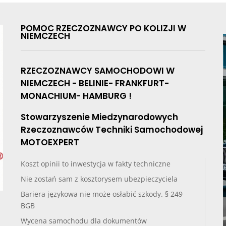
POMOC RZECZOZNAWCY PO KOLIZJI W
NIEMCZECH
RZECZOZNAWCY SAMOCHODOWI W
NIEMCZECH - BELINIE- FRANKFURT-
MONACHIUM- HAMBURG !
Stowarzyszenie Miedzynarodowych
Rzeczoznawców Techniki Samochodowej
MOTOEXPERT
Koszt opinii to inwestycja w fakty techniczne
Nie zostań sam z kosztorysem ubezpieczyciela
Bariera językowa nie może osłabić szkody. § 249
BGB
Wycena samochodu dla dokumentów