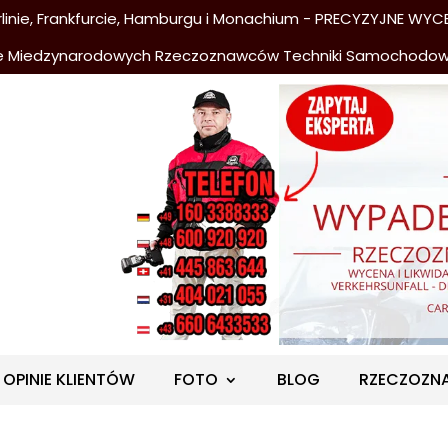
nie, Frankfurcie, Hamburgu i Monachium - PRECYZYJNE WYCE
e Miedzynarodowych Rzeczoznawców Techniki Samochodo
OPINIE KLIENTÓW
FOTO
BLOG
RZECZOZN