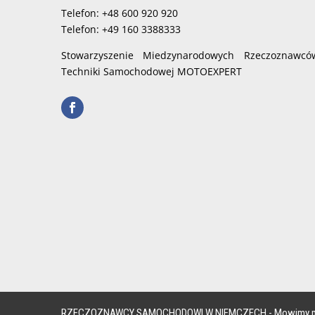
Telefon: +48 600 920 920
Telefon: +49 160 3388333
Stowarzyszenie Miedzynarodowych Rzeczoznawcó
Techniki Samochodowej MOTOEXPERT
RZECZOZNAWCY SAMOCHODOWI W NIEMCZECH - Mowimy p