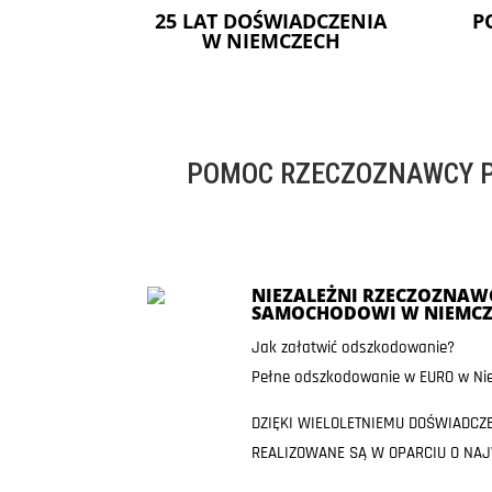
25 LAT DOŚWIADCZENIA
P
W NIEMCZECH
POMOC RZECZOZNAWCY P
NIEZALEŻNI RZECZOZNAWC
SAMOCHODOWI W NIEMCZ
Jak załatwić odszkodowanie?
Pełne odszkodowanie w EURO w Nie
DZIĘKI WIELOLETNIEMU DOŚWIADCZ
REALIZOWANE SĄ W OPARCIU O NA