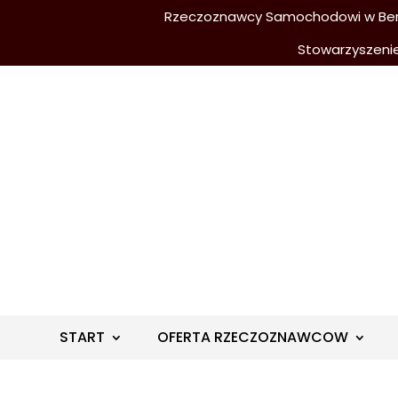
Rzeczoznawcy Samochodowi w Berli
Stowarzyszeni
START
OFERTA RZECZOZNAWCOW