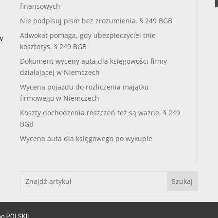
finansowych
Nie podpisuj pism bez zrozumienia. § 249 BGB
Adwokat pomaga, gdy ubezpieczyciel tnie
w
kosztorys. § 249 BGB
Dokument wyceny auta dla księgowości firmy
działającej w Niemczech
Wycena pojazdu do rozliczenia majątku
firmowego w Niemczech
Koszty dochodzenia roszczeń też są ważne. § 249
BGB
Wycena auta dla księgowego po wykupie
o POLSKU