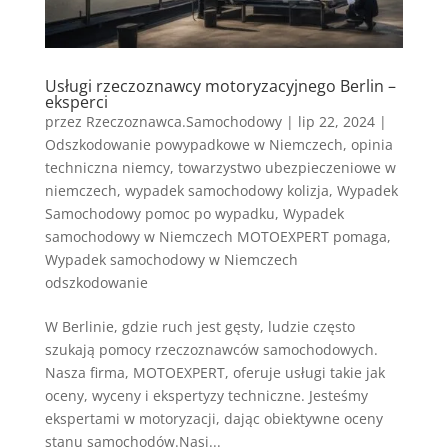
Usługi rzeczoznawcy motoryzacyjnego Berlin –
eksperci
przez
Rzeczoznawca.Samochodowy
|
lip 22, 2024
|
Odszkodowanie powypadkowe w Niemczech
,
opinia
techniczna niemcy
,
towarzystwo ubezpieczeniowe w
niemczech
,
wypadek samochodowy kolizja
,
Wypadek
Samochodowy pomoc po wypadku
,
Wypadek
samochodowy w Niemczech MOTOEXPERT pomaga
,
Wypadek samochodowy w Niemczech
odszkodowanie
W Berlinie, gdzie ruch jest gęsty, ludzie często
szukają pomocy rzeczoznawców samochodowych.
Nasza firma, MOTOEXPERT, oferuje usługi takie jak
oceny, wyceny i ekspertyzy techniczne. Jesteśmy
ekspertami w motoryzacji, dając obiektywne oceny
stanu samochodów.Nasi...