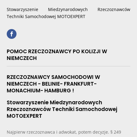
Stowarzyszenie Miedzynarodowych Rzeczoznawców
Techniki Samochodowej MOTOEXPERT
POMOC RZECZOZNAWCY PO KOLIZJI W
NIEMCZECH
RZECZOZNAWCY SAMOCHODOWI W
NIEMCZECH - BELINIE- FRANKFURT-
MONACHIUM- HAMBURG !
Stowarzyszenie Miedzynarodowych
Rzeczoznawców Techniki Samochodowej
MOTOEXPERT
Najpierw rzeczoznawca i adwokat, potem decyzje. § 249