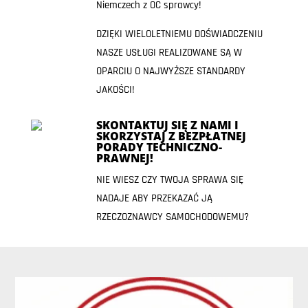
Niemczech z OC sprawcy!
DZIĘKI WIELOLETNIEMU DOŚWIADCZENIU
NASZE USŁUGI REALIZOWANE SĄ W
OPARCIU O NAJWYŻSZE STANDARDY
JAKOŚCI!
SKONTAKTUJ SIĘ Z NAMI I
SKORZYSTAJ Z BEZPŁATNEJ
PORADY TECHNICZNO-
PRAWNEJ!
NIE WIESZ CZY TWOJA SPRAWA SIĘ
NADAJE ABY PRZEKAZAĆ JĄ
RZECZOZNAWCY SAMOCHODOWEMU?