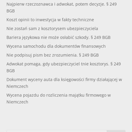
Najpierw rzeczoznawca i adwokat, potem decyzje. § 249
BGB
Koszt opinii to inwestycja w fakty techniczne
Nie zostań sam z kosztorysem ubezpieczyciela
Bariera językowa nie może osłabić szkody. § 249 BGB
Wycena samochodu dla dokumentów finansowych
Nie podpisuj pism bez zrozumienia. § 249 BGB
Adwokat pomaga, gdy ubezpieczyciel tnie kosztorys. § 249
BGB
Dokument wyceny auta dla księgowości firmy działającej w
Niemczech
Wycena pojazdu do rozliczenia majątku firmowego w
Niemczech