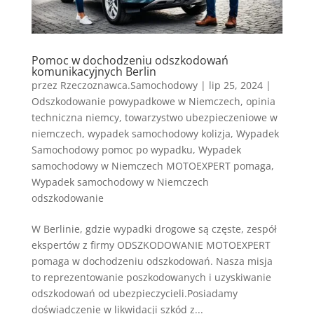
Pomoc w dochodzeniu odszkodowań
komunikacyjnych Berlin
przez
Rzeczoznawca.Samochodowy
|
lip 25, 2024
|
Odszkodowanie powypadkowe w Niemczech
,
opinia
techniczna niemcy
,
towarzystwo ubezpieczeniowe w
niemczech
,
wypadek samochodowy kolizja
,
Wypadek
Samochodowy pomoc po wypadku
,
Wypadek
samochodowy w Niemczech MOTOEXPERT pomaga
,
Wypadek samochodowy w Niemczech
odszkodowanie
W Berlinie, gdzie wypadki drogowe są częste, zespół
ekspertów z firmy ODSZKODOWANIE MOTOEXPERT
pomaga w dochodzeniu odszkodowań. Nasza misja
to reprezentowanie poszkodowanych i uzyskiwanie
odszkodowań od ubezpieczycieli.Posiadamy
doświadczenie w likwidacji szkód z...