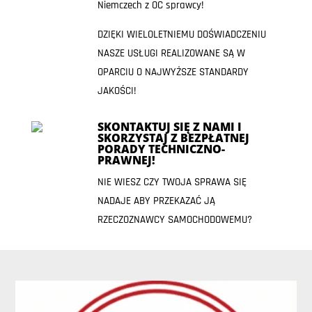
Niemczech z OC sprawcy!
DZIĘKI WIELOLETNIEMU DOŚWIADCZENIU
NASZE USŁUGI REALIZOWANE SĄ W
OPARCIU O NAJWYŻSZE STANDARDY
JAKOŚCI!
SKONTAKTUJ SIĘ Z NAMI I
SKORZYSTAJ Z BEZPŁATNEJ
PORADY TECHNICZNO-
PRAWNEJ!
NIE WIESZ CZY TWOJA SPRAWA SIĘ
NADAJE ABY PRZEKAZAĆ JĄ
RZECZOZNAWCY SAMOCHODOWEMU?