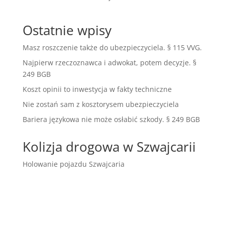
Ostatnie wpisy
Masz roszczenie także do ubezpieczyciela. § 115 VVG.
Najpierw rzeczoznawca i adwokat, potem decyzje. §
249 BGB
Koszt opinii to inwestycja w fakty techniczne
Nie zostań sam z kosztorysem ubezpieczyciela
Bariera językowa nie może osłabić szkody. § 249 BGB
Kolizja drogowa w Szwajcarii
Holowanie pojazdu Szwajcaria