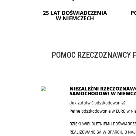
25 LAT DOŚWIADCZENIA
P
W NIEMCZECH
POMOC RZECZOZNAWCY P
NIEZALEŻNI RZECZOZNAWC
SAMOCHODOWI W NIEMCZ
Jak załatwić odszkodowanie?
Pełne odszkodowanie w EURO w Nie
DZIĘKI WIELOLETNIEMU DOŚWIADCZ
REALIZOWANE SĄ W OPARCIU O NA