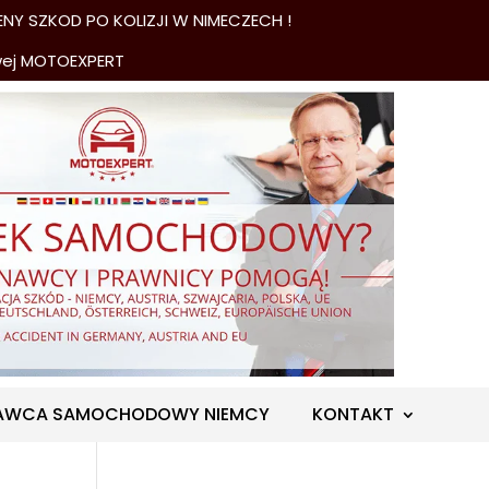
NY SZKOD PO KOLIZJI W NIMECZECH !
wej MOTOEXPERT
AWCA SAMOCHODOWY NIEMCY
KONTAKT