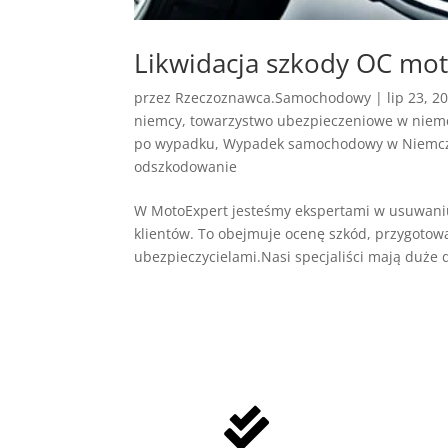
Likwidacja szkody OC moto
przez
Rzeczoznawca.Samochodowy
|
lip 23, 2
niemcy
,
towarzystwo ubezpieczeniowe w niem
po wypadku
,
Wypadek samochodowy w Niemc
odszkodowanie
W MotoExpert jesteśmy ekspertami w usuwani
klientów. To obejmuje ocenę szkód, przygotow
ubezpieczycielami.Nasi specjaliści mają duże 
