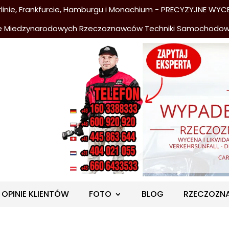
nie, Frankfurcie, Hamburgu i Monachium - PRECYZYJNE WYCE
e Miedzynarodowych Rzeczoznawców Techniki Samochodo
OPINIE KLIENTÓW
FOTO
BLOG
RZECZOZN