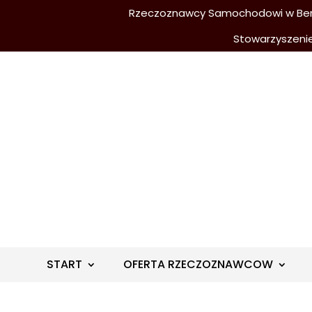
Rzeczoznawcy Samochodowi w Berli
Stowarzyszeni
START
OFERTA RZECZOZNAWCOW