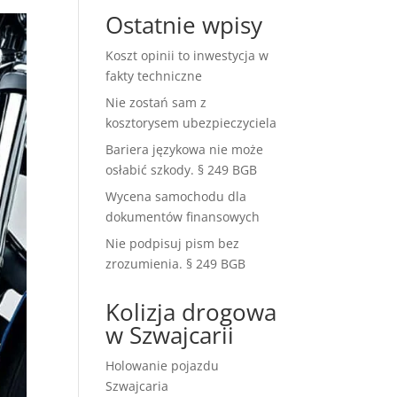
Ostatnie wpisy
Koszt opinii to inwestycja w
fakty techniczne
Nie zostań sam z
kosztorysem ubezpieczyciela
Bariera językowa nie może
osłabić szkody. § 249 BGB
Wycena samochodu dla
dokumentów finansowych
Nie podpisuj pism bez
zrozumienia. § 249 BGB
Kolizja drogowa
w Szwajcarii
Holowanie pojazdu
Szwajcaria