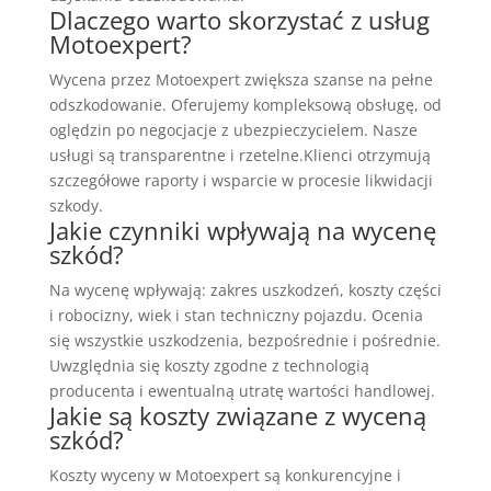
Dlaczego warto skorzystać z usług
Motoexpert?
Wycena przez Motoexpert zwiększa szanse na pełne
odszkodowanie. Oferujemy kompleksową obsługę, od
oględzin po negocjacje z ubezpieczycielem. Nasze
usługi są transparentne i rzetelne.Klienci otrzymują
szczegółowe raporty i wsparcie w procesie likwidacji
szkody.
Jakie czynniki wpływają na wycenę
szkód?
Na wycenę wpływają: zakres uszkodzeń, koszty części
i robocizny, wiek i stan techniczny pojazdu. Ocenia
się wszystkie uszkodzenia, bezpośrednie i pośrednie.
Uwzględnia się koszty zgodne z technologią
producenta i ewentualną utratę wartości handlowej.
Jakie są koszty związane z wyceną
szkód?
Koszty wyceny w Motoexpert są konkurencyjne i