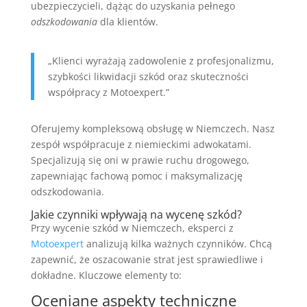
ubezpieczycieli, dążąc do uzyskania pełnego
odszkodowania
dla klientów.
„Klienci wyrażają zadowolenie z profesjonalizmu,
szybkości likwidacji szkód oraz skuteczności
współpracy z Motoexpert.”
Oferujemy kompleksową obsługę w Niemczech. Nasz
zespół współpracuje z niemieckimi adwokatami.
Specjalizują się oni w prawie ruchu drogowego,
zapewniając fachową pomoc i maksymalizację
odszkodowania.
Jakie czynniki wpływają na wycenę szkód?
Przy wycenie szkód w Niemczech, eksperci z
Motoexpert
analizują kilka ważnych czynników. Chcą
zapewnić, że oszacowanie strat jest sprawiedliwe i
dokładne. Kluczowe elementy to:
Oceniane aspekty techniczne