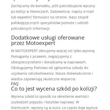
Zachęcamy do kontaktu, jeśli potrzebujecie wyceny
po kolizji w Niemczech. Zadzwońcie, napisz e-mail
lub wypełnić formularz na stronie. Nasz zespół
polskojęzycznych specjalistów pomoże i udzieli
potrzebnych informacji.
Dodatkowe usługi oferowane
przez Motoexpert
W MOTOEXPERT oferujemy więcej niż tylko wycenę.
Pomagamy z prawem, negocjujemy z
ubezpieczycielami i doradzamy w naprawach.
Obsługujemy Państwa od zgłoszenia szkody do
uzyskania odszkodowania. Nasze doświadczenie i
wiedza zapewniają skuteczne wsparcie.
FAQ
Co to jest wycena szkód po kolizji?
Wycena szkód to sposób na określenie wartości
uszkodzeń pojazdu i kosztów naprawy. W
Niemczech, wyceny są w euro, co często daje wyższe