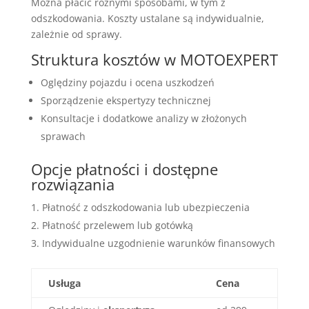
Można płacić różnymi sposobami, w tym z
odszkodowania. Koszty ustalane są indywidualnie,
zależnie od sprawy.
Struktura kosztów w MOTOEXPERT
Oględziny pojazdu i ocena uszkodzeń
Sporządzenie ekspertyzy technicznej
Konsultacje i dodatkowe analizy w złożonych
sprawach
Opcje płatności i dostępne
rozwiązania
Płatność z odszkodowania lub ubezpieczenia
Płatność przelewem lub gotówką
Indywidualne uzgodnienie warunków finansowych
Usługa
Cena