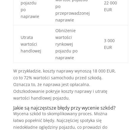
pojazdu
22 000
po
po
EUR
przeprowadzonej
naprawie
naprawie
Obniżenie
Utrata
wartości
3 000
wartości
rynkowej
EUR
handlowej
pojazdu po
naprawie
W przykładzie, koszty naprawy wynoszą 18 000 EUR,
co to 72% wartości samochodu przed szkodą.
Oznacza to, że naprawa jest opłacalna.
Odszkodowanie pokryje koszty naprawy i utratę
wartości handlowej pojazdu.
Jakie są najczęstsze błędy przy wycenie szkód?
Wycena szkód to skomplikowany proces. Można
łatwo popełnić błędy. Najczęściej spotyka się
niedokładne oględziny pojazdu, co prowadzi do