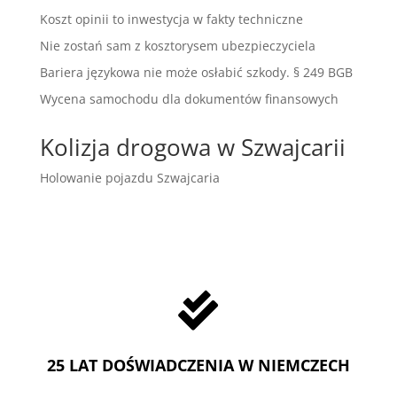
Koszt opinii to inwestycja w fakty techniczne
Nie zostań sam z kosztorysem ubezpieczyciela
Bariera językowa nie może osłabić szkody. § 249 BGB
Wycena samochodu dla dokumentów finansowych
Kolizja drogowa w Szwajcarii
Holowanie pojazdu Szwajcaria

25 LAT DOŚWIADCZENIA W NIEMCZECH