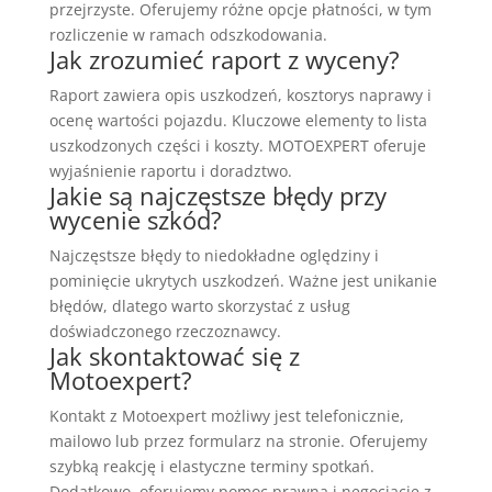
przejrzyste. Oferujemy różne opcje płatności, w tym
rozliczenie w ramach odszkodowania.
Jak zrozumieć raport z wyceny?
Raport zawiera opis uszkodzeń, kosztorys naprawy i
ocenę wartości pojazdu. Kluczowe elementy to lista
uszkodzonych części i koszty. MOTOEXPERT oferuje
wyjaśnienie raportu i doradztwo.
Jakie są najczęstsze błędy przy
wycenie szkód?
Najczęstsze błędy to niedokładne oględziny i
pominięcie ukrytych uszkodzeń. Ważne jest unikanie
błędów, dlatego warto skorzystać z usług
doświadczonego rzeczoznawcy.
Jak skontaktować się z
Motoexpert?
Kontakt z Motoexpert możliwy jest telefonicznie,
mailowo lub przez formularz na stronie. Oferujemy
szybką reakcję i elastyczne terminy spotkań.
Dodatkowo, oferujemy pomoc prawną i negocjacje z