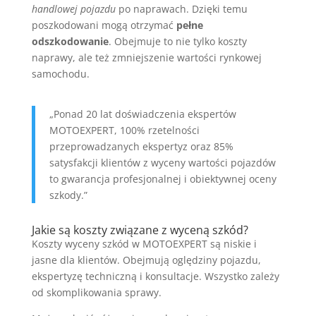
handlowej pojazdu
po naprawach. Dzięki temu
poszkodowani mogą otrzymać
pełne
odszkodowanie
. Obejmuje to nie tylko koszty
naprawy, ale też zmniejszenie wartości rynkowej
samochodu.
„Ponad 20 lat doświadczenia ekspertów
MOTOEXPERT, 100% rzetelności
przeprowadzanych ekspertyz oraz 85%
satysfakcji klientów z wyceny wartości pojazdów
to gwarancja profesjonalnej i obiektywnej oceny
szkody.”
Jakie są koszty związane z wyceną szkód?
Koszty wyceny szkód w MOTOEXPERT są niskie i
jasne dla klientów. Obejmują oględziny pojazdu,
ekspertyzę techniczną i konsultacje. Wszystko zależy
od skomplikowania sprawy.