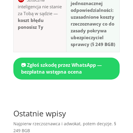
jednoznacznej
inteligencja nie stanie
odpowiedzialności:
za Tobą w sądzie —
uzasadnione koszty
koszt błędu
rzeczoznawcy co do
ponosisz Ty
zasady pokrywa
ubezpieczyciel
sprawcy (§ 249 BGB)
📷 Zgłoś szkodę przez WhatsApp —
bezpłatna wstępna ocena
Ostatnie wpisy
Najpierw rzeczoznawca i adwokat, potem decyzje. §
249 BGB