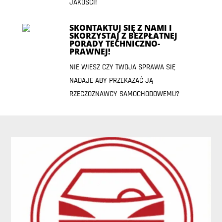
JAKOŚCI!
SKONTAKTUJ SIĘ Z NAMI I
SKORZYSTAJ Z BEZPŁATNEJ
PORADY TECHNICZNO-
PRAWNEJ!
NIE WIESZ CZY TWOJA SPRAWA SIĘ
NADAJE ABY PRZEKAZAĆ JĄ
RZECZOZNAWCY SAMOCHODOWEMU?