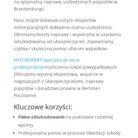
na optymalną naprawę uszkodzonych pojazdów w
Brandenburgii.
Nasz zespół doświadczonych ekspertów
motoryzacyjnych dokładnie ocenia uszkodzenia.
Określamy koszty naprawy i wspieramy w uzyskaniu
odszkodowania od ubezpieczycieli. Zapewniamy
szybką i skuteczną pomoc ofiarom wypadków.
MOTOEXPERT specjalizuje się w
profesjonalnym
rozliczeniu szkód powypadkowych.
Oferujemy wycenę ekspertową, wsparcie w
negocjacjach z ubezpieczycielami, naprawy
pojazdów i doradztwo prawne w Berlinie i
Poczdamie.
Kluczowe korzyści:
Pełne odszkodowanie
na podstawie rzetelnej
wyceny
Profesjonalna pomoc w procesie likwidacji szkody