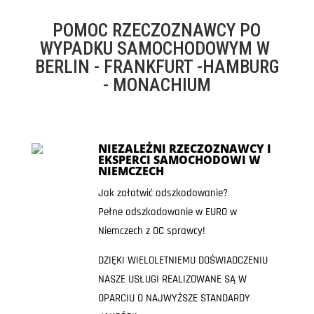
POMOC RZECZOZNAWCY PO
WYPADKU SAMOCHODOWYM W
BERLIN - FRANKFURT -HAMBURG
- MONACHIUM
NIEZALEŻNI RZECZOZNAWCY I
EKSPERCI SAMOCHODOWI W
NIEMCZECH
Jak załatwić odszkodowanie?
Pełne odszkodowanie w EURO w
Niemczech z OC sprawcy!
DZIĘKI WIELOLETNIEMU DOŚWIADCZENIU
NASZE USŁUGI REALIZOWANE SĄ W
OPARCIU O NAJWYŻSZE STANDARDY