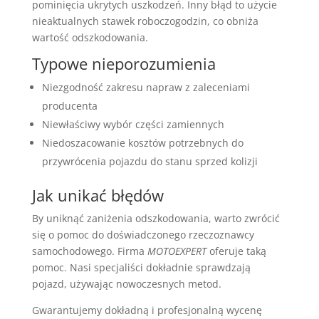
pominięcia ukrytych uszkodzeń. Inny błąd to użycie
nieaktualnych stawek roboczogodzin, co obniża
wartość odszkodowania.
Typowe nieporozumienia
Niezgodność zakresu napraw z zaleceniami
producenta
Niewłaściwy wybór części zamiennych
Niedoszacowanie kosztów potrzebnych do
przywrócenia pojazdu do stanu sprzed kolizji
Jak unikać błędów
By uniknąć zaniżenia odszkodowania, warto zwrócić
się o pomoc do doświadczonego rzeczoznawcy
samochodowego. Firma
MOTOEXPERT
oferuje taką
pomoc. Nasi specjaliści dokładnie sprawdzają
pojazd, używając nowoczesnych metod.
Gwarantujemy dokładną i profesjonalną wycenę