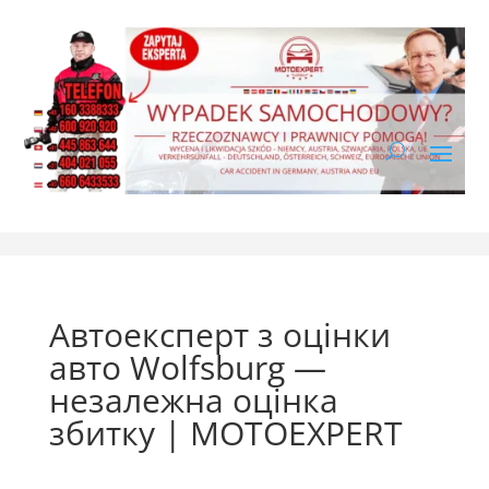
Автоексперт з оцінки
авто Wolfsburg —
незалежна оцінка
збитку | MOTOEXPERT