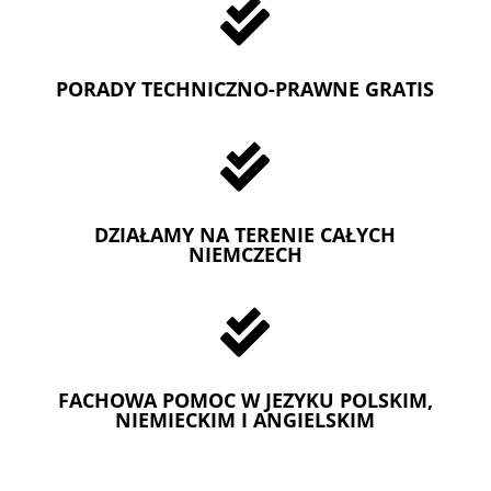

PORADY TECHNICZNO-PRAWNE GRATIS

DZIAŁAMY NA TERENIE CAŁYCH
NIEMCZECH

FACHOWA POMOC W JEZYKU POLSKIM,
NIEMIECKIM I ANGIELSKIM