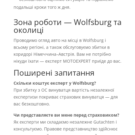
подальші кроки того ж дня.
Зона роботи — Wolfsburg та
околиці
Проводимо огляд авто на місці в Wolfsburg і
всьому регіоні, а також обслуговуємо збитки в
коридорі Німеччина–Австрія. Вам не потрібно
нікуди їхати — експерт MOTOEXPERT приїде до вас.
Поширені запитання
Скільки коштує експерт у Wolfsburg?
При збитку з OC винуватця вартість незалежної
експертизи покриває страховик винуватця — для
вас безкоштовно.
Чи представляєте ви мене перед страховиком?
Як експерти ми складаємо незалежне Gutachten і
консультуємо. Правове представництво здійснює