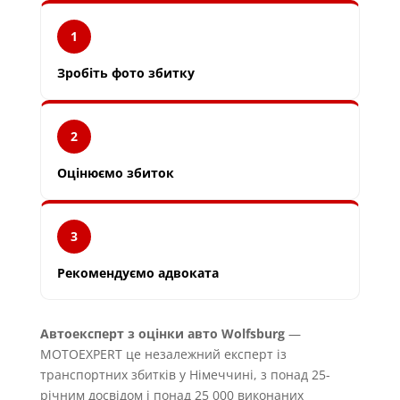
1
Зробіть фото збитку
2
Оцінюємо збиток
3
Рекомендуємо адвоката
Автоексперт з оцінки авто Wolfsburg
—
MOTOEXPERT це незалежний експерт із
транспортних збитків у Німеччині, з понад 25-
річним досвідом і понад 25 000 виконаних