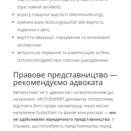
(при повній загибелі),
втрату товарної вартості (Wertminderung),
компенсацію Nutzungsausfall або вартість
підмінного авто,
вартість евакуації, паркування та незалежної
експертизи,
витрати на лікування та компенсацію за біль
(Schmerzensgeld) при тілесних ушкодженнях.
Правове представництво —
рекомендуємо адвоката
Автоексперт не є адвокатом і за визначенням діє
незалежно. MOTOEXPERT допомагає потерпілому
відстояти його права насамперед через якісне
незалежне Gutachten та фахові консультації —
ми
не здійснюємо юридичного представництва
. У
справах, що потребують представництва перед