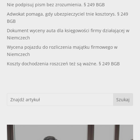
Nie podpisuj pism bez zrozumienia. § 249 BGB
Adwokat pomaga, gdy ubezpieczyciel tnie kosztorys. § 249
BGB
Dokument wyceny auta dla księgowości firmy działającej w
Niemczech
Wycena pojazdu do rozliczenia majątku firmowego w
Niemczech
Koszty dochodzenia roszczeń też są ważne. § 249 BGB