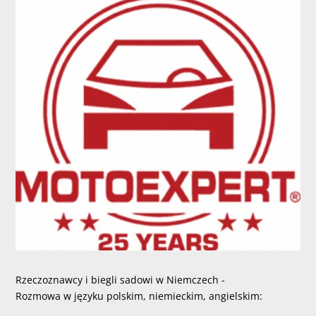
Rzeczoznawcy i biegli sadowi w Niemczech -
Rozmowa w języku polskim, niemieckim, angielskim: