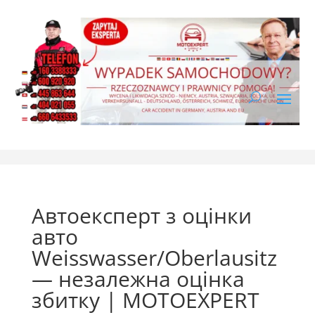
Автоексперт з оцінки
авто
Weisswasser/Oberlausitz
— незалежна оцінка
збитку | MOTOEXPERT