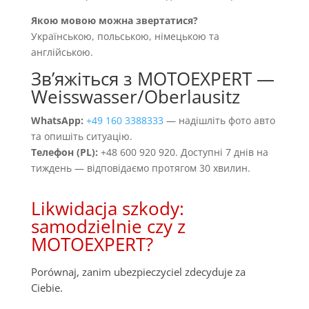
Якою мовою можна звертатися?
Українською, польською, німецькою та
англійською.
Звʼяжіться з MOTOEXPERT —
Weisswasser/Oberlausitz
WhatsApp:
+49 160 3388333
— надішліть фото авто
та опишіть ситуацію.
Телефон (PL):
+48 600 920 920. Доступні 7 днів на
тиждень — відповідаємо протягом 30 хвилин.
Likwidacja szkody:
samodzielnie czy z
MOTOEXPERT?
Porównaj, zanim ubezpieczyciel zdecyduje za
Ciebie.