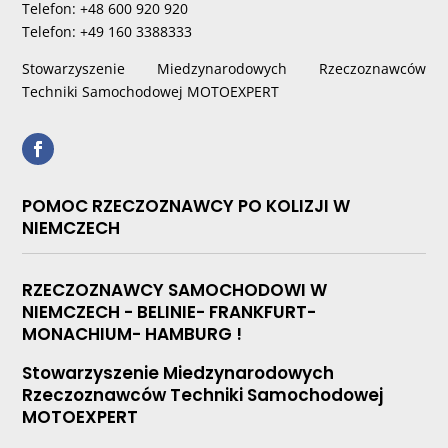
Telefon: +48 600 920 920
Telefon: +49 160 3388333
Stowarzyszenie Miedzynarodowych Rzeczoznawców
Techniki Samochodowej MOTOEXPERT
POMOC RZECZOZNAWCY PO KOLIZJI W
NIEMCZECH
RZECZOZNAWCY SAMOCHODOWI W
NIEMCZECH - BELINIE- FRANKFURT-
MONACHIUM- HAMBURG !
Stowarzyszenie Miedzynarodowych
Rzeczoznawców Techniki Samochodowej
MOTOEXPERT