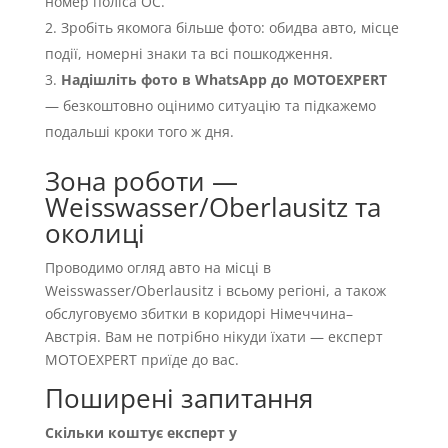
номер поліса OC.
Зробіть якомога більше фото: обидва авто, місце
події, номерні знаки та всі пошкодження.
Надішліть фото в WhatsApp до MOTOEXPERT
— безкоштовно оцінимо ситуацію та підкажемо
подальші кроки того ж дня.
Зона роботи —
Weisswasser/Oberlausitz та
околиці
Проводимо огляд авто на місці в
Weisswasser/Oberlausitz і всьому регіоні, а також
обслуговуємо збитки в коридорі Німеччина–
Австрія. Вам не потрібно нікуди їхати — експерт
MOTOEXPERT приїде до вас.
Поширені запитання
Скільки коштує експерт у