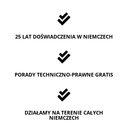

25 LAT DOŚWIADCZENIA W NIEMCZECH

PORADY TECHNICZNO-PRAWNE GRATIS

DZIAŁAMY NA TERENIE CAŁYCH
NIEMCZECH