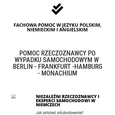

FACHOWA POMOC W JEZYKU POLSKIM,
NIEMIECKIM I ANGIELSKIM
POMOC RZECZOZNAWCY PO
WYPADKU SAMOCHODOWYM W
BERLIN - FRANKFURT -HAMBURG
- MONACHIUM
NIEZALEŻNI RZECZOZNAWCY I
EKSPERCI SAMOCHODOWI W
NIEMCZECH
Jak załatwić odszkodowanie?