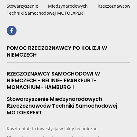
Stowarzyszenie Miedzynarodowych Rzeczoznawców
Techniki Samochodowej MOTOEXPERT
POMOC RZECZOZNAWCY PO KOLIZJI W
NIEMCZECH
RZECZOZNAWCY SAMOCHODOWI W
NIEMCZECH - BELINIE- FRANKFURT-
MONACHIUM- HAMBURG !
Stowarzyszenie Miedzynarodowych
Rzeczoznawców Techniki Samochodowej
MOTOEXPERT
Koszt opinii to inwestycja w fakty techniczne