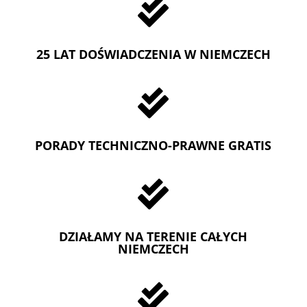

25 LAT DOŚWIADCZENIA W NIEMCZECH

PORADY TECHNICZNO-PRAWNE GRATIS

DZIAŁAMY NA TERENIE CAŁYCH
NIEMCZECH
