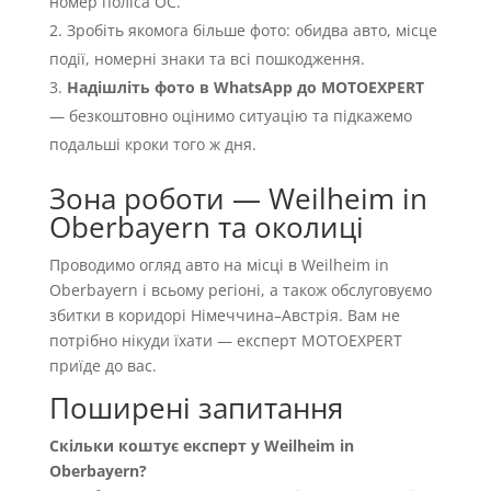
номер поліса OC.
Зробіть якомога більше фото: обидва авто, місце
події, номерні знаки та всі пошкодження.
Надішліть фото в WhatsApp до MOTOEXPERT
— безкоштовно оцінимо ситуацію та підкажемо
подальші кроки того ж дня.
Зона роботи — Weilheim in
Oberbayern та околиці
Проводимо огляд авто на місці в Weilheim in
Oberbayern і всьому регіоні, а також обслуговуємо
збитки в коридорі Німеччина–Австрія. Вам не
потрібно нікуди їхати — експерт MOTOEXPERT
приїде до вас.
Поширені запитання
Скільки коштує експерт у Weilheim in
Oberbayern?