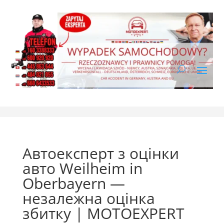
Автоексперт з оцінки
авто Weilheim in
Oberbayern —
незалежна оцінка
збитку | MOTOEXPERT