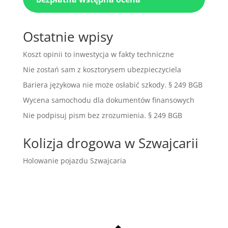
Ostatnie wpisy
Koszt opinii to inwestycja w fakty techniczne
Nie zostań sam z kosztorysem ubezpieczyciela
Bariera językowa nie może osłabić szkody. § 249 BGB
Wycena samochodu dla dokumentów finansowych
Nie podpisuj pism bez zrozumienia. § 249 BGB
Kolizja drogowa w Szwajcarii
Holowanie pojazdu Szwajcaria