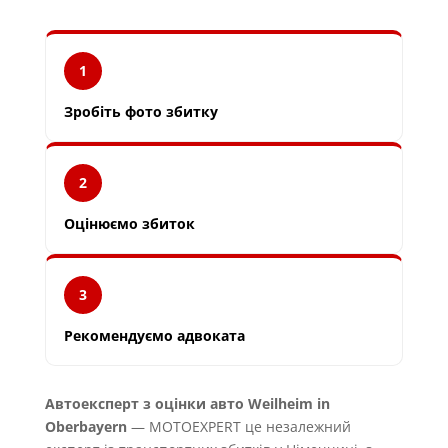
1
Зробіть фото збитку
2
Оцінюємо збиток
3
Рекомендуємо адвоката
Автоексперт з оцінки авто Weilheim in
Oberbayern
— MOTOEXPERT це незалежний