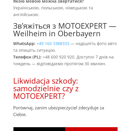
Якою мовою можна звертатися?
Українською, польською, німецькою та
англійською.
Звʼяжіться з MOTOEXPERT —
Weilheim in Oberbayern
WhatsApp:
+49 160 3388333
— надішліть фото авто
та опишіть ситуацію.
Телефон (PL):
+48 600 920 920. Доступні 7 днів на
тиждень — відповідаємо протягом 30 хвилин.
Likwidacja szkody:
samodzielnie czy z
MOTOEXPERT?
Porównaj, zanim ubezpieczyciel zdecyduje za
Ciebie.