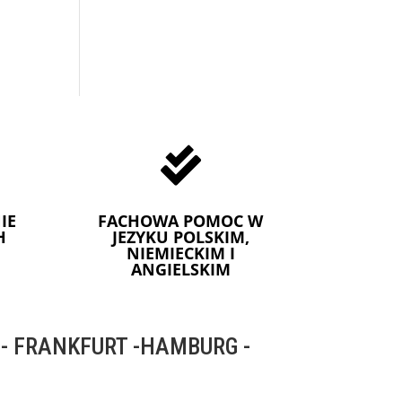

IE
FACHOWA POMOC W
H
JEZYKU POLSKIM,
NIEMIECKIM I
ANGIELSKIM
 FRANKFURT -HAMBURG -