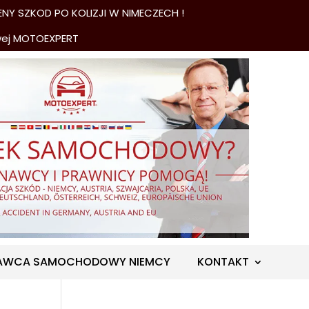
NY SZKOD PO KOLIZJI W NIMECZECH !
wej MOTOEXPERT
AWCA SAMOCHODOWY NIEMCY
KONTAKT