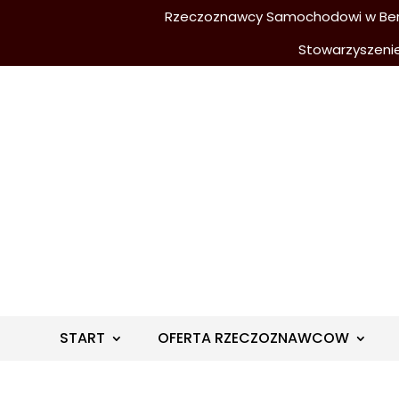
Rzeczoznawcy Samochodowi w Berli
Stowarzyszeni
START
OFERTA RZECZOZNAWCOW