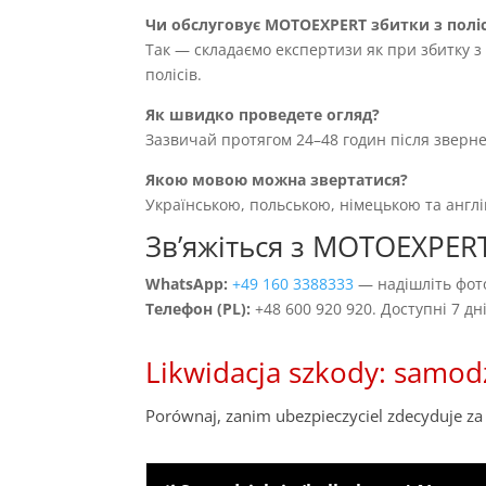
Чи обслуговує MOTOEXPERT збитки з полі
Так — складаємо експертизи як при збитку з 
полісів.
Як швидко проведете огляд?
Зазвичай протягом 24–48 годин після зверн
Якою мовою можна звертатися?
Українською, польською, німецькою та англ
Звʼяжіться з MOTOEXPER
WhatsApp:
+49 160 3388333
— надішліть фото
Телефон (PL):
+48 600 920 920. Доступні 7 д
Likwidacja szkody: samod
Porównaj, zanim ubezpieczyciel zdecyduje za 