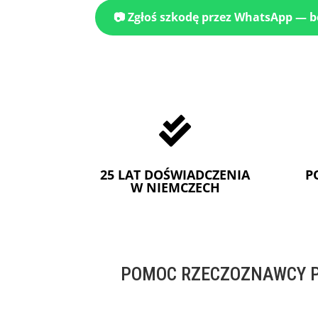
📷 Zgłoś szkodę przez WhatsApp — 

25 LAT DOŚWIADCZENIA
P
W NIEMCZECH
POMOC RZECZOZNAWCY P