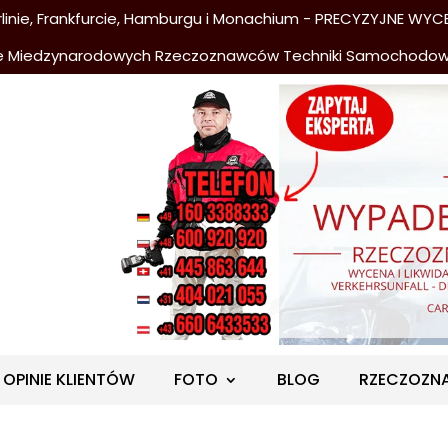
nie, Frankfurcie, Hamburgu i Monachium - PRECYZYJNE WYCE
e Miedzynarodowych Rzeczoznawców Techniki Samochodo
OPINIE KLIENTÓW
FOTO
BLOG
RZECZOZN