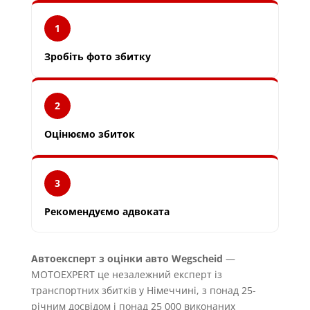
1
Зробіть фото збитку
2
Оцінюємо збиток
3
Рекомендуємо адвоката
Автоексперт з оцінки авто Wegscheid
—
MOTOEXPERT це незалежний експерт із
транспортних збитків у Німеччині, з понад 25-
річним досвідом і понад 25 000 виконаних