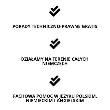

PORADY TECHNICZNO-PRAWNE GRATIS

DZIAŁAMY NA TERENIE CAŁYCH
NIEMCZECH

FACHOWA POMOC W JEZYKU POLSKIM,
NIEMIECKIM I ANGIELSKIM