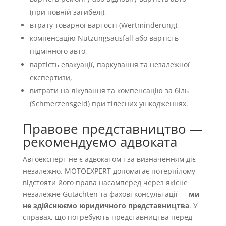
(при повній загибелі),
втрату товарної вартості (Wertminderung),
компенсацію Nutzungsausfall або вартість
підмінного авто,
вартість евакуації, паркування та незалежної
експертизи,
витрати на лікування та компенсацію за біль
(Schmerzensgeld) при тілесних ушкодженнях.
Правове представництво —
рекомендуємо адвоката
Автоексперт не є адвокатом і за визначенням діє
незалежно. MOTOEXPERT допомагає потерпілому
відстояти його права насамперед через якісне
незалежне Gutachten та фахові консультації —
ми
не здійснюємо юридичного представництва
. У
справах, що потребують представництва перед