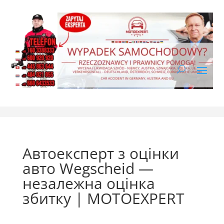
Автоексперт з оцінки
авто Wegscheid —
незалежна оцінка
збитку | MOTOEXPERT