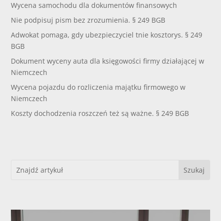
Wycena samochodu dla dokumentów finansowych
Nie podpisuj pism bez zrozumienia. § 249 BGB
Adwokat pomaga, gdy ubezpieczyciel tnie kosztorys. § 249
BGB
Dokument wyceny auta dla księgowości firmy działającej w
Niemczech
Wycena pojazdu do rozliczenia majątku firmowego w
Niemczech
Koszty dochodzenia roszczeń też są ważne. § 249 BGB