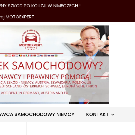
NY SZKOD PO KOLIZJI W NIMECZECH !
wej MOTOEXPERT
AWCA SAMOCHODOWY NIEMCY
KONTAKT