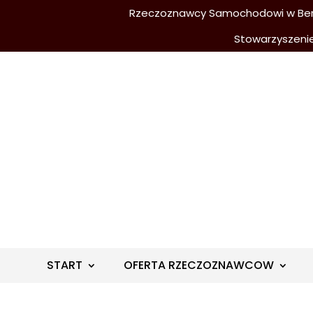
Rzeczoznawcy Samochodowi w Berli
Stowarzyszeni
START
OFERTA RZECZOZNAWCOW