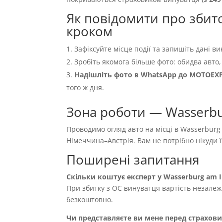
Як повідомити про збито
кроком
Зафіксуйте місце події та запишіть дані ви
Зробіть якомога більше фото: обидва авто,
Надішліть фото в WhatsApp до MOTOEX
того ж дня.
Зона роботи — Wasserbu
Проводимо огляд авто на місці в Wasserburg 
Німеччина–Австрія. Вам не потрібно нікуди 
Поширені запитання
Скільки коштує експерт у Wasserburg am 
При збитку з OC винуватця вартість незале
безкоштовно.
Чи представляєте ви мене перед страхов