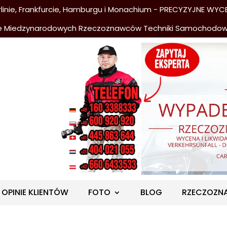
nie, Frankfurcie, Hamburgu i Monachium - PRECYZYJNE WYCE
e Miedzynarodowych Rzeczoznawców Techniki Samochodo
OPINIE KLIENTÓW
FOTO
BLOG
RZECZOZN