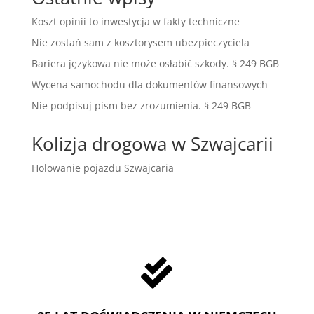
Koszt opinii to inwestycja w fakty techniczne
Nie zostań sam z kosztorysem ubezpieczyciela
Bariera językowa nie może osłabić szkody. § 249 BGB
Wycena samochodu dla dokumentów finansowych
Nie podpisuj pism bez zrozumienia. § 249 BGB
Kolizja drogowa w Szwajcarii
Holowanie pojazdu Szwajcaria
