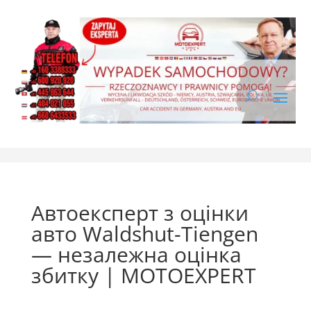
Автоексперт з оцінки
авто Waldshut-Tiengen
— незалежна оцінка
збитку | MOTOEXPERT