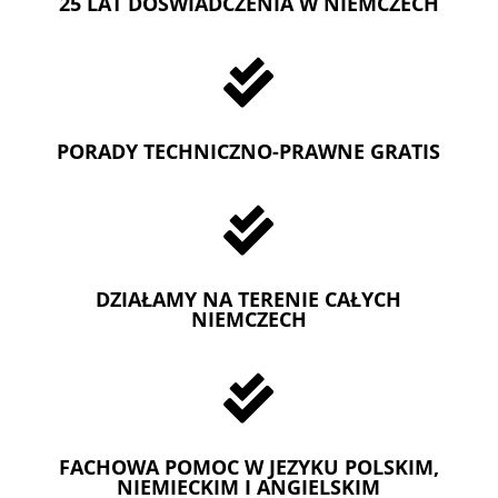
25 LAT DOŚWIADCZENIA W NIEMCZECH

PORADY TECHNICZNO-PRAWNE GRATIS

DZIAŁAMY NA TERENIE CAŁYCH
NIEMCZECH

FACHOWA POMOC W JEZYKU POLSKIM,
NIEMIECKIM I ANGIELSKIM