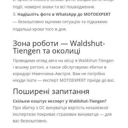
події, номерні знаки та всі пошкодження.
Надішліть фото в WhatsApp до MOTOEXPERT
— безкоштовно оцінимо ситуацію та підкажемо
подальші кроки того ж дня.
Зона роботи — Waldshut-
Tiengen та околиці
Проводимо огляд авто на місці в Waldshut-Tiengen
і всьому регіоні, а також обслуговуємо збитки в
коридорі Німеччина–Австрія. Вам не потрібно
нікуди їхати — експерт MOTOEXPERT приїде до вас.
Поширені запитання
Скільки коштує експерт у Waldshut-Tiengen?
При збитку з OC винуватця вартість незалежної
експертизи покриває страховик винуватця — для
вас безкоштовно.