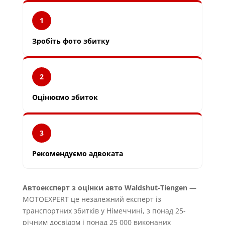
1
Зробіть фото збитку
2
Оцінюємо збиток
3
Рекомендуємо адвоката
Автоексперт з оцінки авто Waldshut-Tiengen
—
MOTOEXPERT це незалежний експерт із
транспортних збитків у Німеччині, з понад 25-
річним досвідом і понад 25 000 виконаних