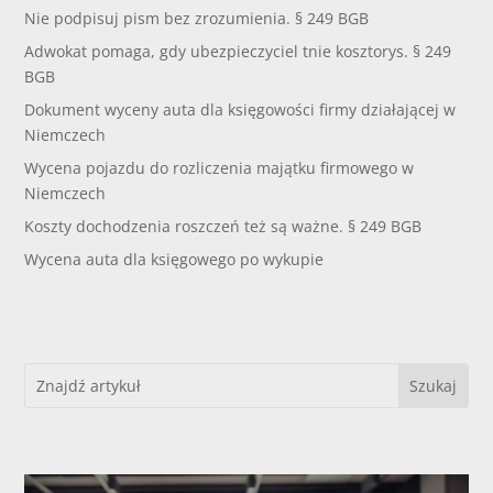
Nie podpisuj pism bez zrozumienia. § 249 BGB
Adwokat pomaga, gdy ubezpieczyciel tnie kosztorys. § 249
BGB
Dokument wyceny auta dla księgowości firmy działającej w
Niemczech
Wycena pojazdu do rozliczenia majątku firmowego w
Niemczech
Koszty dochodzenia roszczeń też są ważne. § 249 BGB
Wycena auta dla księgowego po wykupie