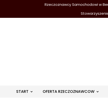
Rzeczoznawcy Samochodowi w Berli
Stowarzyszeni
START
OFERTA RZECZOZNAWCOW