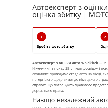
Автоексперт з оцінк
оцінка збитку | MOT
1
2
Зробіть фото збитку
Оці
Автоексперт з оцінки авто Waldkirch
— MOT
Німеччині, з понад 25-річним досвідом і пон
околицях: проводимо огляд авто на місці, ск
потерпілого щодо вимог до німецького страх
справах, що потребують правового предста
дорожнього права.
Навіщо незалежний авто