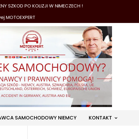
NY SZKOD PO KOLIZJI W NIMECZECH !
wej MOTOEXPERT
AWCA SAMOCHODOWY NIEMCY
KONTAKT