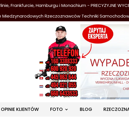
nie, Frankfurcie, Hamburgu i Monachium - PRECYZYJNE WYCE
e Miedzynarodowych Rzeczoznawców Techniki Samochodo
OPINIE KLIENTÓW
FOTO
BLOG
RZECZOZN