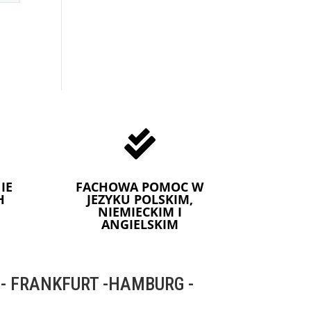

IE
FACHOWA POMOC W
H
JEZYKU POLSKIM,
NIEMIECKIM I
ANGIELSKIM
 FRANKFURT -HAMBURG -