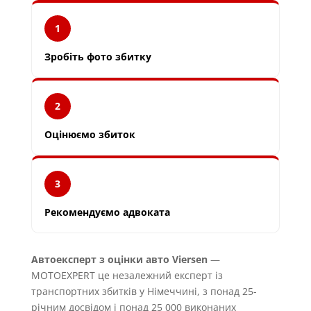
1
Зробіть фото збитку
2
Оцінюємо збиток
3
Рекомендуємо адвоката
Автоексперт з оцінки авто Viersen
—
MOTOEXPERT це незалежний експерт із
транспортних збитків у Німеччині, з понад 25-
річним досвідом і понад 25 000 виконаних