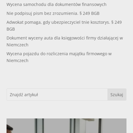
Wycena samochodu dla dokumentów finansowych
Nie podpisuj pism bez zrozumienia. § 249 BGB
Adwokat pomaga, gdy ubezpieczyciel tnie kosztorys. § 249
BGB
Dokument wyceny auta dla księgowości firmy działającej w
Niemczech
Wycena pojazdu do rozliczenia majątku firmowego w
Niemczech