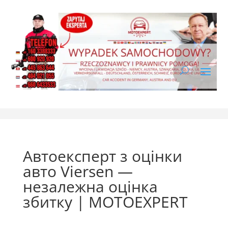
Автоексперт з оцінки
авто Viersen —
незалежна оцінка
збитку | MOTOEXPERT