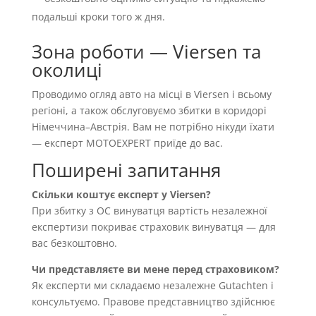
подальші кроки того ж дня.
Зона роботи — Viersen та
околиці
Проводимо огляд авто на місці в Viersen і всьому
регіоні, а також обслуговуємо збитки в коридорі
Німеччина–Австрія. Вам не потрібно нікуди їхати
— експерт MOTOEXPERT приїде до вас.
Поширені запитання
Скільки коштує експерт у Viersen?
При збитку з OC винуватця вартість незалежної
експертизи покриває страховик винуватця — для
вас безкоштовно.
Чи представляєте ви мене перед страховиком?
Як експерти ми складаємо незалежне Gutachten і
консультуємо. Правове представництво здійснює