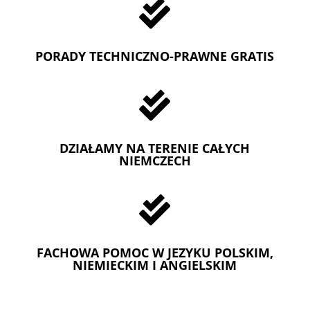

PORADY TECHNICZNO-PRAWNE GRATIS

DZIAŁAMY NA TERENIE CAŁYCH
NIEMCZECH

FACHOWA POMOC W JEZYKU POLSKIM,
NIEMIECKIM I ANGIELSKIM