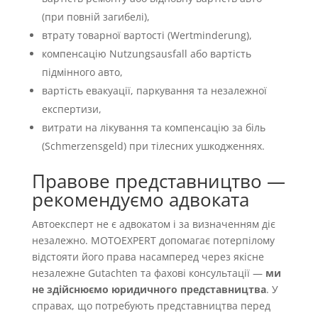
(при повній загибелі),
втрату товарної вартості (Wertminderung),
компенсацію Nutzungsausfall або вартість
підмінного авто,
вартість евакуації, паркування та незалежної
експертизи,
витрати на лікування та компенсацію за біль
(Schmerzensgeld) при тілесних ушкодженнях.
Правове представництво —
рекомендуємо адвоката
Автоексперт не є адвокатом і за визначенням діє
незалежно. MOTOEXPERT допомагає потерпілому
відстояти його права насамперед через якісне
незалежне Gutachten та фахові консультації —
ми
не здійснюємо юридичного представництва
. У
справах, що потребують представництва перед