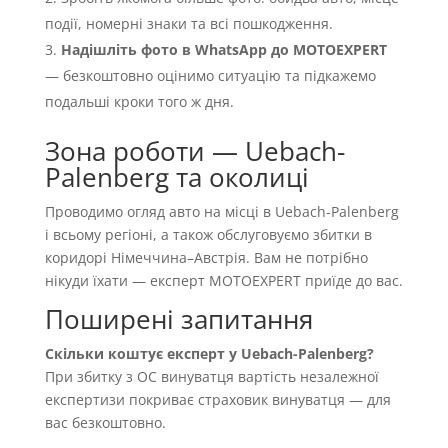
події, номерні знаки та всі пошкодження.
Надішліть фото в WhatsApp до MOTOEXPERT
— безкоштовно оцінимо ситуацію та підкажемо
подальші кроки того ж дня.
Зона роботи — Uebach-
Palenberg та околиці
Проводимо огляд авто на місці в Uebach-Palenberg
і всьому регіоні, а також обслуговуємо збитки в
коридорі Німеччина–Австрія. Вам не потрібно
нікуди їхати — експерт MOTOEXPERT приїде до вас.
Поширені запитання
Скільки коштує експерт у Uebach-Palenberg?
При збитку з OC винуватця вартість незалежної
експертизи покриває страховик винуватця — для
вас безкоштовно.