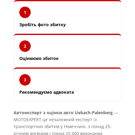
1
Зробіть фото збитку
2
Оцінюємо збиток
3
Рекомендуємо адвоката
Автоексперт з оцінки авто Uebach-Palenberg
—
MOTOEXPERT це незалежний експерт із
транспортних збитків у Німеччині, з понад 25-
річним досвідом і понад 25 000 виконаних