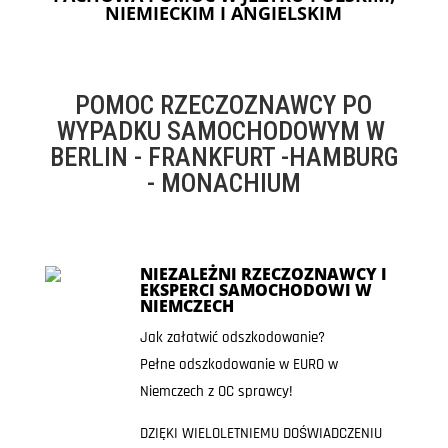
NIEMIECKIM I ANGIELSKIM
POMOC RZECZOZNAWCY PO
WYPADKU SAMOCHODOWYM W
BERLIN - FRANKFURT -HAMBURG
- MONACHIUM
NIEZALEŻNI RZECZOZNAWCY I
EKSPERCI SAMOCHODOWI W
NIEMCZECH
Jak załatwić odszkodowanie?
Pełne odszkodowanie w EURO w
Niemczech z OC sprawcy!
DZIĘKI WIELOLETNIEMU DOŚWIADCZENIU