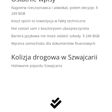
Najpierw rzeczoznawca i adwokat, potem decyzje. §
249 BGB
Koszt opinii to inwestycja w fakty techniczne
Nie zostań sam z kosztorysem ubezpieczyciela
Bariera językowa nie może osłabić szkody. § 249 BGB
Wycena samochodu dla dokumentów finansowych
Kolizja drogowa w Szwajcarii
Holowanie pojazdu Szwajcaria
