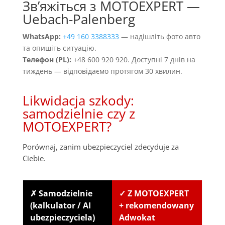
Звʼяжіться з MOTOEXPERT —
Uebach-Palenberg
WhatsApp:
+49 160 3388333
— надішліть фото авто
та опишіть ситуацію.
Телефон (PL):
+48 600 920 920. Доступні 7 днів на
тиждень — відповідаємо протягом 30 хвилин.
Likwidacja szkody:
samodzielnie czy z
MOTOEXPERT?
Porównaj, zanim ubezpieczyciel zdecyduje za
Ciebie.
✗ Samodzielnie
✓ Z MOTOEXPERT
(kalkulator / AI
+ rekomendowany
ubezpieczyciela)
Adwokat