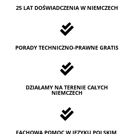
25 LAT DOŚWIADCZENIA W NIEMCZECH

PORADY TECHNICZNO-PRAWNE GRATIS

DZIAŁAMY NA TERENIE CAŁYCH
NIEMCZECH

FACHOWA POMOC W JEZYKU POLSKIM,