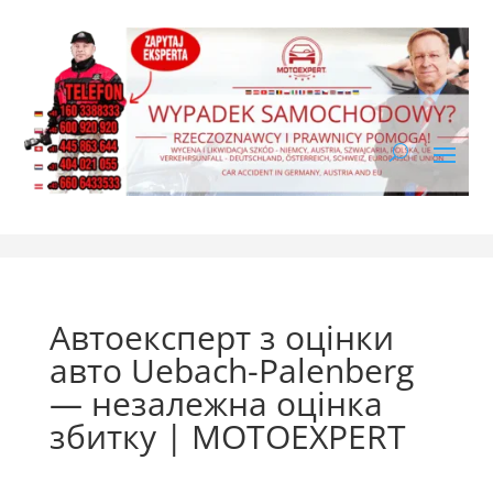
Автоексперт з оцінки
авто Uebach-Palenberg
— незалежна оцінка
збитку | MOTOEXPERT