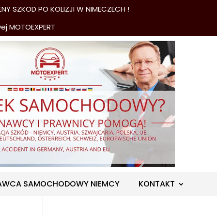
NY SZKOD PO KOLIZJI W NIMECZECH !
wej MOTOEXPERT
AWCA SAMOCHODOWY NIEMCY
KONTAKT