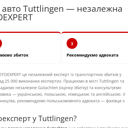
 авто Tuttlingen — незалежна
OEXPERT
3
нюємо збиток
Рекомендуємо адвоката
OEXPERT це незалежний експерт із транспортних збитків у
ад 25 000 виконаних експертиз. Працюємо в місті Tuttlingen та
ладаємо незалежне Gutachten (оцінку збитку) та консультуємо
овика — українською, польською, німецькою та англійською. У
вництва, рекомендуємо польськомовного адвоката — фахівця з
ксперт у Tuttlingen?