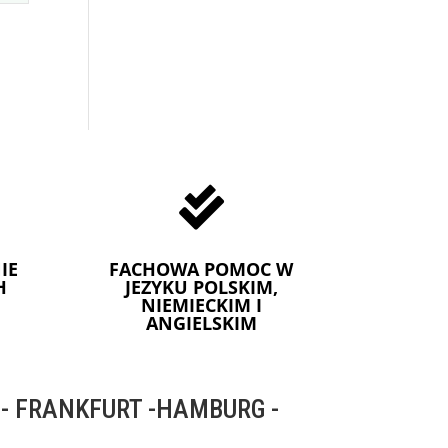

IE
FACHOWA POMOC W
H
JEZYKU POLSKIM,
NIEMIECKIM I
ANGIELSKIM
 FRANKFURT -HAMBURG -