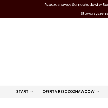
Rzeczoznawcy Samochodowi w Berli
Stowarzyszeni
START
OFERTA RZECZOZNAWCOW