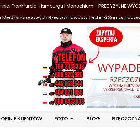
nie, Frankfurcie, Hamburgu i Monachium - PRECYZYJNE WYCE
e Miedzynarodowych Rzeczoznawców Techniki Samochodo
OPINIE KLIENTÓW
FOTO
BLOG
RZECZOZN