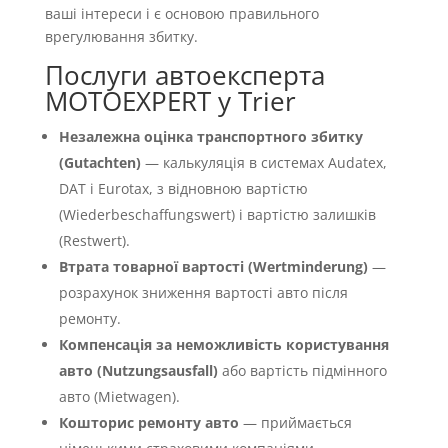
ваші інтереси і є основою правильного
врегулювання збитку.
Послуги автоексперта
MOTOEXPERT у Trier
Незалежна оцінка транспортного збитку
(Gutachten)
— калькуляція в системах Audatex,
DAT і Eurotax, з відновною вартістю
(Wiederbeschaffungswert) і вартістю залишків
(Restwert).
Втрата товарної вартості (Wertminderung)
—
розрахунок зниження вартості авто після
ремонту.
Компенсація за неможливість користування
авто (Nutzungsausfall)
або вартість підмінного
авто (Mietwagen).
Кошторис ремонту авто
— приймається