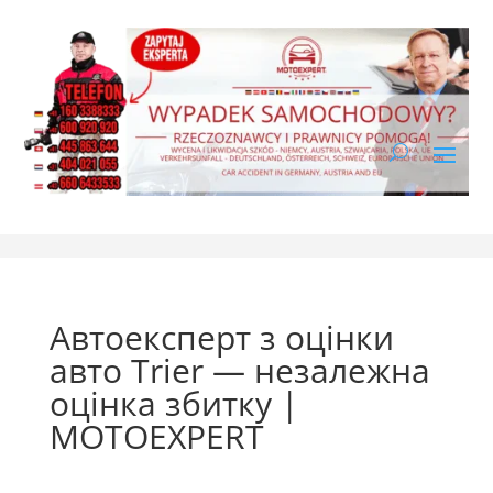
Автоексперт з оцінки
авто Trier — незалежна
оцінка збитку |
MOTOEXPERT