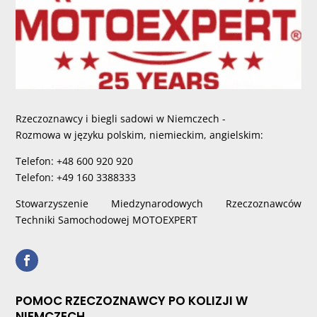
Rzeczoznawcy i biegli sadowi w Niemczech -
Rozmowa w języku polskim, niemieckim, angielskim:
Telefon: +48 600 920 920
Telefon: +49 160 3388333
Stowarzyszenie Miedzynarodowych Rzeczoznawców
Techniki Samochodowej MOTOEXPERT
POMOC RZECZOZNAWCY PO KOLIZJI W
NIEMCZECH