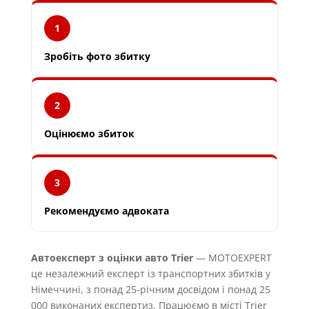
1
Зробіть фото збитку
2
Оцінюємо збиток
3
Рекомендуємо адвоката
Автоексперт з оцінки авто Trier
— MOTOEXPERT
це незалежний експерт із транспортних збитків у
Німеччині, з понад 25-річним досвідом і понад 25
000 виконаних експертиз. Працюємо в місті Trier