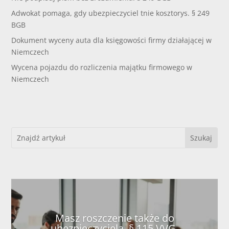
Adwokat pomaga, gdy ubezpieczyciel tnie kosztorys. § 249
BGB
Dokument wyceny auta dla księgowości firmy działającej w
Niemczech
Wycena pojazdu do rozliczenia majątku firmowego w
Niemczech
Masz roszczenie także do
ubezpieczyciela. § 115 VVG.