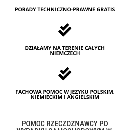
PORADY TECHNICZNO-PRAWNE GRATIS

DZIAŁAMY NA TERENIE CAŁYCH
NIEMCZECH

FACHOWA POMOC W JEZYKU POLSKIM,
NIEMIECKIM I ANGIELSKIM
POMOC RZECZOZNAWCY PO