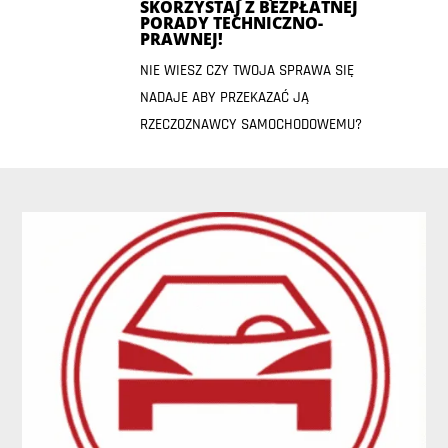
SKORZYSTAJ Z BEZPŁATNEJ
PORADY TECHNICZNO-
PRAWNEJ!
NIE WIESZ CZY TWOJA SPRAWA SIĘ
NADAJE ABY PRZEKAZAĆ JĄ
RZECZOZNAWCY SAMOCHODOWEMU?