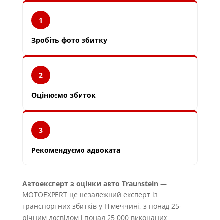
1
Зробіть фото збитку
2
Оцінюємо збиток
3
Рекомендуємо адвоката
Автоексперт з оцінки авто Traunstein
—
MOTOEXPERT це незалежний експерт із
транспортних збитків у Німеччині, з понад 25-
річним досвідом і понад 25 000 виконаних