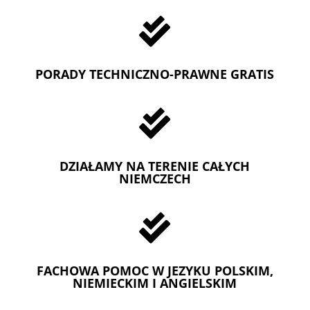

PORADY TECHNICZNO-PRAWNE GRATIS

DZIAŁAMY NA TERENIE CAŁYCH
NIEMCZECH

FACHOWA POMOC W JEZYKU POLSKIM,
NIEMIECKIM I ANGIELSKIM