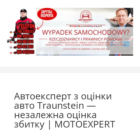
Автоексперт з оцінки
авто Traunstein —
незалежна оцінка
збитку | MOTOEXPERT