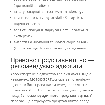
(при повній загибелі),
втрату товарної вартості (Wertminderung),
компенсацію Nutzungsausfall або вартість
підмінного авто,
вартість евакуації, паркування та незалежної
експертизи,
витрати на лікування та компенсацію за біль
(Schmerzensgeld) при тілесних ушкодженнях.
Правове представництво —
рекомендуємо адвоката
Автоексперт не є адвокатом і за визначенням діє
незалежно. MOTOEXPERT допомагає потерпілому
відстояти його права насамперед через якісне
незалежне Gutachten та фахові консультації —
ми
не здійснюємо юридичного представництва
. У
справах, що потребують представництва перед