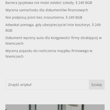
Bariera językowa nie może osłabić szkody. § 249 BGB
Wycena samochodu dla dokumentów finansowych
Nie podpisuj pism bez zrozumienia. § 249 BGB
Adwokat pomaga, gdy ubezpieczyciel tnie kosztorys. § 249
BGB
Dokument wyceny auta dla księgowości firmy działającej w
Niemczech
Wycena pojazdu do rozliczenia majątku firmowego w
Niemczech