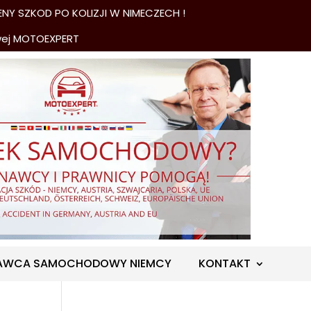
NY SZKOD PO KOLIZJI W NIMECZECH !
wej MOTOEXPERT
AWCA SAMOCHODOWY NIEMCY
KONTAKT