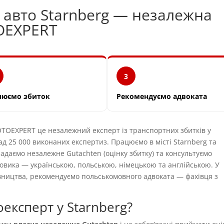
и авто Starnberg — незалежна
OEXPERT
3
нюємо збиток
Рекомендуємо адвоката
OEXPERT це незалежний експерт із транспортних збитків у
ад 25 000 виконаних експертиз. Працюємо в місті Starnberg та
ладаємо незалежне Gutachten (оцінку збитку) та консультуємо
овика — українською, польською, німецькою та англійською. У
вництва, рекомендуємо польськомовного адвоката — фахівця з
експерт у Starnberg?