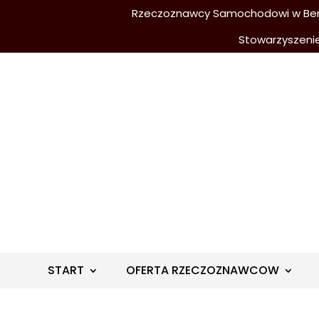
Rzeczoznawcy Samochodowi w Berli
Stowarzyszeni
START
OFERTA RZECZOZNAWCOW