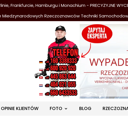
nie, Frankfurcie, Hamburgu i Monachium - PRECYZYJNE WYCE
e Miedzynarodowych Rzeczoznawców Techniki Samochodo
OPINIE KLIENTÓW
FOTO
BLOG
RZECZOZN