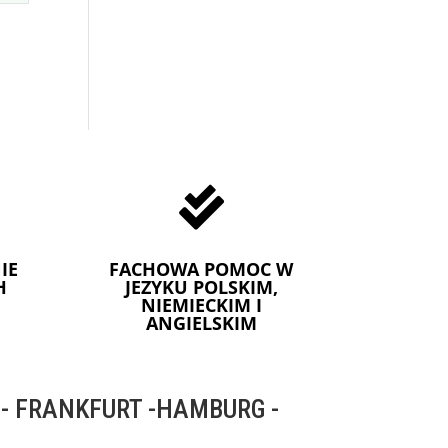

IE
FACHOWA POMOC W
H
JEZYKU POLSKIM,
NIEMIECKIM I
ANGIELSKIM
 FRANKFURT -HAMBURG -