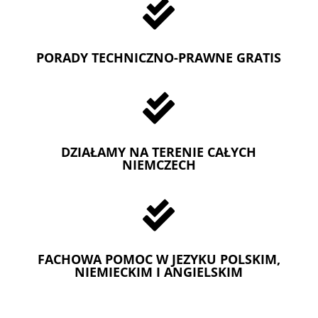

PORADY TECHNICZNO-PRAWNE GRATIS

DZIAŁAMY NA TERENIE CAŁYCH
NIEMCZECH

FACHOWA POMOC W JEZYKU POLSKIM,
NIEMIECKIM I ANGIELSKIM