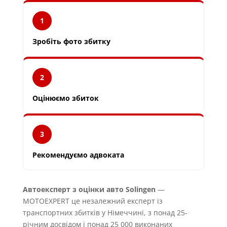
1
Зробіть фото збитку
2
Оцінюємо збиток
3
Рекомендуємо адвоката
Автоексперт з оцінки авто Solingen
—
MOTOEXPERT це незалежний експерт із
транспортних збитків у Німеччині, з понад 25-
річним досвідом і понад 25 000 виконаних