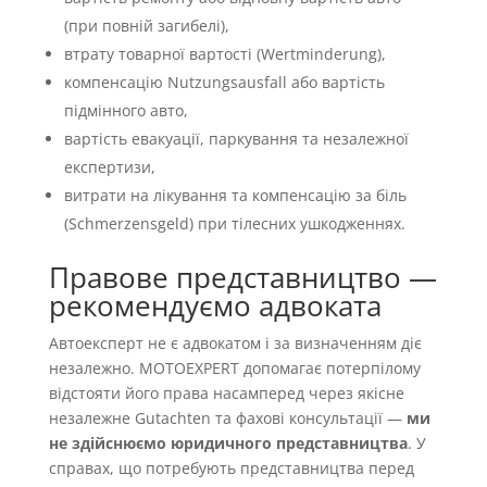
(при повній загибелі),
втрату товарної вартості (Wertminderung),
компенсацію Nutzungsausfall або вартість
підмінного авто,
вартість евакуації, паркування та незалежної
експертизи,
витрати на лікування та компенсацію за біль
(Schmerzensgeld) при тілесних ушкодженнях.
Правове представництво —
рекомендуємо адвоката
Автоексперт не є адвокатом і за визначенням діє
незалежно. MOTOEXPERT допомагає потерпілому
відстояти його права насамперед через якісне
незалежне Gutachten та фахові консультації —
ми
не здійснюємо юридичного представництва
. У
справах, що потребують представництва перед