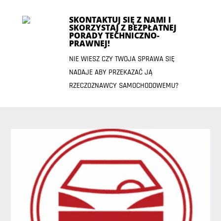
SKONTAKTUJ SIĘ Z NAMI I
SKORZYSTAJ Z BEZPŁATNEJ
PORADY TECHNICZNO-
PRAWNEJ!
NIE WIESZ CZY TWOJA SPRAWA SIĘ
NADAJE ABY PRZEKAZAĆ JĄ
RZECZOZNAWCY SAMOCHODOWEMU?