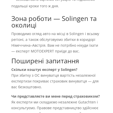
подальші кроки того ж дня.
Зона роботи — Solingen та
околиці
Проводимо огляд авто на місці в Solingen і всьому
регіоні, а також обслуговуємо збитки в коридорі
Німеччина–Австрія. Вам не потрібно нікуди їхати
— експерт MOTOEXPERT приїде до вас.
Поширені запитання
Скільки коштує експерт у Solingen?
При збитку з OC винуватця вартість незалежної
експертизи покриває страховик винуватця — для
вас безкоштовно.
Чи представляєте ви мене перед страховиком?
Як експерти ми складаємо незалежне Gutachten і
консультуємо. Правове представництво здійснює