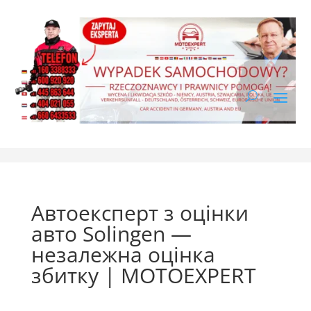
Автоексперт з оцінки
авто Solingen —
незалежна оцінка
збитку | MOTOEXPERT