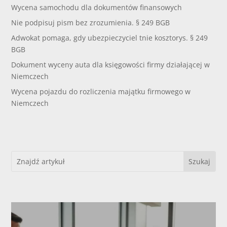
Wycena samochodu dla dokumentów finansowych
Nie podpisuj pism bez zrozumienia. § 249 BGB
Adwokat pomaga, gdy ubezpieczyciel tnie kosztorys. § 249
BGB
Dokument wyceny auta dla księgowości firmy działającej w
Niemczech
Wycena pojazdu do rozliczenia majątku firmowego w
Niemczech