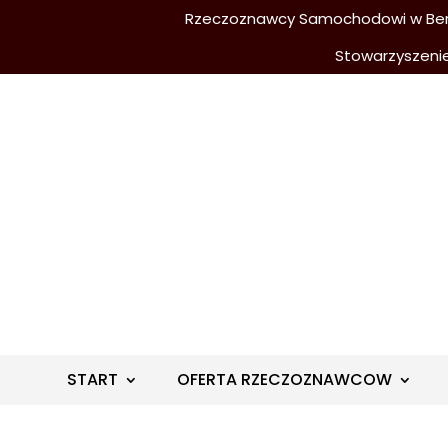
Rzeczoznawcy Samochodowi w Berli
Stowarzyszeni
START
OFERTA RZECZOZNAWCOW