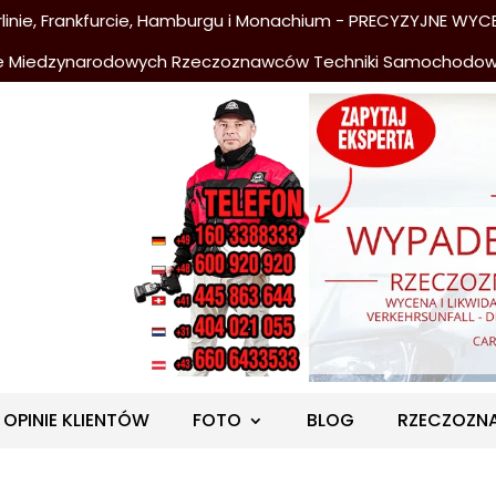
nie, Frankfurcie, Hamburgu i Monachium - PRECYZYJNE WYCE
e Miedzynarodowych Rzeczoznawców Techniki Samochodo
OPINIE KLIENTÓW
FOTO
BLOG
RZECZOZN