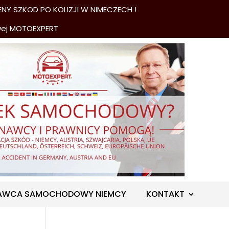
NY SZKOD PO KOLIZJI W NIMECZECH !
wej MOTOEXPERT
AWCA SAMOCHODOWY NIEMCY
KONTAKT