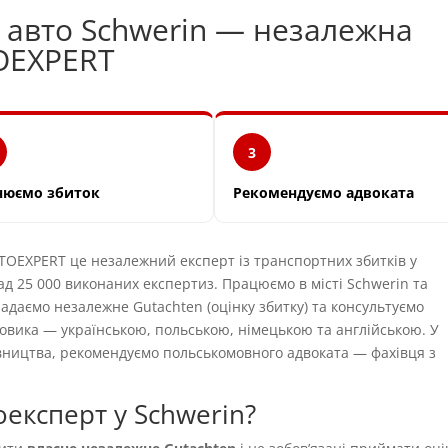
и авто Schwerin — незалежна
OEXPERT
3
нюємо збиток
Рекомендуємо адвоката
EXPERT це незалежний експерт із транспортних збитків у
ад 25 000 виконаних експертиз. Працюємо в місті Schwerin та
ладаємо незалежне Gutachten (оцінку збитку) та консультуємо
овика — українською, польською, німецькою та англійською. У
вництва, рекомендуємо польськомовного адвоката — фахівця з
експерт у Schwerin?