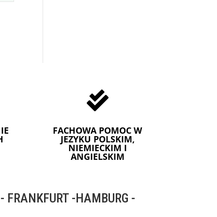

IE
FACHOWA POMOC W
H
JEZYKU POLSKIM,
NIEMIECKIM I
ANGIELSKIM
 FRANKFURT -HAMBURG -