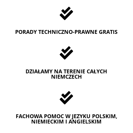

PORADY TECHNICZNO-PRAWNE GRATIS

DZIAŁAMY NA TERENIE CAŁYCH
NIEMCZECH

FACHOWA POMOC W JEZYKU POLSKIM,
NIEMIECKIM I ANGIELSKIM