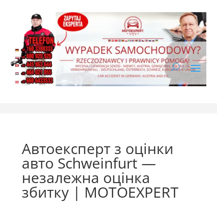
Автоексперт з оцінки
авто Schweinfurt —
незалежна оцінка
збитку | MOTOEXPERT