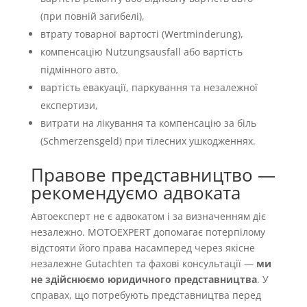
(при повній загибелі),
втрату товарної вартості (Wertminderung),
компенсацію Nutzungsausfall або вартість
підмінного авто,
вартість евакуації, паркування та незалежної
експертизи,
витрати на лікування та компенсацію за біль
(Schmerzensgeld) при тілесних ушкодженнях.
Правове представництво —
рекомендуємо адвоката
Автоексперт не є адвокатом і за визначенням діє
незалежно. MOTOEXPERT допомагає потерпілому
відстояти його права насамперед через якісне
незалежне Gutachten та фахові консультації —
ми
не здійснюємо юридичного представництва
. У
справах, що потребують представництва перед