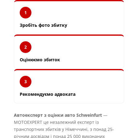
1
Зробіть фото збитку
2
Оцінюємо збиток
3
Рекомендуємо адвоката
Автоексперт з оцінки авто Schweinfurt
—
MOTOEXPERT це незалежний експерт із
транспортних збитків у Німеччині, з понад 25-
річним досвідом і понад 25 000 виконаних