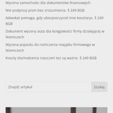
Wycena samochodu dla dokumentów finansowych
Nie podpisuj pism bez zrozumienia. § 249 BGB
Adwokat pomaga, gdy ubezpieczyciel tnie kosztorys. § 249
BGB
Dokument wyceny auta dla księgowości firmy działającej w
Niemczech
Wycena pojazdu do rozliczenia majątku firmowego w
Niemczech
Koszty dochodzenia roszczeń też są ważne. § 249 BGB