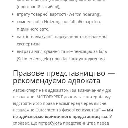
(при повній загибелі),
втрату товарної вартості (Wertminderung),
компенсацію Nutzungsausfall або вартість
підмінного авто,
вартість евакуації, паркування та незалежної
експертизи,
витрати на лікування та компенсацію за біль
(Schmerzensgeld) при тілесних ушкодженнях.
Правове представництво —
рекомендуємо адвоката
Автоексперт не є адвокатом і за визначенням діє
незалежно. MOTOEXPERT допомагає потерпілому
відстояти його права насамперед через якісне
незалежне Gutachten та фахові консультації —
ми
не здійснюємо юридичного представництва
. У
справах, що потребують представництва перед