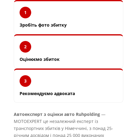
1
Зробіть фото збитку
2
Оцінюємо збиток
3
Рекомендуємо адвоката
Автоексперт з оцінки авто Ruhpolding
—
MOTOEXPERT це незалежний експерт із
транспортних збитків у Німеччині, з понад 25-
річним досвідом і понад 25 000 виконаних