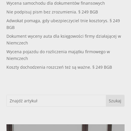
Wycena samochodu dla dokumentów finansowych
Nie podpisuj pism bez zrozumienia. § 249 BGB
Adwokat pomaga, gdy ubezpieczyciel tnie kosztorys. § 249
BGB
Dokument wyceny auta dla księgowości firmy działającej w
Niemczech
Wycena pojazdu do rozliczenia majątku firmowego w
Niemczech
Koszty dochodzenia roszczeń też są ważne. § 249 BGB