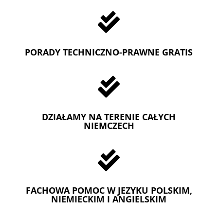

PORADY TECHNICZNO-PRAWNE GRATIS

DZIAŁAMY NA TERENIE CAŁYCH
NIEMCZECH

FACHOWA POMOC W JEZYKU POLSKIM,
NIEMIECKIM I ANGIELSKIM