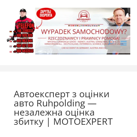
Автоексперт з оцінки
авто Ruhpolding —
незалежна оцінка
збитку | MOTOEXPERT