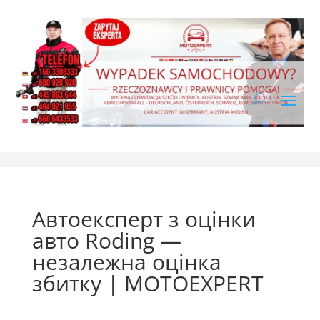
Автоексперт з оцінки
авто Roding —
незалежна оцінка
збитку | MOTOEXPERT