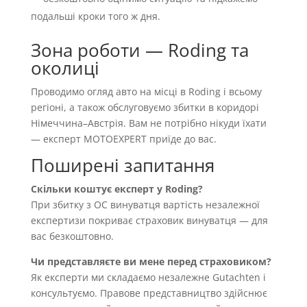
подальші кроки того ж дня.
Зона роботи — Roding та
околиці
Проводимо огляд авто на місці в Roding і всьому
регіоні, а також обслуговуємо збитки в коридорі
Німеччина–Австрія. Вам не потрібно нікуди їхати
— експерт MOTOEXPERT приїде до вас.
Поширені запитання
Скільки коштує експерт у Roding?
При збитку з OC винуватця вартість незалежної
експертизи покриває страховик винуватця — для
вас безкоштовно.
Чи представляєте ви мене перед страховиком?
Як експерти ми складаємо незалежне Gutachten і
консультуємо. Правове представництво здійснює