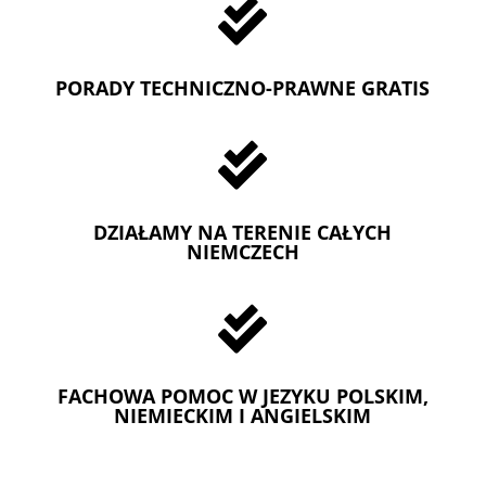

PORADY TECHNICZNO-PRAWNE GRATIS

DZIAŁAMY NA TERENIE CAŁYCH
NIEMCZECH

FACHOWA POMOC W JEZYKU POLSKIM,
NIEMIECKIM I ANGIELSKIM