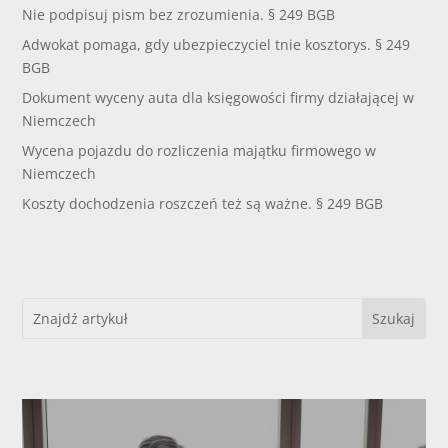
Nie podpisuj pism bez zrozumienia. § 249 BGB
Adwokat pomaga, gdy ubezpieczyciel tnie kosztorys. § 249
BGB
Dokument wyceny auta dla księgowości firmy działającej w
Niemczech
Wycena pojazdu do rozliczenia majątku firmowego w
Niemczech
Koszty dochodzenia roszczeń też są ważne. § 249 BGB