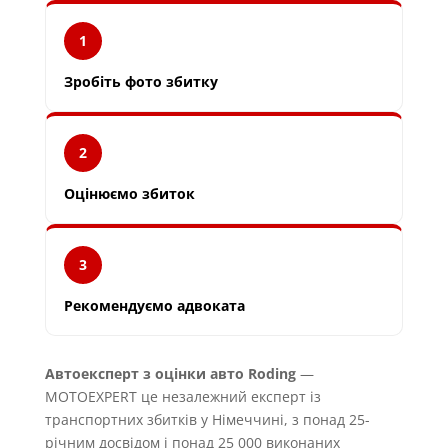
1
Зробіть фото збитку
2
Оцінюємо збиток
3
Рекомендуємо адвоката
Автоексперт з оцінки авто Roding
—
MOTOEXPERT це незалежний експерт із
транспортних збитків у Німеччині, з понад 25-
річним досвідом і понад 25 000 виконаних