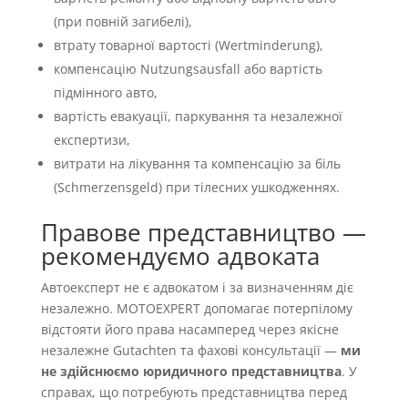
(при повній загибелі),
втрату товарної вартості (Wertminderung),
компенсацію Nutzungsausfall або вартість
підмінного авто,
вартість евакуації, паркування та незалежної
експертизи,
витрати на лікування та компенсацію за біль
(Schmerzensgeld) при тілесних ушкодженнях.
Правове представництво —
рекомендуємо адвоката
Автоексперт не є адвокатом і за визначенням діє
незалежно. MOTOEXPERT допомагає потерпілому
відстояти його права насамперед через якісне
незалежне Gutachten та фахові консультації —
ми
не здійснюємо юридичного представництва
. У
справах, що потребують представництва перед