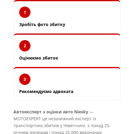
1
Зробіть фото збитку
2
Оцінюємо збиток
3
Рекомендуємо адвоката
Автоексперт з оцінки авто Niesky
—
MOTOEXPERT це незалежний експерт із
транспортних збитків у Німеччині, з понад 25-
річним досвідом і понад 25 000 виконаних