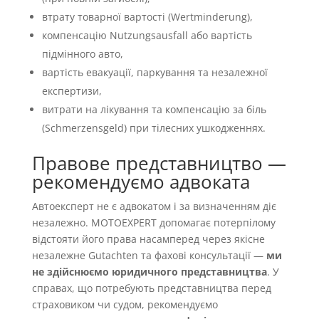
втрату товарної вартості (Wertminderung),
компенсацію Nutzungsausfall або вартість
підмінного авто,
вартість евакуації, паркування та незалежної
експертизи,
витрати на лікування та компенсацію за біль
(Schmerzensgeld) при тілесних ушкодженнях.
Правове представництво —
рекомендуємо адвоката
Автоексперт не є адвокатом і за визначенням діє
незалежно. MOTOEXPERT допомагає потерпілому
відстояти його права насамперед через якісне
незалежне Gutachten та фахові консультації —
ми
не здійснюємо юридичного представництва
. У
справах, що потребують представництва перед
страховиком чи судом, рекомендуємо