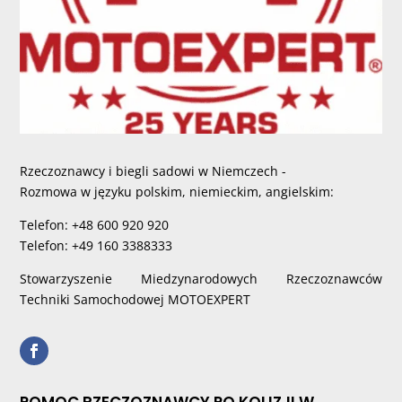
Rzeczoznawcy i biegli sadowi w Niemczech -
Rozmowa w języku polskim, niemieckim, angielskim:
Telefon: +48 600 920 920
Telefon: +49 160 3388333
Stowarzyszenie Miedzynarodowych Rzeczoznawców
Techniki Samochodowej MOTOEXPERT
POMOC RZECZOZNAWCY PO KOLIZJI W