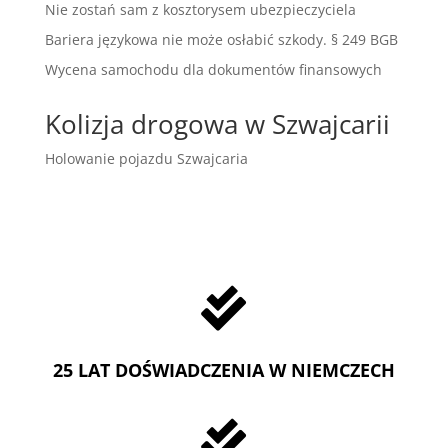
Nie zostań sam z kosztorysem ubezpieczyciela
Bariera językowa nie może osłabić szkody. § 249 BGB
Wycena samochodu dla dokumentów finansowych
Kolizja drogowa w Szwajcarii
Holowanie pojazdu Szwajcaria

25 LAT DOŚWIADCZENIA W NIEMCZECH
