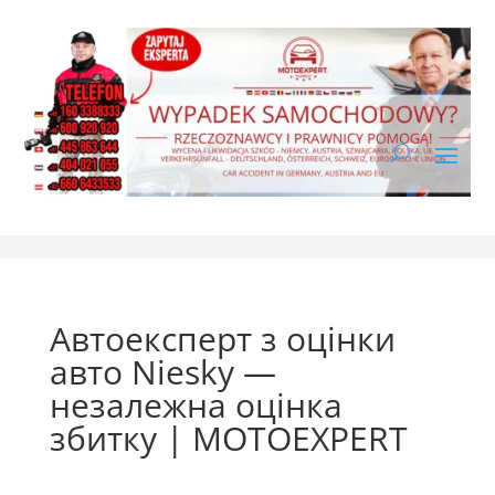
Автоексперт з оцінки
авто Niesky —
незалежна оцінка
збитку | MOTOEXPERT