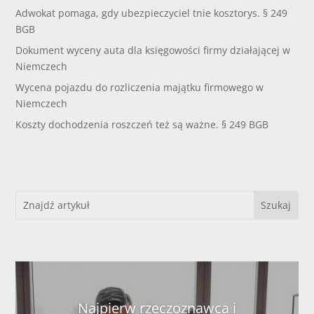
Adwokat pomaga, gdy ubezpieczyciel tnie kosztorys. § 249
BGB
Dokument wyceny auta dla księgowości firmy działającej w
Niemczech
Wycena pojazdu do rozliczenia majątku firmowego w
Niemczech
Koszty dochodzenia roszczeń też są ważne. § 249 BGB
Najpierw rzeczoznawca i