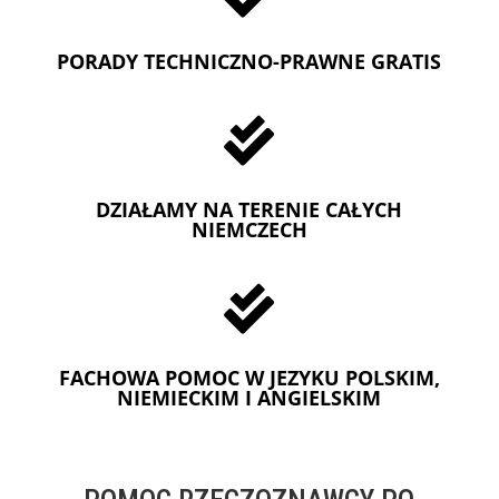
PORADY TECHNICZNO-PRAWNE GRATIS

DZIAŁAMY NA TERENIE CAŁYCH
NIEMCZECH

FACHOWA POMOC W JEZYKU POLSKIM,
NIEMIECKIM I ANGIELSKIM