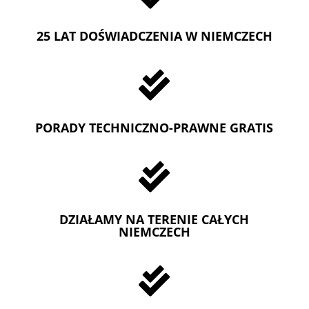
25 LAT DOŚWIADCZENIA W NIEMCZECH

PORADY TECHNICZNO-PRAWNE GRATIS

DZIAŁAMY NA TERENIE CAŁYCH
NIEMCZECH
