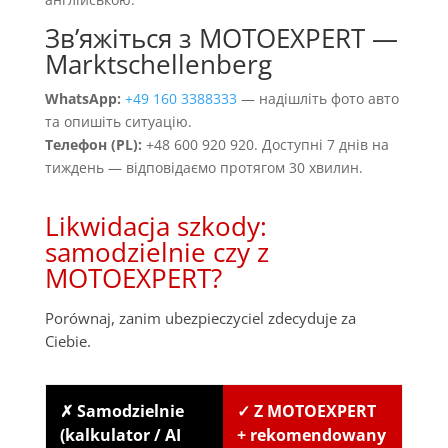
Звʼяжіться з MOTOEXPERT —
Marktschellenberg
WhatsApp:
+49 160 3388333
— надішліть фото авто
та опишіть ситуацію.
Телефон (PL):
+48 600 920 920. Доступні 7 днів на
тиждень — відповідаємо протягом 30 хвилин.
Likwidacja szkody:
samodzielnie czy z
MOTOEXPERT?
Porównaj, zanim ubezpieczyciel zdecyduje za
Ciebie.
✗ Samodzielnie
✓ Z MOTOEXPERT
(kalkulator / AI
+ rekomendowany