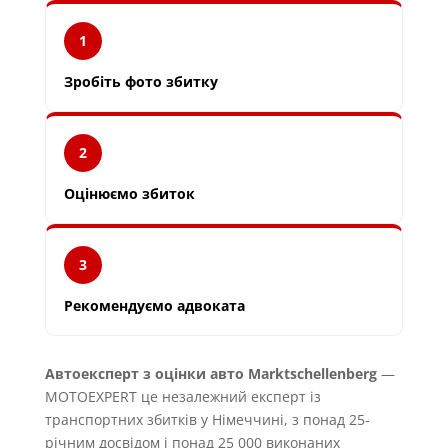
1
Зробіть фото збитку
2
Оцінюємо збиток
3
Рекомендуємо адвоката
Автоексперт з оцінки авто Marktschellenberg
—
MOTOEXPERT це незалежний експерт із
транспортних збитків у Німеччині, з понад 25-
річним досвідом і понад 25 000 виконаних