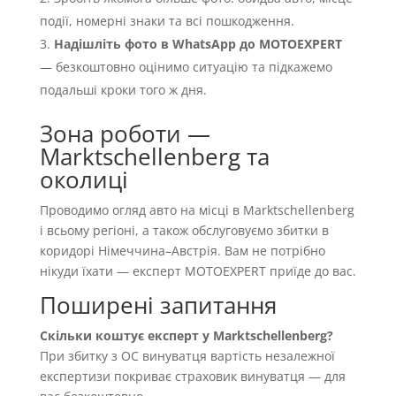
події, номерні знаки та всі пошкодження.
Надішліть фото в WhatsApp до MOTOEXPERT
— безкоштовно оцінимо ситуацію та підкажемо
подальші кроки того ж дня.
Зона роботи —
Marktschellenberg та
околиці
Проводимо огляд авто на місці в Marktschellenberg
і всьому регіоні, а також обслуговуємо збитки в
коридорі Німеччина–Австрія. Вам не потрібно
нікуди їхати — експерт MOTOEXPERT приїде до вас.
Поширені запитання
Скільки коштує експерт у Marktschellenberg?
При збитку з OC винуватця вартість незалежної
експертизи покриває страховик винуватця — для