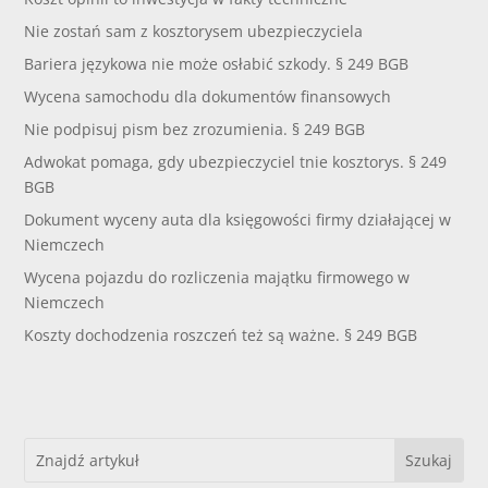
Nie zostań sam z kosztorysem ubezpieczyciela
Bariera językowa nie może osłabić szkody. § 249 BGB
Wycena samochodu dla dokumentów finansowych
Nie podpisuj pism bez zrozumienia. § 249 BGB
Adwokat pomaga, gdy ubezpieczyciel tnie kosztorys. § 249
BGB
Dokument wyceny auta dla księgowości firmy działającej w
Niemczech
Wycena pojazdu do rozliczenia majątku firmowego w
Niemczech
Koszty dochodzenia roszczeń też są ważne. § 249 BGB