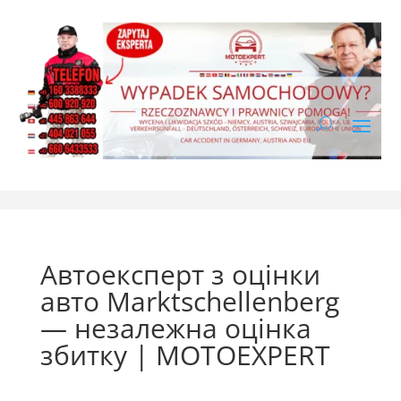
Автоексперт з оцінки
авто Marktschellenberg
— незалежна оцінка
збитку | MOTOEXPERT